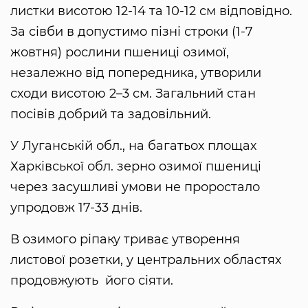
листки висотою 12-14 та 10-12 см відповідно.
За сівби в допустимо пізні строки (1-7
жовтня) рослини пшениці озимої,
незалежно від попередника, утворили
сходи висотою 2–3 см. Загальний стан
посівів добрий та задовільний.
У Луганській обл., на багатьох площах
Харківської обл. зерно озимої пшениці
через засушливі умови не проростало
упродовж 17-33 днів.
В озимого ріпаку триває утворення
листової розетки, у центральних областях
продовжують його сіяти.