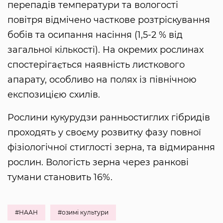
перепадів температури та вологості
повітря відмічено часткове розтріскування
бобів та осипання насіння (1,5-2 % від
загальної кількості). На окремих рослинах
спостерігається наявність листкового
апарату, особливо на полях із північною
експозицією схилів.
Рослини кукурудзи ранньостиглих гібридів
проходять у своєму розвитку фазу повної
фізіологічної стиглості зерна, та відмирання
рослин. Вологість зерна через ранкові
тумани становить 16%.
#НААН
#озимі культури