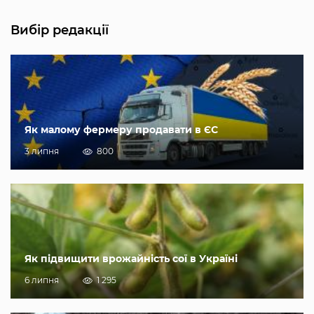
Вибір редакції
Як малому фермеру продавати в ЄС
3 липня
800
Як підвищити врожайність сої в Україні
6 липня
1 295