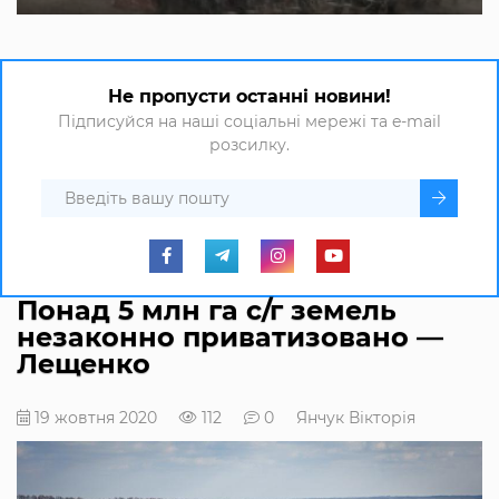
Не пропусти останні новини!
Підписуйся на наші соціальні мережі та e-mail
розсилку.
Понад 5 млн га с/г земель
незаконно приватизовано —
Лещенко
19 жовтня 2020
112
0
Янчук Вікторія