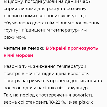
В цілому, погодні умови на даний час є
сприятливими для росту та розвитку
рослин озимих зернових культур, що
обумовлено достатнім рівнем зволоження
ґрунту і підвищеним температурним
режимом.
Читати за темою:
В Україні прогнозують
нічні морози
Разом з тим, зниження температури
повітря в ночі та підвищена вологість
повітря затримують процеси достигання та
вологовіддачу насінню пізніх культур.
Так, на період спостереження вологість
зерна сої становить 18-22 %, із-за різких