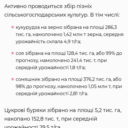
Активно проводиться збір пізніх
сільськогосподарських культур. В тім числі:
кукурудза на зерно зібрана на площі 286,3
тис. га, намолочено 1,42 млн т зерна, середня
урожайність склала 4,9 т/га;
соя зібрана на площі 128,4 тис. га, або 99% до
прогнозу, намолочено 241,4 тис. т, при
середній урожайності 1,8 т/га;
соняшник зібрано на площі 376,2 тис. га, або
98% до прогнозу, намолочено 1,05 млн т, при
середній урожайності 2,81 т/га.
Цукрові буряки зібрано на площі 5,2 тис. га,
накопано 152,8 тис. т, при середній
урожайності 29,5 т/га.