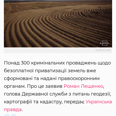
Kurkul.com
Понад 300 кримінальних проваджень щодо
безоплатної приватизації земель вже
сформовані та надані правоохоронним
органам. Про це заявив
Роман Лещенко
,
голова Державної служби з питань геодезії,
картографії та кадастру, передає
Українська
правда
.