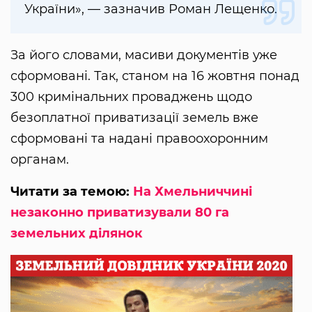
України», — зазначив Роман Лещенко.
За його словами, масиви документів уже
сформовані. Так, станом на 16 жовтня понад
300 кримінальних проваджень щодо
безоплатної приватизації земель вже
сформовані та надані правоохоронним
органам.
Читати за темою:
На Хмельниччині
незаконно приватизували 80 га
земельних ділянок