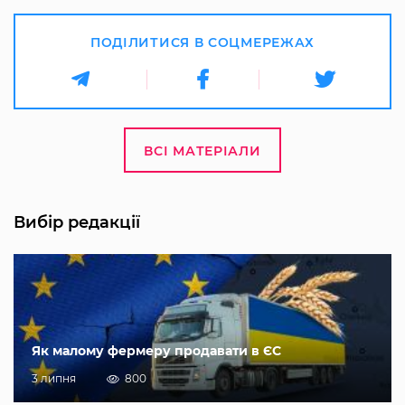
ПОДІЛИТИСЯ В СОЦМЕРЕЖАХ
ВСІ МАТЕРІАЛИ
Вибір редакції
Як малому фермеру продавати в ЄС
3 липня
800