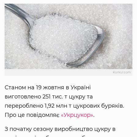
Kurkul.com
Станом на 19 жовтня в Україні
виготовлено 251 тис. т цукру та
перероблено 1,92 млн т цукрових буряків.
Про це повідомляє
«Укрцукор»
.
З початку сезону виробництво цукру в