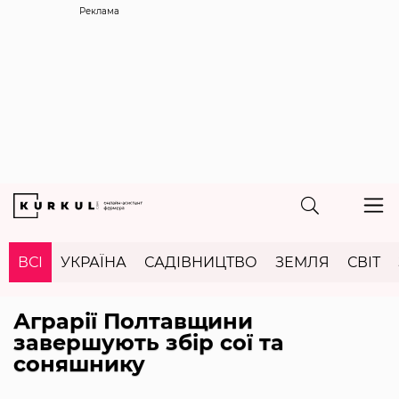
Реклама
ВСІ
УКРАЇНА
САДІВНИЦТВО
ЗЕМЛЯ
СВІТ
Аграрії Полтавщини
завершують збір сої та
соняшнику