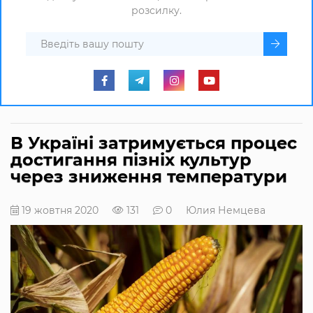
розсилку.
В Україні затримується процес
достигання пізніх культур
через зниження температури
19 жовтня 2020
131
0
Юлия Немцева