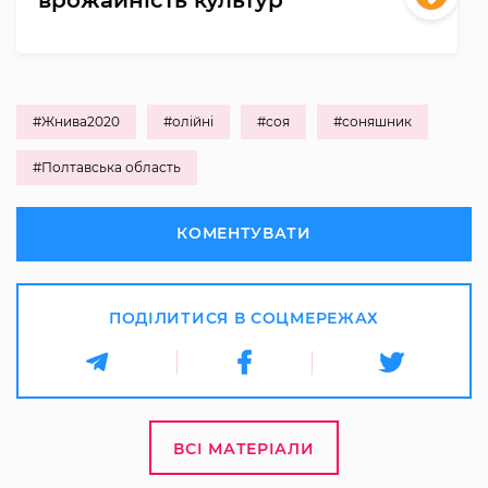
врожайність культур
#Жнива2020
#олійні
#соя
#соняшник
#Полтавська область
КОМЕНТУВАТИ
ПОДІЛИТИСЯ В СОЦМЕРЕЖАХ
ВСІ МАТЕРІАЛИ