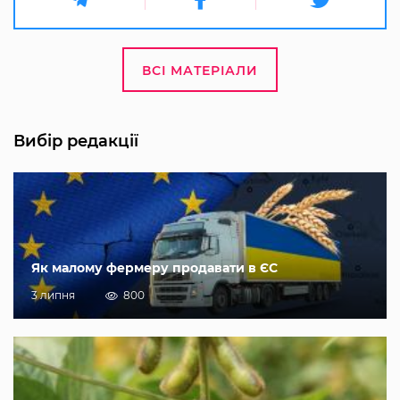
ВСІ МАТЕРІАЛИ
Вибір редакції
Як малому фермеру продавати в ЄС
3 липня
800