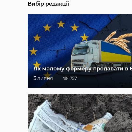
Вибір редакції
Як малому фермеру продавати в 
3 липня
757