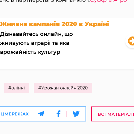
Жнивна кампанія 2020 в Україні
Дізнавайтесь онлайн, що
жнивують аграрії та яка
врожайність культур
#олійні
#Урожай онлайн 2020
ОЦМЕРЕЖАХ
ВСІ МАТЕРІАЛ