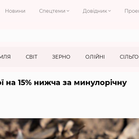
Новини
Спецтеми
Довідник
Прое
МЛЯ
СВІТ
ЗЕРНО
ОЛІЙНІ
СІЛЬГО
ї на 15% нижча за минулорічну