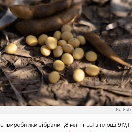
Kurkul
спвиробники зібрали 1,8 млн т сої з площі 917,1