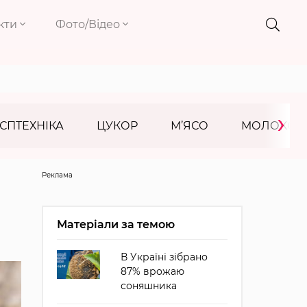
кти
Фото/Відео
›
СПТЕХНІКА
ЦУКОР
М’ЯСО
МОЛОКО
Реклама
Матеріали за темою
В Україні зібрано
87% врожаю
соняшника