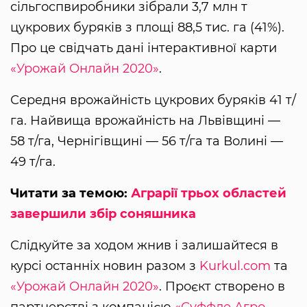
сільгоспвиробники зібрали 3,7 млн т
цукрових буряків з площі 88,5 тис. га (41%).
Про це свідчать дані інтерактивної карти
«Урожай Онлайн 2020»
.
Середня врожайність цукрових буряків 41 т/
га. Найвища врожайність на Львівщині —
58 т/га, Чернігівщині — 56 т/га та Волині —
49 т/га.
Читати за темою:
Аграрії трьох областей
завершили збір соняшника
Слідкуйте за ходом жнив і залишайтеся в
курсі останніх новин разом з
Kurkul.com
та
«Урожай Онлайн 2020»
. Проєкт створено в