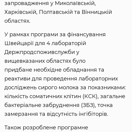
запровадження у Миколаївській,
Харківській, Полтавській та Вінницькій
областях.
У рамках програми за фінансування
Швейцарії для 4 лабораторій
Держпродспоживслужби у
вищевказаних областях було
придбане необхідне обладнання та
реактиви для проведення лабораторних
досліджень сирого молока за показниками:
кількість соматичних клітин (КСК), загальне
бактеріальне забруднення (ЗБЗ), точка
замерзання та відсутність інгібіторів.
Також розроблене програмне