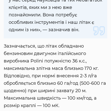
у нас серед науковців та тих небагатьох
клієнтів, яких ми з нею вже
познайомили. Вона потребує
особливих інструментів і наш літак є
одним із них», — зазначив він.
Зазначається, що літак обладнано
бензиновим двигуном італійського
виробника Polini потужністю 36 к.с.,
максимальна злітна маса близько 170 кг.
Відповідно, при нормі внесення 2-3 л/га
обробляється близько 60 га/год (500-600 га
щоденно) при ширині захвату 20 м.
Максимальна швидкість — 100 км/год, а
розмір краплі — 100 мК.