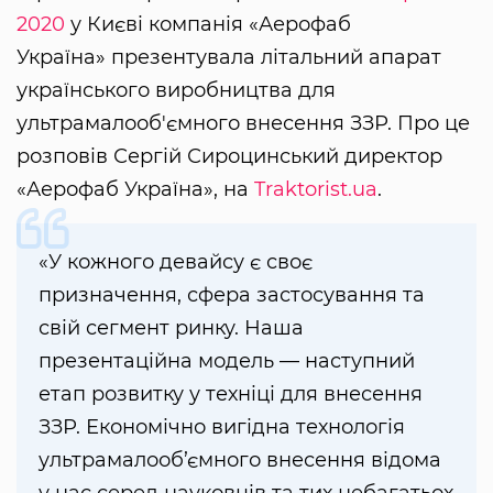
2020
у Києві компанія «Аерофаб
Україна» презентувала літальний апарат
українського виробництва для
ультрамалооб'ємного внесення ЗЗР. Про це
розповів Сергій Сироцинський директор
«Аерофаб Україна», на
Traktorist.ua
.
«У кожного девайсу є своє
призначення, сфера застосування та
свій сегмент ринку. Наша
презентаційна модель — наступний
етап розвитку у техніці для внесення
ЗЗР. Економічно вигідна технологія
ультрамалооб’ємного внесення відома