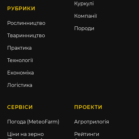
Куркулі
РУБРИКИ
Компанії
Рослинництво
Породи
Тваринництво
Практика
Технології
Економіка
Логістика
СЕРВІСИ
ПРОЕКТИ
Погода (MeteoFarm)
Агротрилогія
Ціни на зерно
Рейтинги