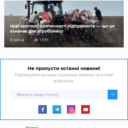
Нові критерії критичності підприємств — що це
означає для агробізнесу
8 липня
1 579
Не пропусти останні новини!
Підписуйся на наші соціальні мережі та e-mail
розсилку.
Реклама