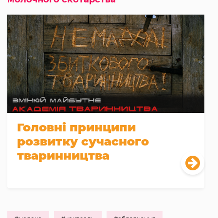
Головні принципи
розвитку сучасного
тваринництва