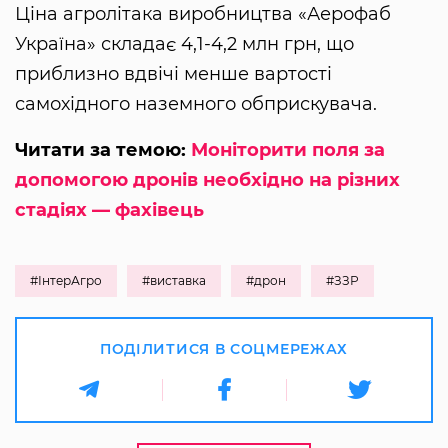
Ціна агролітака виробництва «Аерофаб
Україна» складає 4,1-4,2 млн грн, що
приблизно вдвічі менше вартості
самохідного наземного обприскувача.
Читати за темою:
Моніторити поля за
допомогою дронів необхідно на різних
стадіях — фахівець
#ІнтерАгро
#виставка
#дрон
#ЗЗР
ПОДІЛИТИСЯ В СОЦМЕРЕЖАХ