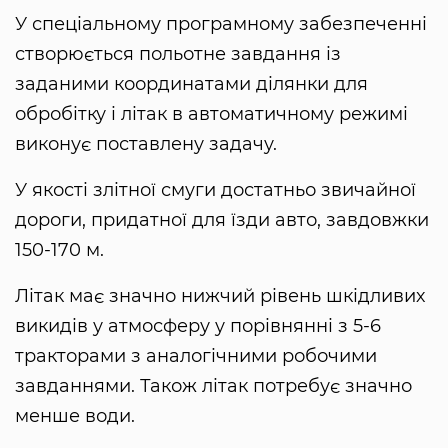
У спеціальному програмному забезпеченні
створюється польотне завдання із
заданими координатами ділянки для
обробітку і літак в автоматичному режимі
виконує поставлену задачу.
У якості злітної смуги достатньо звичайної
дороги, придатної для їзди авто, завдовжки
150-170 м.
Літак має значно нижчий рівень шкідливих
викидів у атмосферу у порівнянні з 5-6
тракторами з аналогічними робочими
завданнями. Також літак потребує значно
менше води.