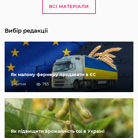
ВСІ МАТЕРІАЛИ
Вибір редакції
Як малому фермеру продавати в ЄС
3 липня
765
Як підвищити врожайність сої в Україні