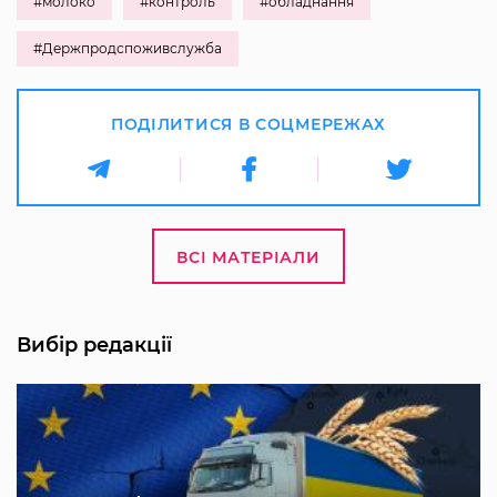
#молоко
#контроль
#обладнання
#Держпродспоживслужба
ПОДІЛИТИСЯ В СОЦМЕРЕЖАХ
ВСІ МАТЕРІАЛИ
Вибір редакції