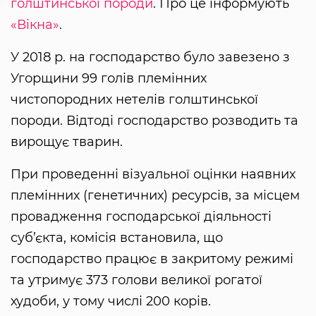
голштинської породи
. Про це інформують
«Вікна»
.
У 2018 р. на господарство було завезено з
Угорщини 99 голів племінних
чистопородних нетелів голштинської
породи. Відтоді господарство розводить та
вирощує тварин.
При проведенні візуальної оцінки наявних
племінних (генетичних) ресурсів, за місцем
провадження господарської діяльності
суб’єкта, комісія встановила, що
господарство працює в закритому режимі
та утримує 373 голови великої рогатої
худоби, у тому числі 200 корів.