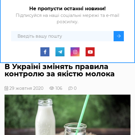
Не пропусти останні новини!
Підписуйся на наші соціальні мережі та e-mail
розсилку.
В Україні змінять правила
контролю за якістю молока
29 жовтня 2020
106
0