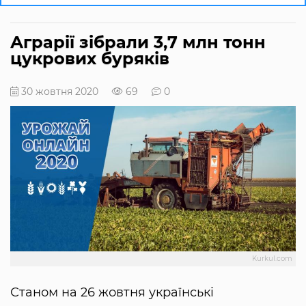
Аграрії зібрали 3,7 млн тонн
цукрових буряків
30 жовтня 2020
69
0
Kurkul.com
Станом на 26 жовтня українські