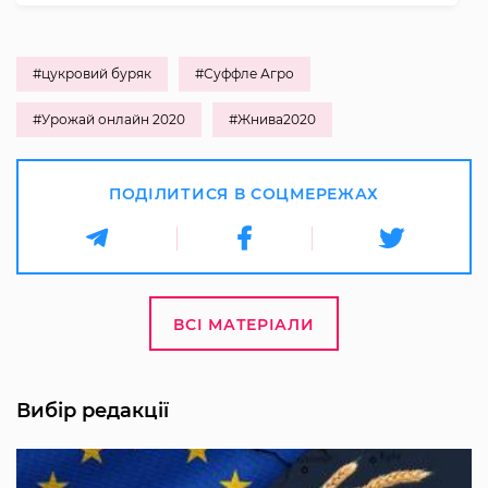
#цукровий буряк
#Суффле Агро
#Урожай онлайн 2020
#Жнива2020
ПОДІЛИТИСЯ В СОЦМЕРЕЖАХ
ВСІ МАТЕРІАЛИ
Вибір редакції