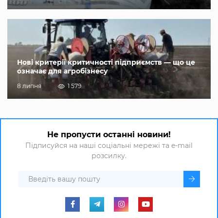
Нові критерії критичності підприємств — що це
означає для агробізнесу
8 липня
1 579
Не пропусти останні новини!
Підписуйся на наші соціальні мережі та e-mail
розсилку.