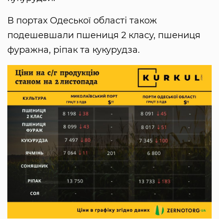
В портах Одеської області також
подешевшали пшениця 2 класу, пшениця
фуражна, ріпак та кукурудза.