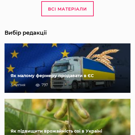
ВСІ МАТЕРІАЛИ
Вибір редакції
Як малому фермеру продавати в ЄС
3 липня
797
Як підвищити врожайність сої в Україні