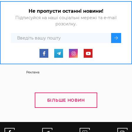
Не пропусти останні новини!
Підписуйся на наші соціальні мережі та e-mail
розсилку.
Реклама
БІЛЬШЕ НОВИН