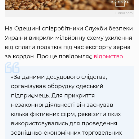
Kurkul.com
На Одещині співробітники Служби безпеки
України викрили мільйонну схему ухилення
від сплати податків під час експорту зерна
за кордон. Про це повідомляє
відомство
.
«За даними досудового слідства,
організував оборудку одеський
підприємець. Для прикриття
незаконної діяльності він заснував
кілька фіктивних фірм, реквізити яких
використовувались для проведення
зовнішньо-економічних торговельних