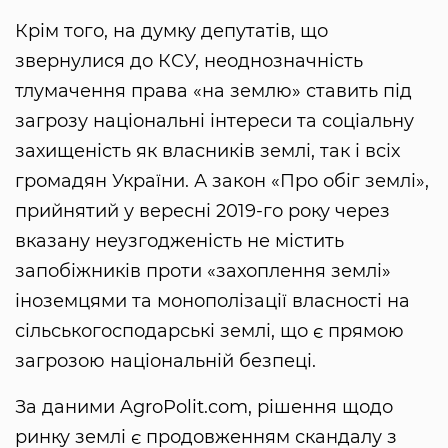
Крім того, на думку депутатів, що
звернулися до КСУ, неоднозначність
тлумачення права «на землю» ставить під
загрозу національні інтереси та соціальну
захищеність як власників землі, так і всіх
громадян України. А закон «Про обіг землі»,
прийнятий у вересні 2019-го року через
вказану неузгодженість не містить
запобіжників проти «захоплення землі»
іноземцями та монополізації власності на
сільськогосподарські землі, що є прямою
загрозою національній безпеці.
За даними AgroPolit.com, рішення щодо
ринку землі є продовженням скандалу з