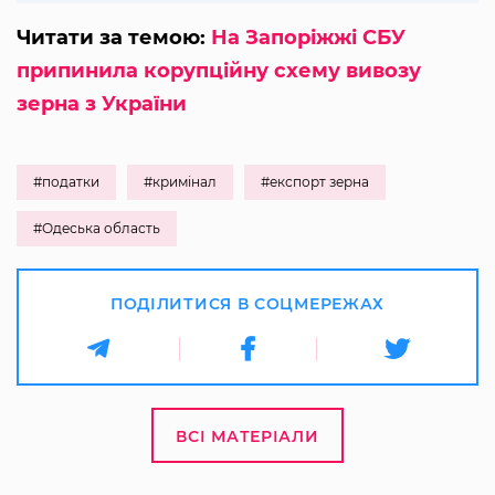
Читати за темою:
На Запоріжжі СБУ
припинила корупційну схему вивозу
зерна з України
#податки
#кримінал
#експорт зерна
#Одеська область
ПОДІЛИТИСЯ В СОЦМЕРЕЖАХ
ВСІ МАТЕРІАЛИ