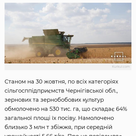
Kurkul.com
Станом на 30 жовтня, по всіх категоріях
сільгосппідприємств Чернігівської обл.,
зернових та зернобобових культур
обмолочено на 530 тис. га, що складає 64%
загальної площі їх посіву. Намолочено
близько 3 млн т збіжжя, при середній