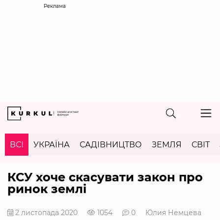
Реклама
ВСІ
УКРАЇНА
САДІВНИЦТВО
ЗЕМЛЯ
СВІТ
КСУ хоче скасувати закон про
ринок землі
2 листопада 2020
1054
0
Юлия Немцева