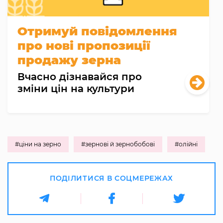
Отримуй повідомлення
про нові пропозиції
продажу зерна
Вчасно дізнавайся про
зміни цін на культури
#ціни на зерно
#зернові й зернобобові
#олійні
ПОДІЛИТИСЯ В СОЦМЕРЕЖАХ