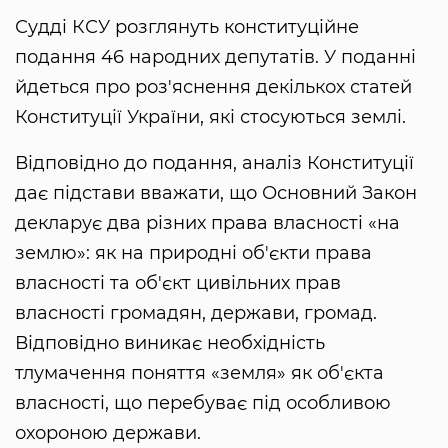
Судді КСУ розглянуть конституційне
подання 46 народних депутатів. У поданні
йдеться про роз'яснення декількох статей
Конституції України, які стосуються землі.
Відповідно до подання, аналіз Конституції
дає підстави вважати, що Основний Закон
декларує два різних права власності «на
землю»: як на природні об'єкти права
власності та об'єкт цивільних прав
власності громадян, держави, громад.
Відповідно виникає необхідність
тлумачення поняття «земля» як об'єкта
власності, що перебуває під особливою
охороною держави.