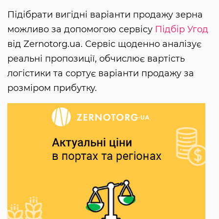
Підібрати вигідні варіанти продажу зерна
можливо за допомогою сервісу
Підбір Угод
від Zernotorg.ua. Сервіс щоденно аналізує
реальні пропозиції, обчислює вартість
логістики та сортує варіанти продажу за
розміром прибутку.