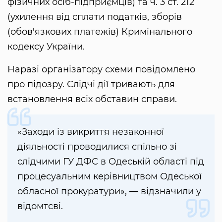
фізичних осіб-підприємців) та ч. 3 ст. 212
(ухилення від сплати податків, зборів
(обов'язкових платежів) Кримінального
кодексу України.
Наразі організатору схеми повідомлено
про підозру. Слідчі дії тривають для
встановлення всіх обставин справи.
«Заходи із викриття незаконної
діяльності проводилися спільно зі
слідчими ГУ ДФС в Одеській області під
процесуальним керівництвом Одеської
обласної прокуратури», — відзначили у
відомтсві.