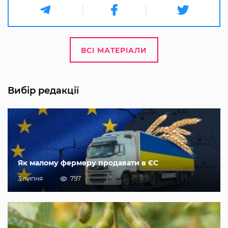
ВСІ МАТЕРІАЛИ
Вибір редакції
Як малому фермеру продавати в ЄС
3 липня
797