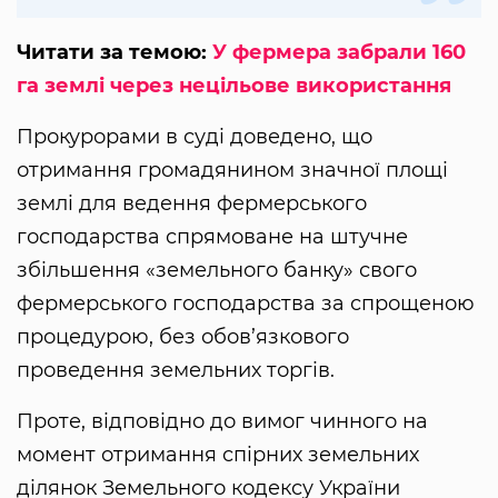
Читати за темою:
У фермера забрали 160
га землі через нецільове використання
Прокурорами в суді доведено, що
отримання громадянином значної площі
землі для ведення фермерського
господарства спрямоване на штучне
збільшення «земельного банку» свого
фермерського господарства за спрощеною
процедурою, без обов’язкового
проведення земельних торгів.
Проте, відповідно до вимог чинного на
момент отримання спірних земельних
ділянок Земельного кодексу України