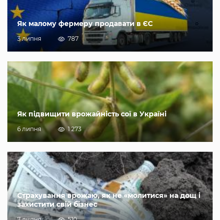
Як малому фермеру продавати в ЄС
3 липня
787
Як підвищити врожайність сої в Україні
6 липня
1 273
Страхування врожаю, як не «молитися» на дощ і
захистити свій бізнес
7 липня
510