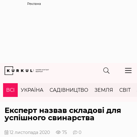
Реклама
ВСІ
УКРАЇНА
САДІВНИЦТВО
ЗЕМЛЯ
СВІТ
Експерт назвав складові для
успішного свинарства
12 листопада 2020
75
0