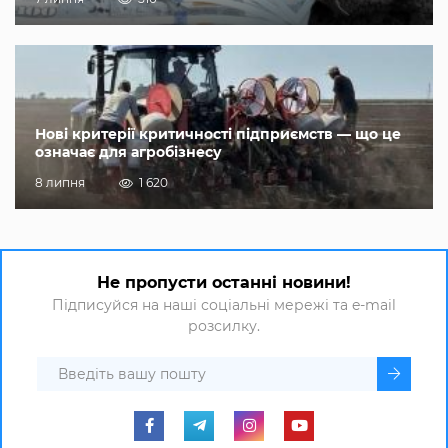
Нові критерії критичності підприємств — що це
означає для агробізнесу
8 липня
1 620
Не пропусти останні новини!
Підписуйся на наші соціальні мережі та e-mail
розсилку.