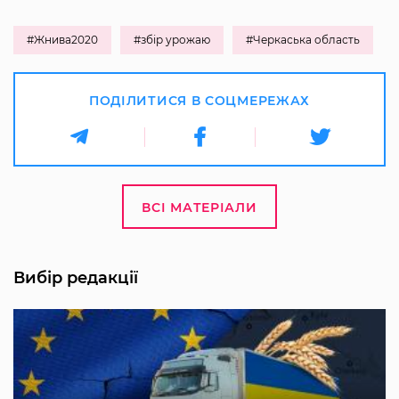
#Жнива2020
#збір урожаю
#Черкаська область
ПОДІЛИТИСЯ В СОЦМЕРЕЖАХ
ВСІ МАТЕРІАЛИ
Вибір редакції