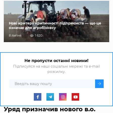
Нові критерії критичності підприємств — що це
означає для агробізнесу
8 липня
1 620
Не пропусти останні новини!
Підписуйся на наші соціальні мережі та e-mail
розсилку.
Уряд призначив нового в.о.