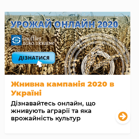
Жнивна кампанія 2020 в
Україні
Дізнавайтесь онлайн, що
жнивують аграрії та яка
врожайність культур