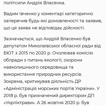
політсили Андрія Власенка.
Вадим Івченко у коментарі категорично
заперечив будь-які домовленості та заявив,
що ця заява не відповідає дійсності.
Зазначається, що Андрій Власенко був
депутатом Миколаївської обласної ради від
БЮТ з 2015 по 2020 р. Очолював комісію
облради з питань екології, охорони
навколишнього середовища та
використання природних ресурсів.
Зокрема, критикував діяльність ДР
«Адміністрація морських портів України». У
2018 р. був призначений директором ДП
«Укрліктрави». А 26 жовтня 2020 р. був