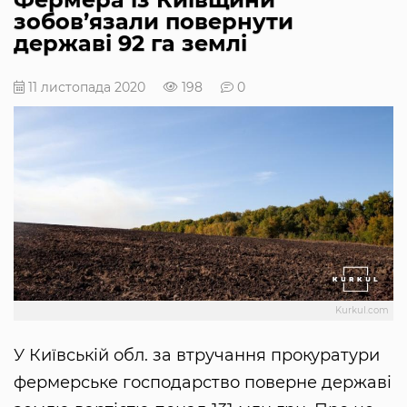
зобов’язали повернути
державі 92 га землі
11 листопада 2020
198
0
Kurkul.com
У Київській обл. за втручання прокуратури
фермерське господарство поверне державі