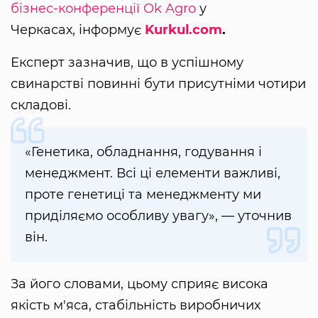
бізнес-конференції Ok Agro
у
Черкасах, інформує
Kurkul.com
.
Експерт зазначив, що в успішному
свинарстві повинні бути присутніми чотири
складові.
«Генетика, обладнання, годування і
менеджмент. Всі ці елементи важливі,
проте генетиці та менеджменту ми
приділяємо особливу увагу», — уточнив
він.
За його словами, цьому сприяє висока
якість м'яса, стабільність виробничих