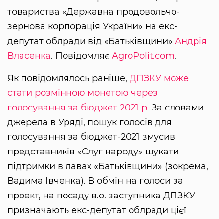
товариства «Державна продовольчо-
зернова корпорація України» на екс-
депутат облради від «Батьківщини»
Андрія
Власенка
. Повідомляє
AgroPolit.com
.
Як повідомлялось раніше,
ДПЗКУ може
стати розмінною монетою через
голосування за бюджет 2021 р.
За словами
джерела в Уряді, пошук голосів для
голосування за бюджет-2021 змусив
представників «Слуг народу» шукати
підтримки в лавах «Батьківщини» (зокрема,
Вадима Івченка). В обмін на голоси за
проект, на посаду в.о. заступника ДПЗКУ
призначають екс-депутат облради цієї