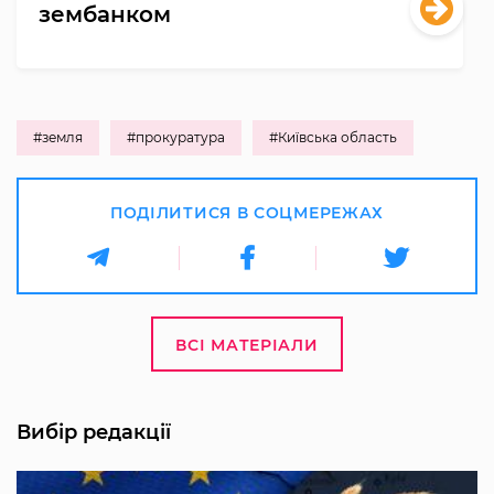
зембанком
#земля
#прокуратура
#Київська область
ПОДІЛИТИСЯ В СОЦМЕРЕЖАХ
ВСІ МАТЕРІАЛИ
Вибір редакції