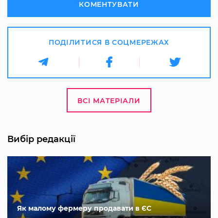
КОМЕНТУВАТИ
ПОДІЛИТИСЯ В СОЦМЕРЕЖАХ
ВСІ МАТЕРІАЛИ
Вибір редакції
Як малому фермеру продавати в ЄС