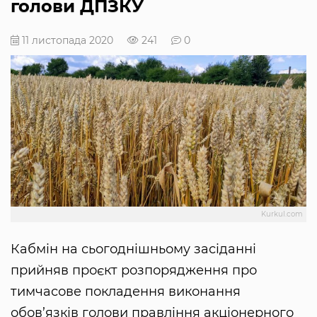
голови ДПЗКУ
11 листопада 2020
241
0
Kurkul.com
Кабмін на сьогоднішньому засіданні
прийняв проєкт розпорядження про
тимчасове покладення виконання
обов’язків голови правління акціонерного