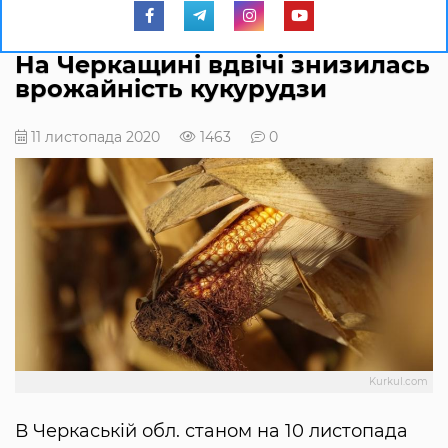
На Черкащині вдвічі знизилась
врожайність кукурудзи
11 листопада 2020
1463
0
Kurkul.com
В Черкаській обл. станом на 10 листопада