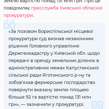
землю вартістю понад 131 млн грн. Про це
повідомляє
пресслужба Київської обласної
прокуратури
.
«За позовом Бориспільської місцевої
прокуратури суд визнав незаконним
рішення Головного управління
Держгеокадастру у Київській обл. щодо
передачі в оренду земельних ділянок в
адміністративних межах Капустинської
сільської ради Яготинського р-ну та
зобов’язав фермерське господарство
повернути вказану землю площею
більше 92 га вартістю понад 131 млн
грн», — зазначили у прокуратурі.