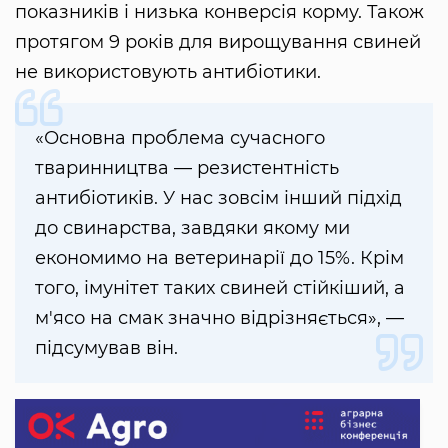
показників і низька конверсія корму. Також
протягом 9 років для вирощування свиней
не використовують антибіотики.
«Основна проблема сучасного
тваринництва — резистентність
антибіотиків. У нас зовсім інший підхід
до свинарства, завдяки якому ми
економимо на ветеринарії до 15%. Крім
того, імунітет таких свиней стійкіший, а
м'ясо на смак значно відрізняється», —
підсумував він.