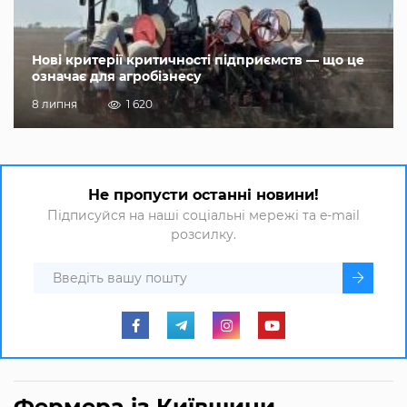
Нові критерії критичності підприємств — що це
означає для агробізнесу
8 липня
1 620
Не пропусти останні новини!
Підписуйся на наші соціальні мережі та e-mail
розсилку.
Фермера із Київщини