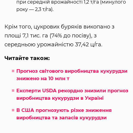
при середній врожайності 1,2 т/га (минулого
року — 2,3 т/га).
Крім того, цукрових буряків викопано з
площі 7,1 тис. га (74% до посіву), з
середньою урожайністю 37,42 ц/га.
Читайте також:
Прогноз світового виробництва кукурудзи
знижено на 10 млн т
Експерти USDA рекордно знизили прогноз
виробництва кукурудзи в Україні
В США прогнозують різке зниження
виробництва та запасів кукурудзи