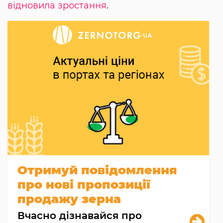
відновила зростання
.
Отримуй повідомлення
про нові пропозиції
продажу зерна
Вчасно дізнавайся про