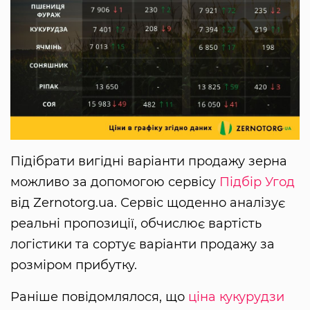
Підібрати вигідні варіанти продажу зерна
можливо за допомогою сервісу
Підбір Угод
від Zernotorg.ua. Сервіс щоденно аналізує
реальні пропозиції, обчислює вартість
логістики та сортує варіанти продажу за
розміром прибутку.
Раніше повідомлялося, що
ціна кукурудзи