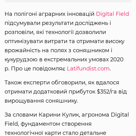
На полігоні аграрних інновацій
Digital Field
підсумували результати досліджень і
розповіли, які технології дозволили
оптимізувати витрати та отримати високу
врожайність на полях з соняшником і
кукурудзою в екстремальних умовах 2020
р. Про це повідомляє
Latifundist.com
.
Також експерти обговорили, як вдалося
отримати додатковий прибуток $352/га від
вирощування соняшнику.
За словами Карини Кулик, агронома Digital
Field, фундаментом створення
технологічної карти стало детальне