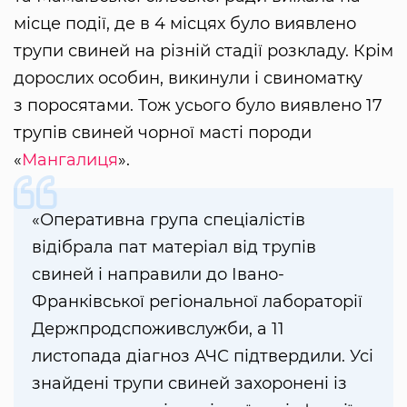
місце події, де в 4 місцях було виявлено
трупи свиней на різній стадії розкладу. Крім
дорослих особин, викинули і свиноматку
з поросятами. Тож усього було виявлено 17
трупів свиней чорної масті породи
«
Мангалиця
».
«Оперативна група спеціалістів
відібрала пат матеріал від трупів
свиней і направили до Івано-
Франківської регіональної лабораторії
Держпродспоживслужби, а 11
листопада діагноз АЧС підтвердили. Усі
знайдені трупи свиней захоронені із