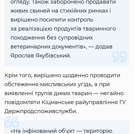
огляду. Також заборонено продавати
живих свиней на стихійних ринках і
вирішено посилити контроль
за реалізацією продуктів тваринного
походження без супровідних
ветеринарних документів», — додав
Ярослав Якубівський.
Крім того, вирішено щоденно проводити
обстеження мисливських угідь, а при
виявленні трупів диких тварин — негайно
повідомляти Кіцманське райуправління ГУ
Держпродспоживслужби.
«На інфікований об'єкт — територію