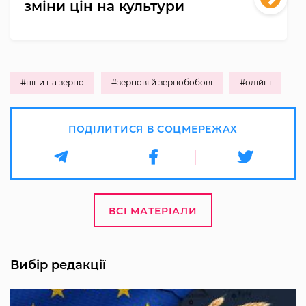
зміни цін на культури
#ціни на зерно
#зернові й зернобобові
#олійні
ПОДІЛИТИСЯ В СОЦМЕРЕЖАХ
ВСІ МАТЕРІАЛИ
Вибір редакції