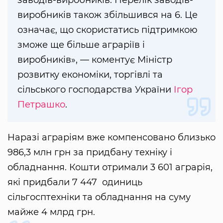
заводів-виробників. Перелік заводів-
виробників також збільшився на 6. Це
означає, що скористатись підтримкою
зможе ще більше аграріїв і
виробників», — коментує Міністр
розвитку економіки, торгівлі та
сільського господарства України
Ігор
Петрашко
.
Наразі аграріям вже компенсовано близько
986,3 млн грн за придбану техніку і
обладнання. Кошти отримали 3 601 аграрія,
які придбали 7 447 одиниць
сільгосптехніки та обладнання на суму
майже 4 млрд грн.