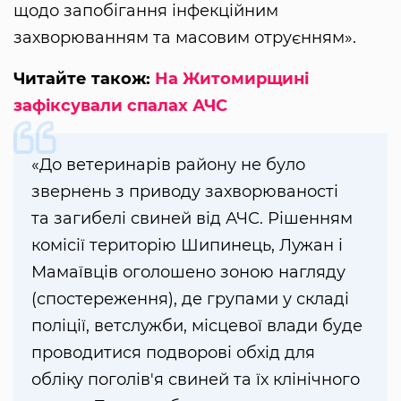
щодо запобігання інфекційним
захворюванням та масовим отруєнням».
Читайте також:
На Житомирщині
зафіксували спалах АЧС
«До ветеринарів району не було
звернень з приводу захворюваності
та загибелі свиней від АЧС. Рішенням
комісії територію Шипинець, Лужан і
Мамаївців оголошено зоною нагляду
(спостереження), де групами у складі
поліції, ветслужби, місцевої влади буде
проводитися подворові обхід для
обліку поголів'я свиней та їх клінічного