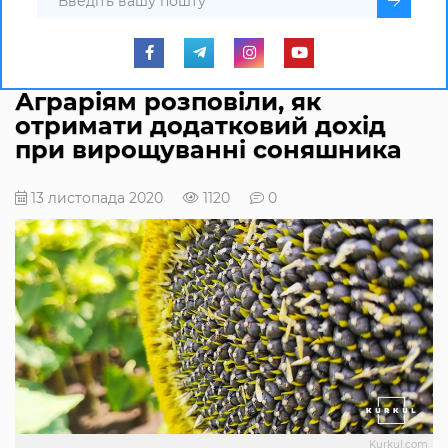
Аграріям розповіли, як
отримати додатковий дохід
при вирощуванні соняшника
13 листопада 2020
1120
0
Kurkul.com