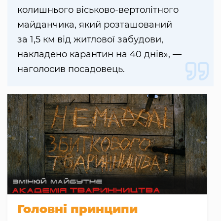
колишнього віськово-вертолітного
майданчика, який розташований
за 1,5 км від житлової забудови,
накладено карантин на 40 днів», —
наголосив посадовець.
Головні принципи