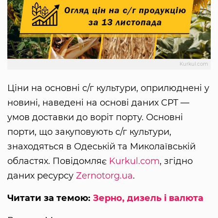
Kurkul.com
Ціни на основні с/г культури, оприлюднені у
новині, наведені на основі даних CPT —
умов доставки до воріт порту. Основні
порти, що закуповують с/г культури,
знаходяться в Одеській та Миколаївській
областях. Повідомляє
Kurkul.com
, згідно
даних ресурсу
Zernotorg.ua
.
Читати за темою:
Зерно, дизель і валюта