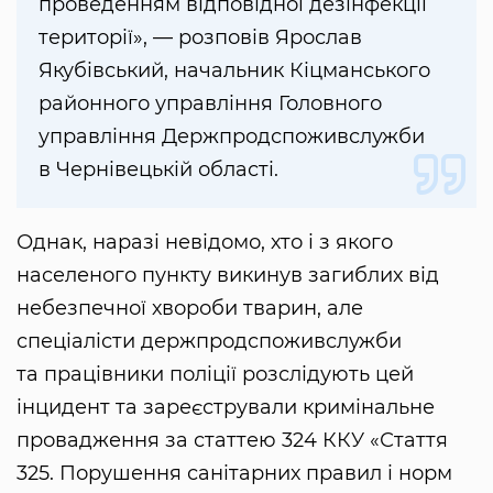
проведенням відповідної дезінфекції
території», — розповів Ярослав
Якубівський, начальник Кіцманського
районного управління Головного
управління Держпродспоживслужби
в Чернівецькій області.
Однак, наразі невідомо, хто і з якого
населеного пункту викинув загиблих від
небезпечної хвороби тварин, але
спеціалісти держпродспоживслужби
та працівники поліції розслідують цей
інцидент та зареєстрували кримінальне
провадження за статтею 324 ККУ «Стаття
325. Порушення санітарних правил і норм