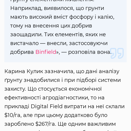
Наприклад, виявилося, що грунти
мають високий вміст фосфору і калію,
тому на внесення цих добрив
заощадили. Тих елементів, яких не
вистачало — внесли, застосовуючи
добрива
Binfield
», — розповіла вона.
Карина Кулик зазначила, що дані аналізу
ґрунту знадобилися і при підборі системи
захисту. Що стосується економічної
ефективності агродіагностики, то на
прикладі Digital Field витрати на неї склали
$10/га, але при цьому додатково було
зароблено $267/га. Ще одним важливим