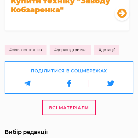
Купити техніку "Заводу
Кобзаренка"
#сільгосптехніка
#держпідтримка
#дотації
ПОДІЛИТИСЯ В СОЦМЕРЕЖАХ
ВСІ МАТЕРІАЛИ
Вибір редакції