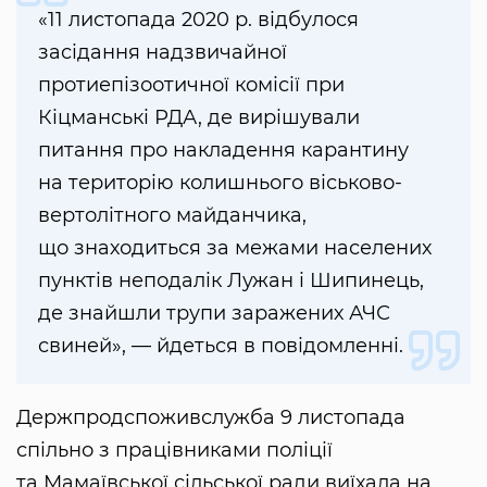
«11 листопада 2020 р. відбулося
засідання надзвичайної
протиепізоотичної комісії при
Кіцманські РДА, де вирішували
питання про накладення карантину
на територію колишнього віськово-
вертолітного майданчика,
що знаходиться за межами населених
пунктів неподалік Лужан і Шипинець,
де знайшли трупи заражених АЧС
свиней», — йдеться в повідомленні.
Держпродспоживслужба 9 листопада
спільно з працівниками поліції
та Мамаївської сільської ради виїхала на