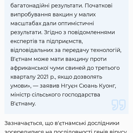
багатонадійні результати. Початкові
випробування вакцин у малих
масштабах дали оптимістичні
результати. Згідно з повідомленнями
експертів та підприємств,
відповідальних за передачу технологій,
В'єтнам може мати вакцину проти
африканської чуми свиней до третього
кварталу 2021 р., якщо дозволять
умови», — заявив Нгуєн Сюань Куонг,
міністр сільського господарства
В'єтнаму.
Зазначається, що в'єтнамські дослідники
зосередилися на послідовності генів вірусу