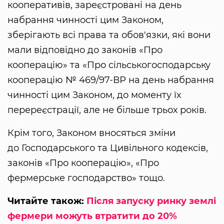
кооперативів, зареєстровані на день
набрання чинності цим Законом,
зберігають всі права та обов'язки, які вони
мали відповідно до законів «Про
кооперацію» та «Про сільськогосподарську
кооперацію № 469/97-ВР на день набрання
чинності цим Законом, до моменту їх
перереєстрації, але не більше трьох років.
Крім того, Законом вносяться зміни
до Господарського та Цивільного кодексів,
законів «Про кооперацію», «Про
фермерське господарство» тощо.
Читайте також:
Після запуску ринку землі
фермери можуть втратити до 20%