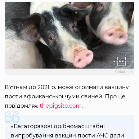
Kurkul.com
В'єтнам до 2021 р. може отримати вакцину
проти африканської чуми свиней. Про це
повідомляє
thepigsite.com
.
«Багаторазові дрібномасштабні
випробування вакцин проти АЧС дали