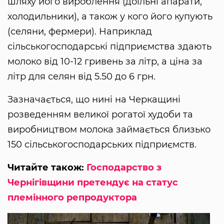
шляху його вироблення (доїльні апарати,
холодильники), а також у кого його купують
(селяни, фермери). Наприклад
сільськогосподарські підприємства здають
молоко від 10-12 гривень за літр, а ціна за
літр для селян від 5.50 до 6 грн.
Зазначається, що нині на Черкащині
розведенням великої рогатої худоби та
виробництвом молока займається близько
150 сільськогосподарських підприємств.
Читайте також:
Господарство з
Чернігівщини претендує на статус
племінного репродуктора