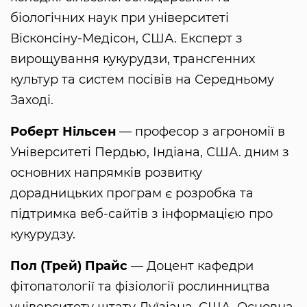
біологічних наук при університеті
Вісконсіну-Медісон, США. Експерт з
вирощування кукурудзи, трансгенних
культур та систем посівів на Середньому
Заході.
Роберт Нільсен
— професор з агрономії в
Університеті Пердью, Індіана, США. дним з
основних напрямків розвитку
дорадницьких програм є розробка та
підтримка веб-сайтів з інформацією про
кукурудзу.
Пол (Трей) Прайс
— Доцент кафедри
фітопатології та фізіології рослинництва