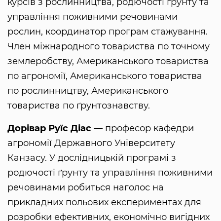
курсів з рослинництва, родючості ґрунту та
управління поживними речовинами
рослин, координатор програм стажування.
Член міжнародного товариства по точному
землеробству, Американського товариства
по агрономії, Американського товариства
по рослинництву, Американського
товариства по ґрунтознавству.
Дорівар Руїс Діас
— професор кафедри
агрономії Державного Університету
Канзасу. У дослідницькій програмі з
родючості ґрунту та управління поживними
речовинами робиться наголос на
прикладних польових експериментах для
розробки ефективних, економічно вигідних