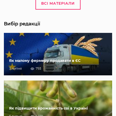
ВСІ МАТЕРІАЛИ
Вибір редакції
Як малому фермеру продавати в ЄС
3 липня
793
Як підвищити врожайність сої в Україні