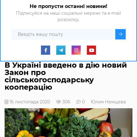
Не пропусти останні новини!
Підписуйся на наші соціальні мережі та e-mail
розсилку.
В Україні введено в дію новий
Закон про
сільськогосподарську
кооперацію
16 листопада 2020
306
0
Юлия Немцева