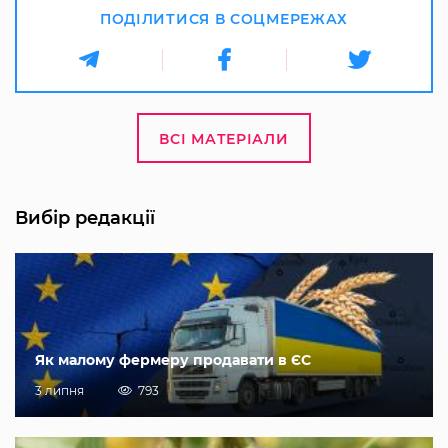
ПОДІЛИТИСЯ В СОЦМЕРЕЖАХ
ВСІ МАТЕРІАЛИ
Вибір редакції
Як малому фермеру продавати в ЄС
3 липня
793