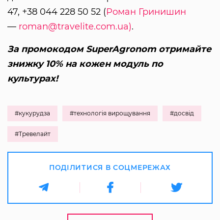
47, +38 044 228 50 52 (
Роман Гринишин
—
roman@travelite.com.ua)
.
За промокодом SuperAgronom отримайте
знижку 10% на кожен модуль по
культурах!
#кукурудза
#технологія вирощування
#досвід
#Тревелайт
ПОДІЛИТИСЯ В СОЦМЕРЕЖАХ