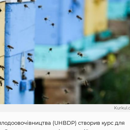
Kurkul
 плодоовочівництва (UHBDP) створив курс для