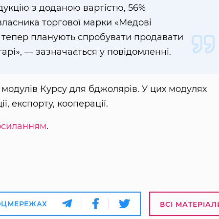
укцію з доданою вартістю, 56%
власника торгової марки «Медові
 тепер планують спробувати продавати
арі», — зазначається у повідомленні.
модулів Курсу для бджолярів. У цих модулях
ї, експорту, кооперації.
посиланням
.
ОЦМЕРЕЖАХ
ВСІ МАТЕРІАЛ