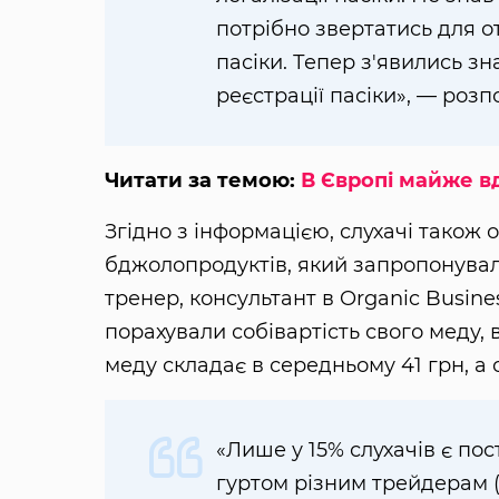
потрібно звертатись для о
пасіки. Тепер з'явились зн
реєстрації пасіки», — розп
Читати за темою:
В Європі майже в
Згідно з інформацією, слухачі також 
бджолопродуктів, який запропонувал
тренер, консультант в Organic Busin
порахували собівартість свого меду,
меду складає в середньому 41 грн, а 
«Лише у 15% слухачів є пос
гуртом різним трейдерам (