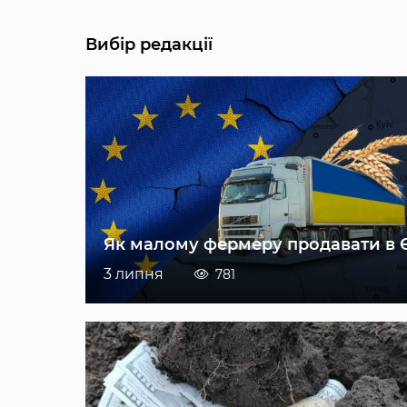
Вибір редакції
Як малому фермеру продавати в 
3 липня
781