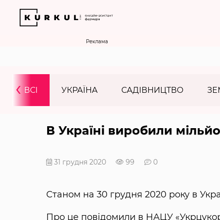
Реклама
‹
ВСІ
УКРАЇНА
САДІВНИЦТВО
ЗЕ
В Україні виробили мільй
31 грудня 2020
99
0
Станом на 30 грудня 2020 року в Укра
Про це повідомили в НАЦУ «Укрцукор