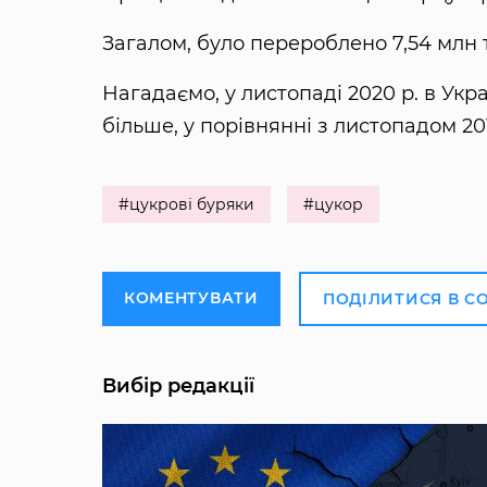
Загалом, було перероблено 7,54 млн т
Нагадаємо, у листопаді 2020 р. в Укра
більше, у порівнянні з листопадом 20
#цукрові буряки
#цукор
КОМЕНТУВАТИ
ПОДІЛИТИСЯ В С
Вибір редакції