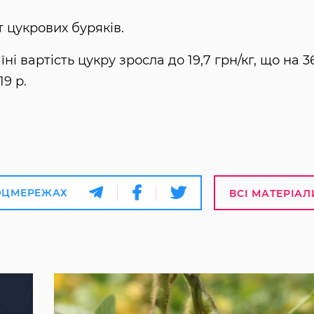
 цукрових буряків.
їні вартість цукру зросла до 19,7 грн/кг, що на 
19 р.
ОЦМЕРЕЖАХ
ВСІ МАТЕРІАЛ