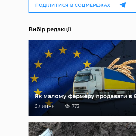
ПОДІЛИТИСЯ В СОЦМЕРЕЖАХ
Вибір редакції
Як малому фермеру продавати в 
3 липня
773