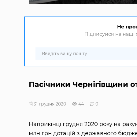
Не про
Підписуйся на наші с
Пасічники Чернігівщини о
31 грудня 2020
44
0
Наприкінці грудня 2020 року на раху
млн грн дотацій з державного бюдже