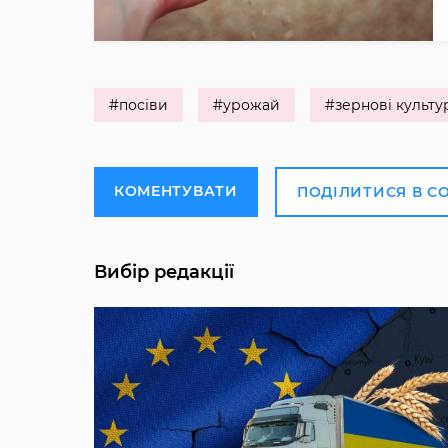
#посіви
#урожай
#зернові культу
КОМЕНТУВАТИ
ПОДІЛИТИСЯ В С
Вибір редакції