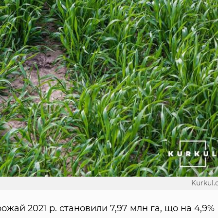
Kurkul
жай 2021 р. становили 7,97 млн ​​га, що на 4,9%