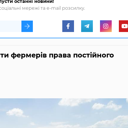
пусти останні новини!
оціальні мережі та e-mail розсилку.
ти фермерів права постійного