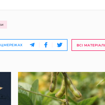
ри
ОЦМЕРЕЖАХ
ВСІ МАТЕРІАЛ