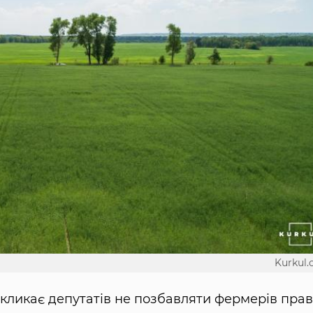
Kurkul
кликає депутатів не позбавляти фермерів пра