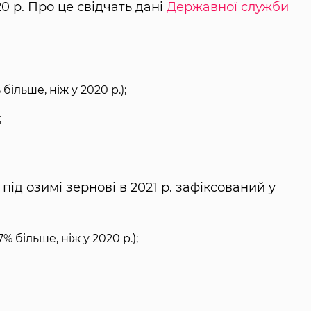
0 р. Про це свідчать дані
Державної служби
більше, ніж у 2020 р.);
;
ід озимі зернові в 2021 р. зафіксований у
7% більше, ніж у 2020 р.);