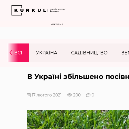
Реклама
‹
ВСІ
УКРАЇНА
САДІВНИЦТВО
ЗЕ
В Україні збільшено посів
17 лютого 2021
200
0