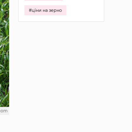
#ціни на зерно
.com