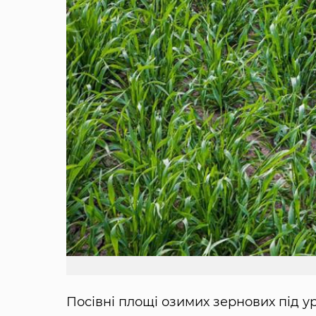
Посівні площі озимих зернових під уро