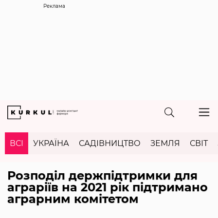
Реклама
ВСІ
УКРАЇНА
САДІВНИЦТВО
ЗЕМЛЯ
СВІТ
Розподіл держпідтримки для
аграріїв на 2021 рік підтримано
аграрним комітетом