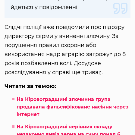
йдеться у повідомленні.
Слідчі поліції вже повідомили про підозру
директору фірми у вчиненні злочину. За
порушення правил охорони або
використання надр аграрію загрожує до 8
років позбавлення волі. Досудове
розслідування у справі ще триває.
Читати за темою:
На Кіровоградщині злочинна група
продавала фальсифіковане насіння через
інтернет
На Кіровоградщині керівник складу
незаконно вивіз зерна на суму понад 6