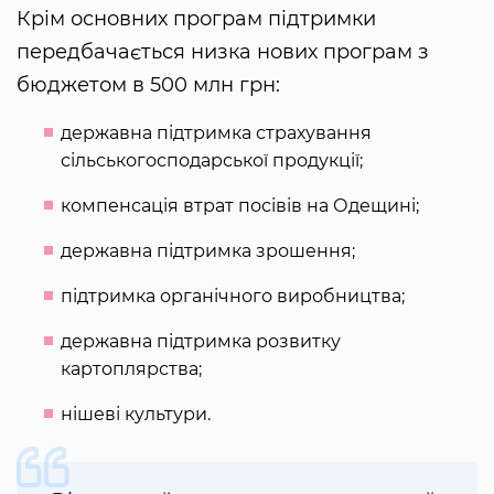
Крім основних програм підтримки
передбачається низка нових програм з
бюджетом в 500 млн грн:
державна підтримка страхування
сільськогосподарської продукції;
компенсація втрат посівів на Одещині;
державна підтримка зрошення;
підтримка органічного виробництва;
державна підтримка розвитку
картоплярства;
нішеві культури.