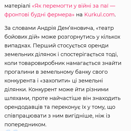
матеріалі
«Як перемогти у війні за паї —
фронтові будні фермера»
на
Kurkul.com
.
За словами Андрія Дем’яновича, «театр
бойових дій» може розгорнутись у кількох
випадках. Перший стосується оренди
земельних ділянок і спостерігається тоді,
коли товаровиробник намагається знайти
прогалини в земельному банку свого
конкурента і «захопити» ці земельні
ділянки. Конкурент може йти різними
шляхами, проте найчастіше він знаходить
орендодавців та переконує їх у тому, що
співпрацювати з ним вигідніше, ніж із
попередником.