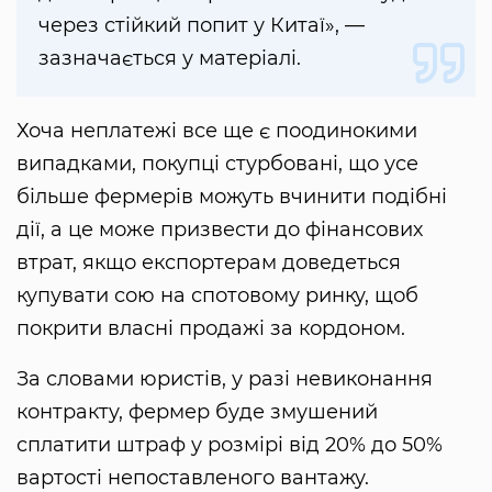
через стійкий попит у Китаї», —
зазначається у матеріалі.
Хоча неплатежі все ще є поодинокими
випадками, покупці стурбовані, що усе
більше фермерів можуть вчинити подібні
дії, а це може призвести до фінансових
втрат, якщо експортерам доведеться
купувати сою на спотовому ринку, щоб
покрити власні продажі за кордоном.
За словами юристів, у разі невиконання
контракту, фермер буде змушений
сплатити штраф у розмірі від 20% до 50%
вартості непоставленого вантажу.