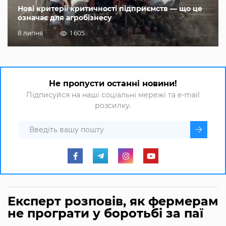
Нові критерії критичності підприємств — що це
означає для агробізнесу
8 липня
1 605
Не пропусти останні новини!
Підписуйся на наші соціальні мережі та e-mail
розсилку.
Експерт розповів, як фермерам
не програти у боротьбі за паї