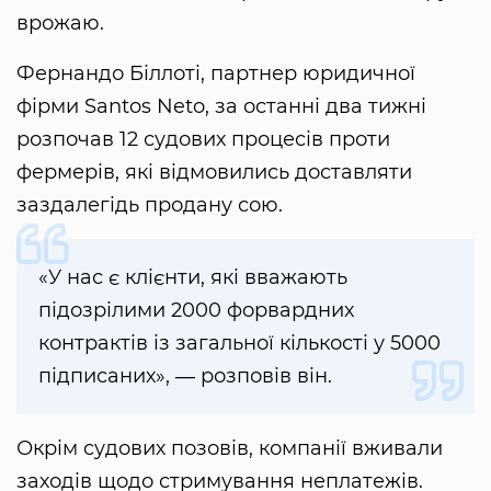
врожаю.
Фернандо Біллоті, партнер юридичної
фірми Santos Neto, за останні два тижні
розпочав 12 судових процесів проти
фермерів, які відмовились доставляти
заздалегідь продану сою.
«У нас є клієнти, які вважають
підозрілими 2000 форвардних
контрактів із загальної кількості у 5000
підписаних», ― розповів він.
Окрім судових позовів, компанії вживали
заходів щодо стримування неплатежів.