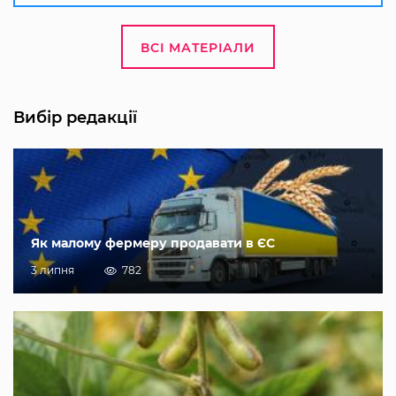
ВСІ МАТЕРІАЛИ
Вибір редакції
Як малому фермеру продавати в ЄС
3 липня
782