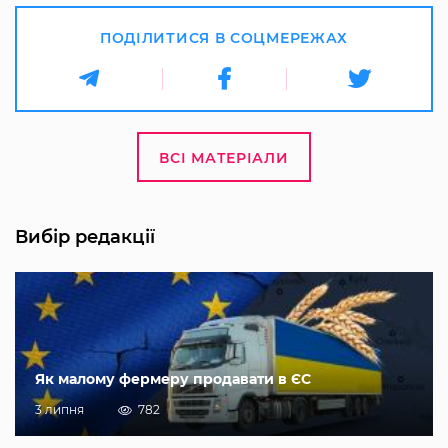
ПОДІЛИТИСЯ В СОЦМЕРЕЖАХ
ВСІ МАТЕРІАЛИ
Вибір редакції
Як малому фермеру продавати в ЄС
3 липня
782