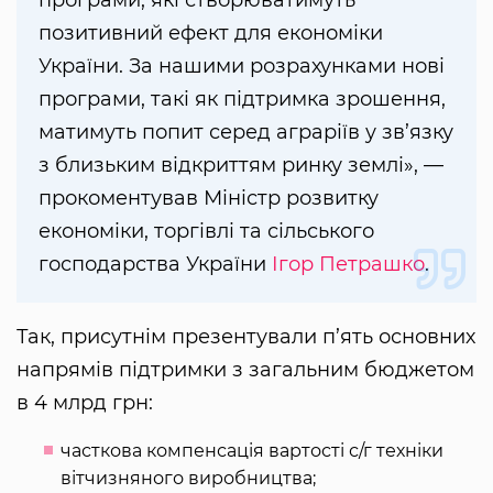
програми, які створюватимуть
позитивний ефект для економіки
України. За нашими розрахунками нові
програми, такі як підтримка зрошення,
матимуть попит серед аграріїв у зв’язку
з близьким відкриттям ринку землі», —
прокоментував Міністр розвитку
економіки, торгівлі та сільського
господарства України
Ігор Петрашко
.
Так, присутнім презентували п’ять основних
напрямів підтримки з загальним бюджетом
в 4 млрд грн:
часткова компенсація вартості с/г техніки
вітчизняного виробництва;