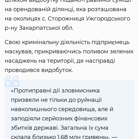
на орендованій ділянці, яка розташована
на околицях с. Сторожниця Ужгородського
р-ну Закарпатської обл.
Свою кримінальну діяльність підприємець
маскував, прикриваючись поливом зелених
насаджень на території, де насправді
проводився видобуток.
«Протиправні дії зловмисника
призвели не тільки до руйнації
навколишнього середовища, але й
заподіяли серйозних фінансових
збитків державі. Загальна їх сума
склала близько 1,68 млн гривень», —