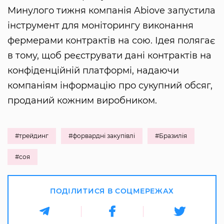
Минулого тижня компанія Abiove запустила
інструмент для моніторингу виконання
фермерами контрактів на сою. Ідея полягає
в тому, щоб реєструвати дані контрактів на
конфіденційній платформі, надаючи
компаніям інформацію про сукупний обсяг,
проданий кожним виробником.
#трейдинг
#форвардні закупівлі
#Бразилія
#соя
ПОДІЛИТИСЯ В СОЦМЕРЕЖАХ