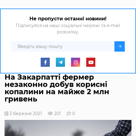
Не пропусти останні новини!
Підписуйся на наші соціальні мережі та e-mail
розсилку.
На Закарпатті фермер
незаконно добув корисні
копалини на майже 2 млн
гривень
3 березня 2021
201
0