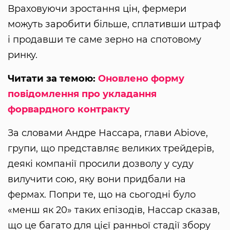
Враховуючи зростання цін, фермери
можуть заробити більше, сплативши штраф
і продавши те саме зерно на спотовому
ринку.
Читати за темою:
Оновлено форму
повідомлення про укладання
форвардного контракту
За словами Андре Нассара, глави Abiove,
групи, що представляє великих трейдерів,
деякі компанії просили дозволу у суду
вилучити сою, яку вони придбали на
фермах. Попри те, що на сьогодні було
«менш як 20» таких епізодів, Нассар сказав,
що це багато для цієї ранньої стадії збору