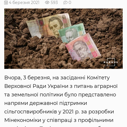
4 березня 2021
593
0
Вчора, 3 березня, на засіданні Комітету
Верховної Ради України з питань аграрної
та земельної політики було представлено
напрями державної підтримки
сільгоспвиробників у 2021 р. за розробки
Мінекономіки у співпраці з профільними