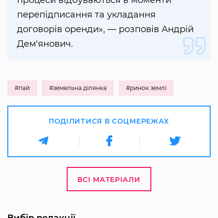
перепідписання та укладання
договорів оренди», — розповів Андрій
Дем'янович.
#пай
#земельна ділянка
#ринок землі
ПОДІЛИТИСЯ В СОЦМЕРЕЖАХ
ВСІ МАТЕРІАЛИ
Вибір редакції