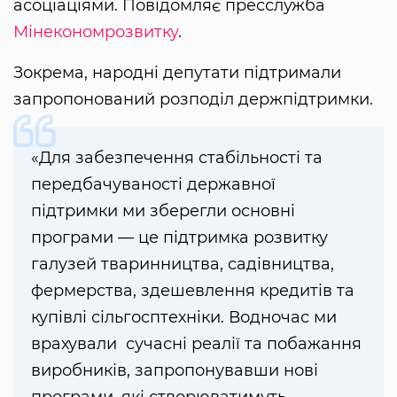
асоціаціями. Повідомляє пресслужба
Мінекономрозвитку
.
Зокрема, народні депутати підтримали
запропонований розподіл держпідтримки.
«Для забезпечення стабільності та
передбачуваності державної
підтримки ми зберегли основні
програми — це підтримка розвитку
галузей тваринництва, садівництва,
фермерства, здешевлення кредитів та
купівлі сільгосптехніки. Водночас ми
врахували сучасні реалії та побажання
виробників, запропонувавши нові