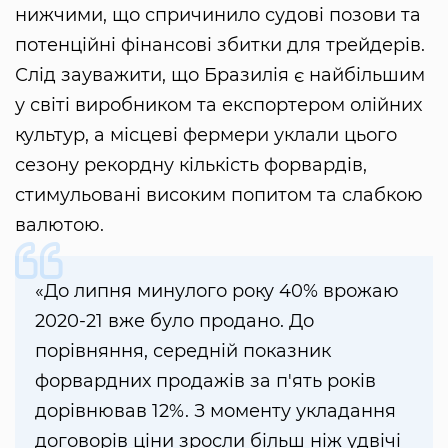
нижчими, що спричинило судові позови та
потенційні фінансові збитки для трейдерів.
Слід зауважити, що Бразилія є найбільшим
у світі виробником та експортером олійних
культур, а місцеві фермери уклали цього
сезону рекордну кількість форвардів,
стимульовані високим попитом та слабкою
валютою.
«До липня минулого року 40% врожаю
2020-21 вже було продано. До
порівняння, середній показник
форвардних продажів за п'ять років
дорівнював 12%. З моменту укладання
договорів ціни зросли більш ніж удвічі