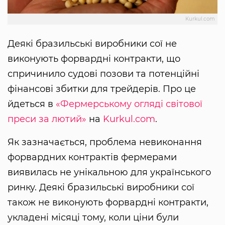
Kurkul.com
Деякі бразильські виробники сої не
виконують форвардні контракти, що
спричинило судові позови та потенційні
фінансові збитки для трейдерів. Про це
йдеться в
«Фермерському огляді світової
преси за лютий»
на
Kurkul.com
.
Як зазначається, проблема невиконання
форвардних контрактів фермерами
виявилась не унікальною для українського
ринку. Деякі бразильські виробники сої
також не виконують форвардні контракти,
укладені місяці тому, коли ціни були