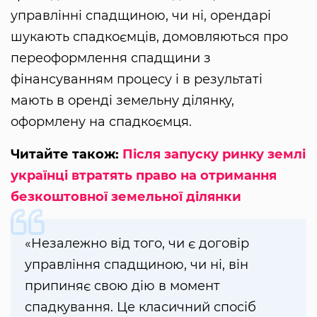
управлінні спадщиною, чи ні, орендарі
шукають спадкоємців, домовляються про
переоформлення спадщини з
фінансуванням процесу і в результаті
мають в оренді земельну ділянку,
оформлену на спадкоємця.
Читайте також:
Після запуску ринку землі
українці втратять право на отримання
безкоштовної земельної ділянки
«Незалежно від того, чи є договір
управління спадщиною, чи ні, він
припиняє свою дію в момент
спадкування. Це класичний спосіб