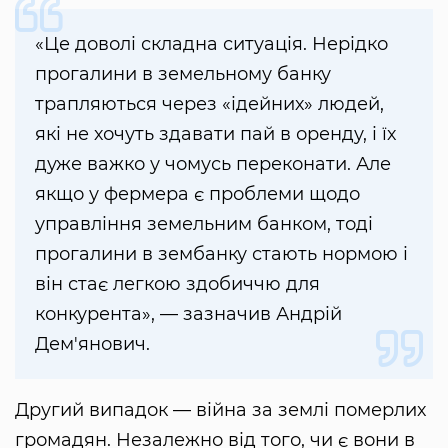
«Це доволі складна ситуація. Нерідко
прогалини в земельному банку
трапляються через «ідейних» людей,
які не хочуть здавати пай в оренду, і їх
дуже важко у чомусь переконати. Але
якщо у фермера є проблеми щодо
управління земельним банком, тоді
прогалини в зембанку стають нормою і
він стає легкою здобиччю для
конкурента», — зазначив Андрій
Дем'янович.
Другий випадок — війна за землі померлих
громадян. Незалежно від того, чи є вони в