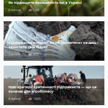
Як підвищити врожайність сої в Україні
6 липня
1 261
Страхування врожаю, як не «молитися» на дощ і
захистити свій бізнес
7 липня
507
Нові критерії критичності підприємств — що це
означає для агробізнесу
8 липня
1 605