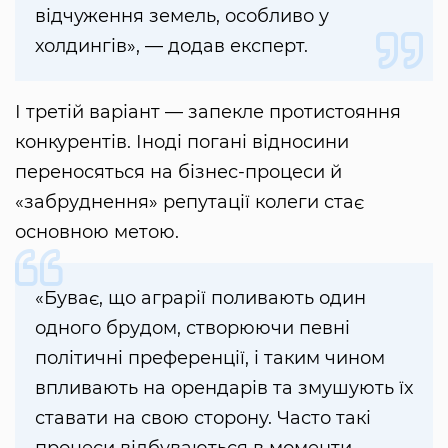
відчуження земель, особливо у
холдингів», — додав експерт.
І третій варіант — запекле протистояння
конкурентів. Іноді погані відносини
переносяться на бізнес-процеси й
«забруднення» репутації колеги стає
основною метою.
«Буває, що аграрії поливають один
одного брудом, створюючи певні
політичні преференції, і таким чином
впливають на орендарів та змушують їх
ставати на свою сторону. Часто такі
процеси відбуваються в моменти