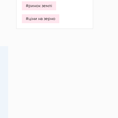
#ринок землі
#ціни на зерно