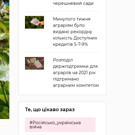
черешневий сади
Минулого тижня
аграріям було
видано рекордну
кількість Доступних
кредитів 5-7-9%
Розподіл
держпідтримки для
аграріїв на 2021 рік
підтримано
аграрним комітетом
Те, що цікаво зараз
#Російсько_українська
війна