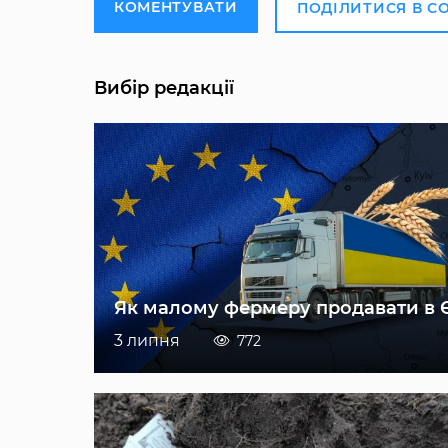
КОМЕНТУВАТИ
ПОДІЛИТИСЯ В С
Вибір редакції
Як малому фермеру продавати в 
3 липня
772