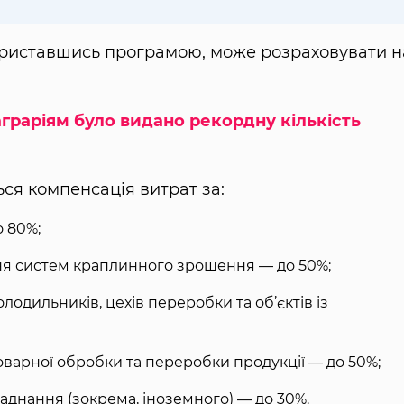
ориставшись програмою, може розраховувати н
граріям було видано рекордну кількість
ся компенсація витрат за:
 80%;
я систем краплинного зрошення — до 50%;
лодильників, цехів переробки та об’єктів із
оварної обробки та переробки продукції — до 50%;
ладнання (зокрема, іноземного) — до 30%.