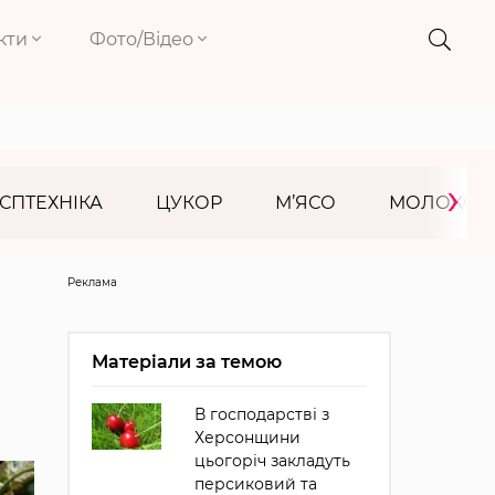
кти
Фото/Відео
›
СПТЕХНІКА
ЦУКОР
М’ЯСО
МОЛОКО
Реклама
Матеріали за темою
В господарстві з
Херсонщини
цьогоріч закладуть
персиковий та