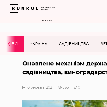
Реклама
‹
ВСІ
УКРАЇНА
САДІВНИЦТВО
ЗЕ
Оновлено механізм держа
садівництва, виноградарс
10 березня 2021
363
0