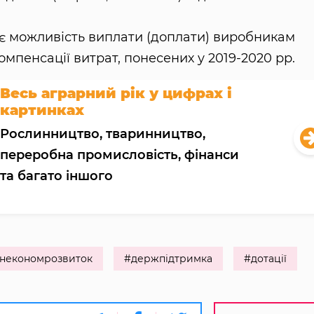
ає можливість виплати (доплати) виробникам
мпенсації витрат, понесених у 2019-2020 рр.
Весь аграрний рік у цифрах і
картинках
Рослинництво, тваринництво,
переробна промисловість, фінанси
та багато іншого
некономрозвиток
#держпідтримка
#дотації