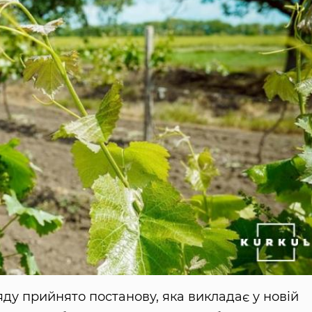
ряду прийнято постанову, яка викладає у новій