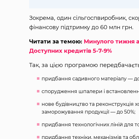
Зокрема, один сільгоспвиробник, ск
фінансову підтримку до 60 млн грн.
Читати за темою:
Минулого тижня а
Доступних кредитів 5-7-9%
Так, за цією програмою передбачаєть
придбання садивного матеріалу — до
спорудження шпалери і встановленн
нове будівництво та реконструкція хо
заморожування продукції — до 50%;
придбання технологічних ліній для т
придбання техніки, механізмів та об