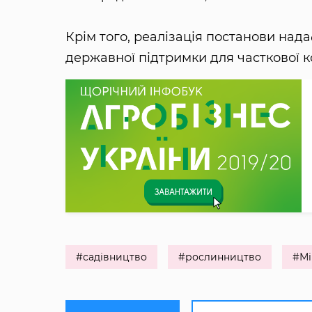
Крім того, реалізація постанови над
державної підтримки для часткової ко
#садівництво
#рослинництво
#Мі