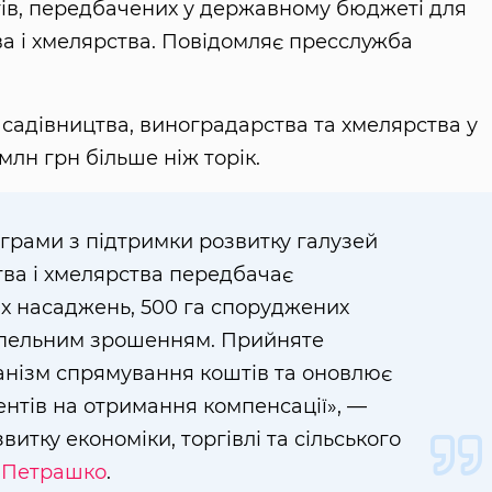
ів, передбачених у державному бюджеті для
ва і хмелярства. Повідомляє пресслужба
садівництва, виноградарства та хмелярства у
 млн грн більше ніж торік.
рограми з підтримки розвитку галузей
тва і хмелярства передбачає
х насаджень, 500 га споруджених
рапельним зрошенням. Прийняте
нізм спрямування коштів та оновлює
нтів на отримання компенсації», —
итку економіки, торгівлі та сільського
р Петрашко
.