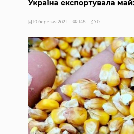
Україна експортувала май
10 березня 2021
148
0