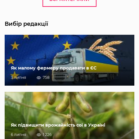
Вибір редакції
Як малому фермеру продавати в ЄС
3 липня
758
Як підвищити врожайність сої в Україні
6 липня
1 226