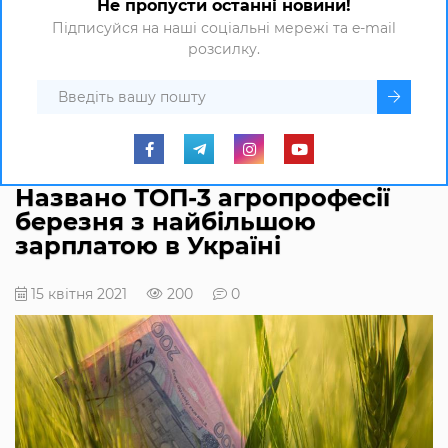
Не пропусти останні новини!
Підписуйся на наші соціальні мережі та e-mail
розсилку.
Названо ТОП-3 агропрофесії
березня з найбільшою
зарплатою в Україні
15 квітня 2021
200
0