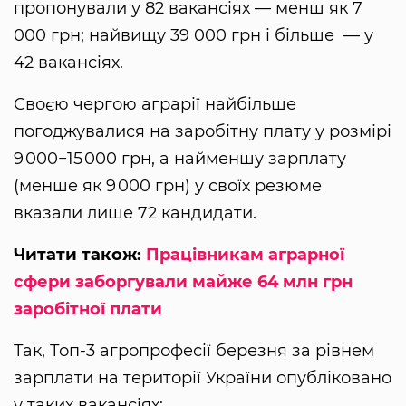
пропонували у 82 вакансіях — менш як 7
000 грн; найвищу 39 000 грн і більше — у
42 вакансіях.
Своєю чергою аграрії найбільше
погоджувалися на заробітну плату у розмірі
9 000−15 000 грн, а найменшу зарплату
(менше як 9 000 грн) у своїх резюме
вказали лише 72 кандидати.
Читати також:
Працівникам аграрної
сфери заборгували майже 64 млн грн
заробітної плати
Так, Топ-3 агропрофесії березня за рівнем
зарплати на території України опубліковано
у таких вакансіях: