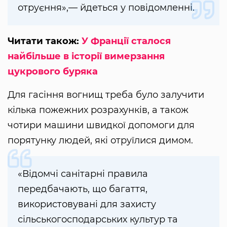
отруєння»,— йдеться у повідомленні.
Читати також:
У Франції сталося
найбільше в історії вимерзання
цукрового буряка
Для гасіння вогнищ треба було залучити
кілька пожежних розрахунків, а також
чотири машини швидкої допомоги для
порятунку людей, які отруїлися димом.
«Відомчі санітарні правила
передбачають, що багаття,
використовувані для захисту
сільськогосподарських культур та