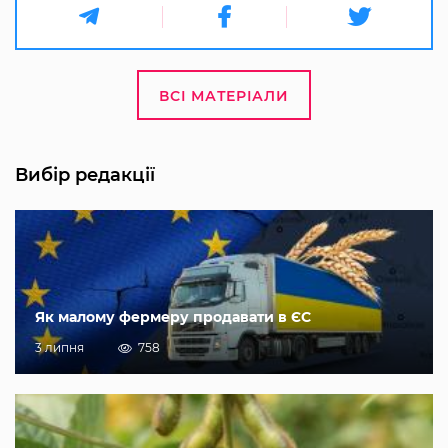
ВСІ МАТЕРІАЛИ
Вибір редакції
Як малому фермеру продавати в ЄС
3 липня
758