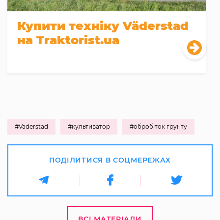
Купити техніку Väderstad
на Traktorist.ua
#Vaderstad
#культиватор
#обробіток грунту
ПОДІЛИТИСЯ В СОЦМЕРЕЖАХ
ВСІ МАТЕРІАЛИ