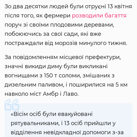
Зо два десятки людей були отруєні 13 квітня
після того, як фермери
розводили багаття
поруч зі своїми плодовими деревами,
побоюючись за свої сади, які вже
постраждали від морозів минулого тижня.
За повідомленням місцевої префектури,
значні викиди диму були викликані
вогнищами з 150 т соломи, змішаних з
дизельним паливом, і поширилися на 5 км
навколо міст Амбр і Лаво.
«Вісім осіб були евакуйовані
рятувальниками, і 13 осіб прийшли у
відділення невідкладної допомоги з-за