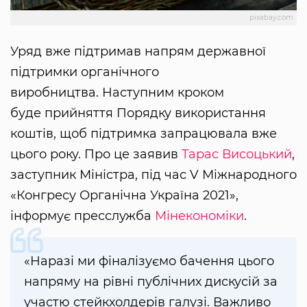
pixabay.com
Уряд вже підтримав напрям державної
підтримки органічного
виробництва. Наступним кроком
буде прийняття Порядку використання
коштів, щоб підтримка запрацювала вже
цього року. Про це заявив
Тарас Висоцький
,
заступник Міністра, під час V Міжнародного
«Конгресу Органічна Україна 2021»,
інформує пресслужба
Мінекономіки
.
«Наразі ми фіналізуємо бачення цього
напряму на рівні публічних дискусій за
участю стейкхолдерів галузі. Важливо