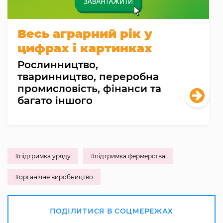
Весь аграрний рік у
цифрах і картинках
Рослинництво,
тваринництво, переробна
промисловість, фінанси та
багато іншого
#підтримка уряду
#підтримка фермерства
#органічне виробництво
ПОДІЛИТИСЯ В СОЦМЕРЕЖАХ