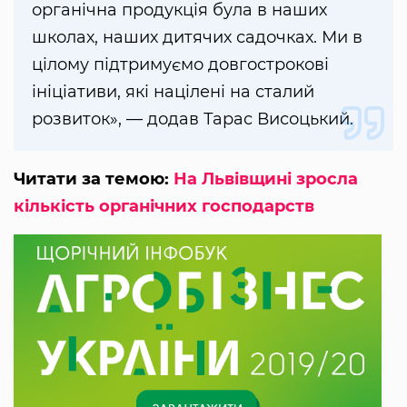
органічна продукція була в наших
школах, наших дитячих садочках. Ми в
цілому підтримуємо довгострокові
ініціативи, які націлені на сталий
розвиток», — додав Тарас Висоцький.
Читати за темою:
На Львівщині зросла
кількість органічних господарств