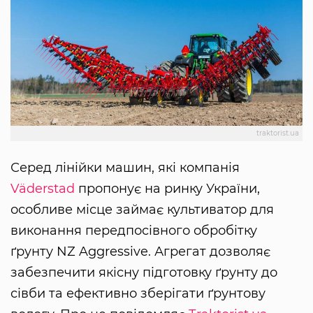
traktorist.ua
Серед лінійки машин, які компанія
Väderstad
пропонує на ринку України,
особливе місце займає культиватор для
виконання передпосівного обробітку
ґрунту NZ Aggressive. Агрегат дозволяє
забезпечити якісну підготовку ґрунту до
сівби та ефективно зберігати ґрунтову