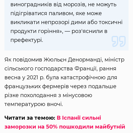
виноградників від морозів, не можуть
підігріватися паливом, яке може
викликати непрозорі дими або токсичні
продукти горіння», — роз'яснили в
префектурі.
Як повідомив Жюльєн Денорманді, міністр
сільського господарства Франції, рання
весна у 2021 р. була катастрофічною для
французьких фермерів через подальше
різке похолодання з мінусовою
температурою вночі.
Читати за темою:
В Іспанії сильні
заморозки на 50% пошкодили майбутній