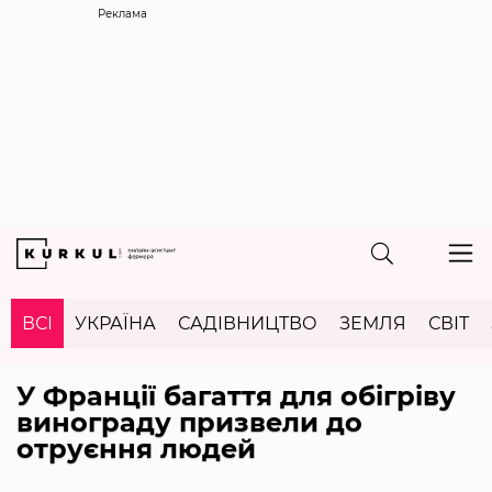
Реклама
ВСІ
УКРАЇНА
САДІВНИЦТВО
ЗЕМЛЯ
СВІТ
У Франції багаття для обігріву
винограду призвели до
отруєння людей