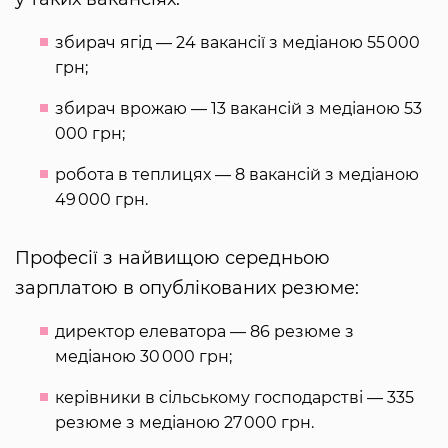
збирач ягід — 24 вакансії з медіаною 55 000
грн;
збирач врожаю — 13 вакансій з медіаною 53
000 грн;
робота в теплицях — 8 вакансій з медіаною
49 000 грн.
Професії з найвищою середньою
зарплатою в опублікованих резюме:
директор елеватора — 86 резюме з
медіаною 30 000 грн;
керівники в сільському господарстві — 335
резюме з медіаною 27 000 грн.