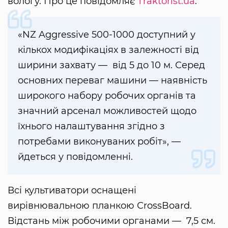
вологу. Про це повідомляє
Тraktorist.ua
.
«NZ Aggressive 500-1000 доступний у
кількох модифікаціях в залежності від
ширини захвату — від 5 до 10 м. Серед
основних переваг машини — наявність
широкого набору робочих органів та
значний арсенал можливостей щодо
їхнього налаштування згідно з
потребами виконуваних робіт», —
йдеться у повідомленні.
Всі культиватори оснащені
вирівнювальною планкою СrossBoard.
Відстань між робочими органами — 7,5 см.