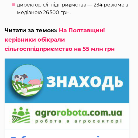
директор с/г підприємства — 234 резюме з
медіаною 26 500 грн.
Читати за темою:
На Полтавщині
керівники обікрали
сільгосппідприємство на 55 млн грн