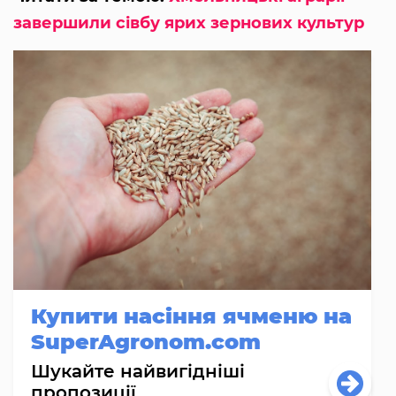
завершили сівбу ярих зернових культур
Купити насіння ячменю на
SuperAgronom.com
Шукайте найвигідніші
пропозиції