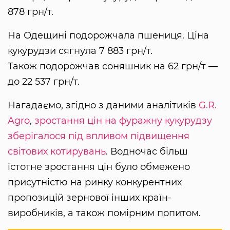
878 грн/т.
На Одещині подорожчала пшениця. Ціна
кукурудзи сягнула 7 883 грн/т.
Також подорожчав соняшник на 62 грн/т —
до 22 537 грн/т.
Нагадаємо, згідно з даними аналітиків
G.R.
Agro
,
зростання цін на фуражну кукурудзу
зберігалося під впливом підвищення
світових котирувань
. Водночас більш
істотне зростання цін було обмежено
присутністю на ринку конкурентних
пропозицій зернової інших країн-
виробників, а також помірним попитом.