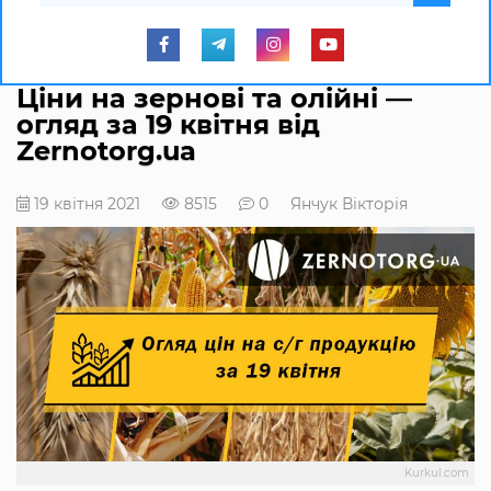
Ціни на зернові та олійні —
огляд за 19 квітня від
Zernotorg.ua
19 квітня 2021
8515
0
Янчук Вікторія
Kurkul.com