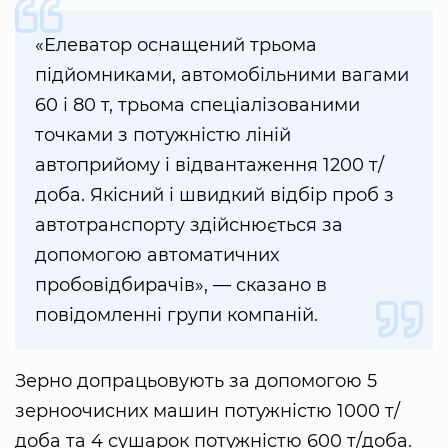
«Елеватор оснащений трьома
підйомниками, автомобільними вагами
60 і 80 т, трьома спеціалізованими
точками з потужністю ліній
автоприйому і відвантаження 1200 т/
доба. Якісний і швидкий відбір проб з
автотранспорту здійснюється за
допомогою автоматичних
пробовідбирачів», — сказано в
повідомленні групи компаній.
Зерно допрацьовують за допомогою 5
зерноочисних машин потужністю 1000 т/
доба та 4 сушарок потужністю 600 т/доба.