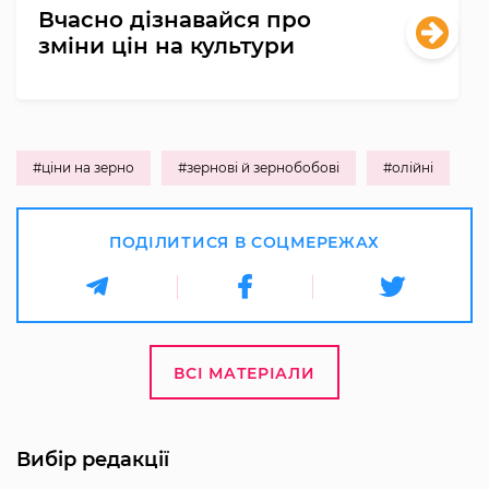
Вчасно дізнавайся про
зміни цін на культури
#ціни на зерно
#зернові й зернобобові
#олійні
ПОДІЛИТИСЯ В СОЦМЕРЕЖАХ
ВСІ МАТЕРІАЛИ
Вибір редакції