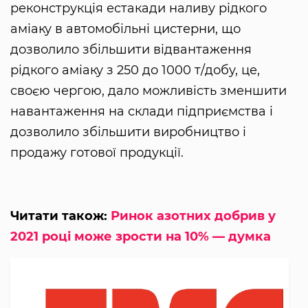
реконструкція естакади наливу рідкого
аміаку в автомобільні цистерни, що
дозволило збільшити відвантаження
рідкого аміаку з 250 до 1000 т/добу, це,
своєю чергою, дало можливість зменшити
навантаження на склади підприємства і
дозволило збільшити виробництво і
продажу готової продукції.
Читати також:
Ринок азотних добрив у
2021 році може зрости на 10% — думка