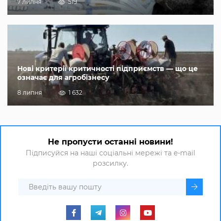
7 липня
519
Нові критерії критичності підприємств — що це
означає для агробізнесу
8 липня
1 632
Не пропусти останні новини!
Підписуйся на наші соціальні мережі та e-mail
розсилку.