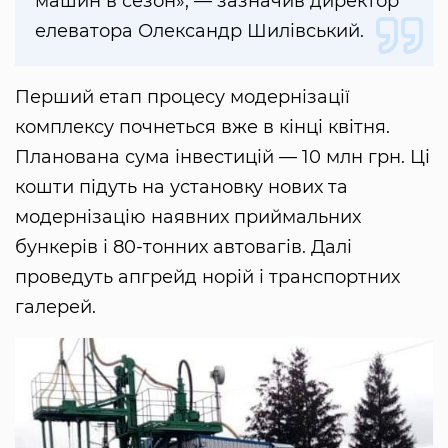
машин в сезон», — зазначив директор
елеватора Олександр Шилівський.
Перший етап процесу модернізації
комплексу почнеться вже в кінці квітня.
Планована сума інвестицій — 10 млн грн. Ці
кошти підуть на установку нових та
модернізацію наявних приймальних
бункерів і 80-тонних автовагів. Далі
проведуть апгрейд норій і транспортних
галерей.