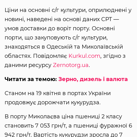
Ціни на основні с/г культури, оприлюднені у
новині, наведені на основі даних CPT —
умов доставки до воріт порту. Основні
порти, що закуповують с/г культури,
знаходяться в Одеській та Миколаївській
областях. Повідомляє
Kurkul.com
, згідно з
даними ресурсу
Zernotorg.ua
.
Читати за темою:
Зерно, дизель і валюта
Станом на 19 квітня в портах України
продовжує дорожчати кукурудза.
В порту Миколаєва ціна пшениці 2 класу
становить 7 053 грн/т, а пшениці фуражної 6
942 грн/т. Вартість кукурудзи зросла до 7