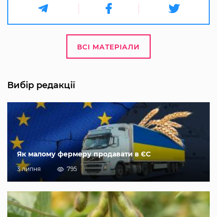
ВСІ МАТЕРІАЛИ
Вибір редакції
Як малому фермеру продавати в ЄС
3 липня
795