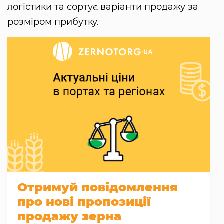
логістики та сортує варіанти продажу за
розміром прибутку.
Отримуй повідомлення
про нові пропозиції
продажу зерна