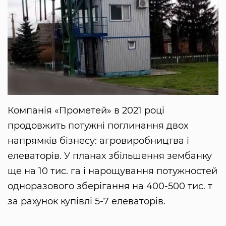
Компанія «Прометей» в 2021 році
продовжить потужні поглинання двох
напрямків бізнесу: агровиробництва і
елеваторів. У планах збільшення зембанку
ще на 10 тис. га і нарощування потужностей
одноразового зберігання на 400-500 тис. т
за рахунок купівлі 5-7 елеваторів.