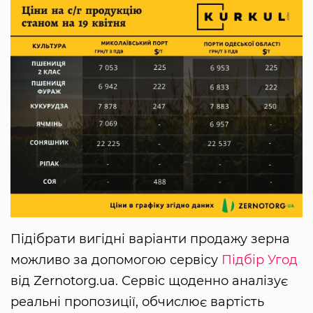
Підібрати вигідні варіанти продажу зерна
можливо за допомогою сервісу
Підбір Угод
від Zernotorg.ua. Сервіс щоденно аналізує
реальні пропозиції, обчислює вартість