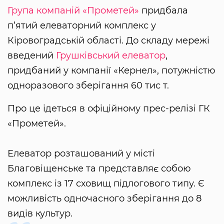
Група компаній «Прометей»
придбала
п’ятий елеваторний комплекс у
Кіровоградській області. До складу мережі
введений
Грушківський елеватор
,
придбаний у компанії «Кернел», потужністю
одноразового зберігання 60 тис т.
Про це ідеться в офіційному прес-релізі ГК
«Прометей».
Елеватор розташований у місті
Благовіщенське та представляє собою
комплекс із 17 сховищ підлогового типу. Є
можливість одночасного зберігання до 8
видів культур.