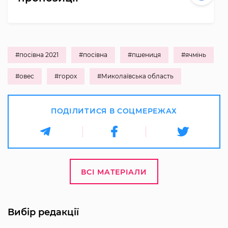
#посівна 2021
#посівна
#пшениця
#ячмінь
#овес
#горох
#Миколаївська область
ПОДІЛИТИСЯ В СОЦМЕРЕЖАХ
ВСІ МАТЕРІАЛИ
Вибір редакції