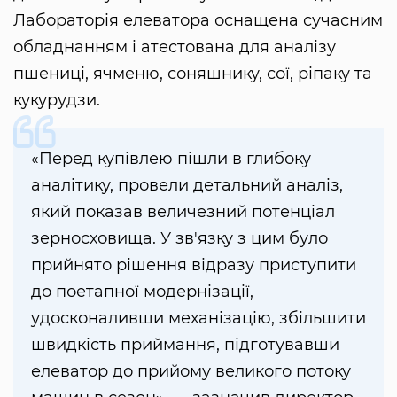
Лабораторія елеватора оснащена сучасним
обладнанням і атестована для аналізу
пшениці, ячменю, соняшнику, сої, ріпаку та
кукурудзи.
«Перед купівлею пішли в глибоку
аналітику, провели детальний аналіз,
який показав величезний потенціал
зерносховища. У зв'язку з цим було
прийнято рішення відразу приступити
до поетапної модернізації,
удосконаливши механізацію, збільшити
швидкість приймання, підготувавши
елеватор до прийому великого потоку