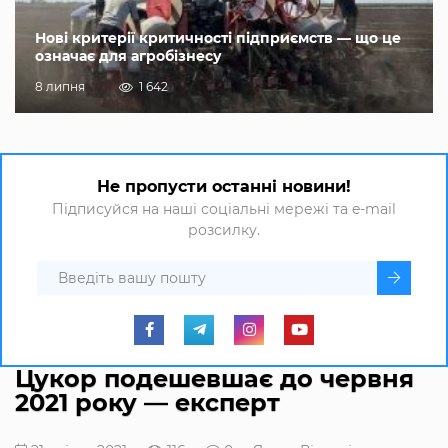
Нові критерії критичності підприємств — що це
означає для агробізнесу
8 липня
1 642
Не пропусти останні новини!
Підписуйся на наші соціальні мережі та e-mail
розсилку.
Цукор подешевшає до червня
2021 року — експерт