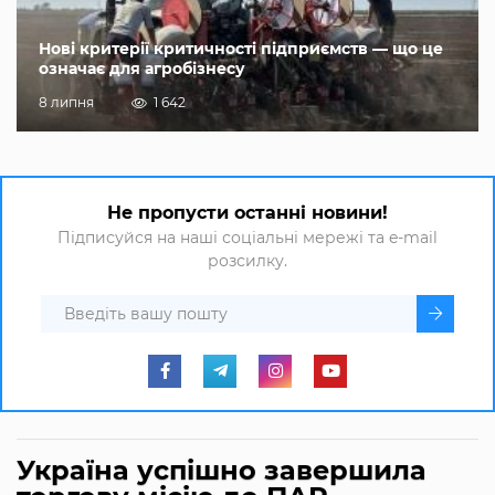
Нові критерії критичності підприємств — що це
означає для агробізнесу
8 липня
1 642
Не пропусти останні новини!
Підписуйся на наші соціальні мережі та e-mail
розсилку.
Україна успішно завершила