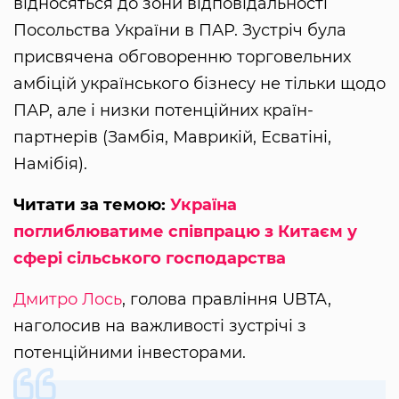
відносяться до зони відповідальності
Посольства України в ПАР. Зустріч була
присвячена обговоренню торговельних
амбіцій українського бізнесу не тільки щодо
ПАР, але і низки потенційних країн-
партнерів (Замбія, Маврикій, Есватіні,
Намібія).
Читати за темою:
Україна
поглиблюватиме співпрацю з Китаєм у
сфері сільського господарства
Дмитро Лось
, голова правління UBTA,
наголосив на важливості зустрічі з
потенційними інвесторами.