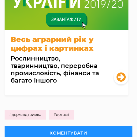
Весь аграрний рік у
цифрах і картинках
Рослинництво,
тваринництво, переробна
промисловість, фінанси та
багато іншого
#держпідтримка
#дотації
КОМЕНТУВАТИ