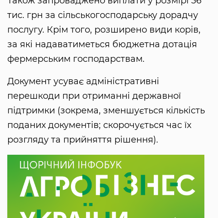
Також запроваджено виплати у розмірі 36
тис. грн за сільськогосподарську дорадчу
послугу. Крім того, розширено види корів,
за які надаватиметься бюджетна дотація
фермерським господарствам.
Документ усуває адміністративні
перешкоди при отриманні державної
підтримки (зокрема, зменшується кількість
поданих документів; скорочується час їх
розгляду та прийняття рішення).