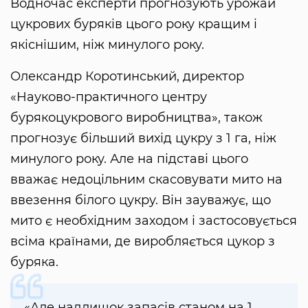
Водночас експерти прогнозують урожай
цукрових буряків цього року кращим і
якіснішим, ніж минулого року.
Олександр Коротинський, директор
«Науково-практичного центру
бурякоцукрового виробництва», також
прогнозує більший вихід цукру з 1 га, ніж
минулого року. Але на підставі цього
вважає недоцільним скасовувати мито на
ввезення білого цукру. Він зауважує, що
мито є необхідним заходом і застосовується
всіма країнами, де виробляється цукор з
буряка.
«Але надлишок запасів станом на 1