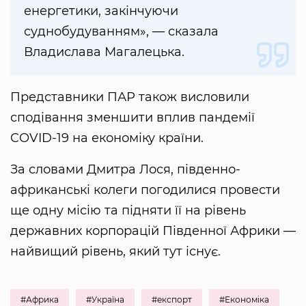
енергетики, закінчуючи
суднобудуванням», — сказала
Владислава Магалецька.
Представники ПАР також висловили
сподівання зменшити вплив пандемії
COVID-19 на економіку країни.
За словами Дмитра Лося, південно-
африканські колеги погодилися провести
ще одну місію та підняти її на рівень
державних корпорацій Південної Африки —
найвищий рівень, який тут існує.
#Африка
#Україна
#експорт
#Економіка