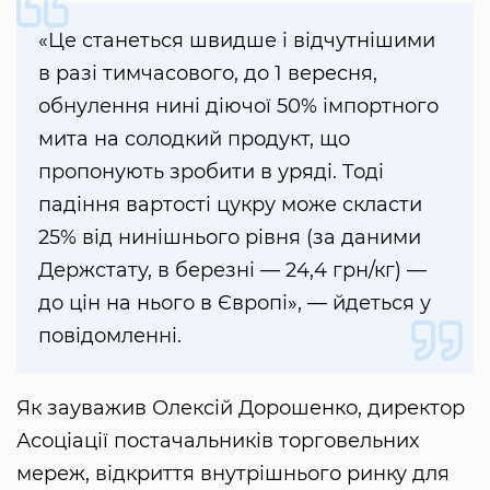
«Це станеться швидше і відчутнішими
в разі тимчасового, до 1 вересня,
обнулення нині діючої 50% імпортного
мита на солодкий продукт, що
пропонують зробити в уряді. Тоді
падіння вартості цукру може скласти
25% від нинішнього рівня (за даними
Держстату, в березні — 24,4 грн/кг) —
до цін на нього в Європі», — йдеться у
повідомленні.
Як зауважив Олексій Дорошенко, директор
Асоціації постачальників торговельних
мереж, відкриття внутрішнього ринку для