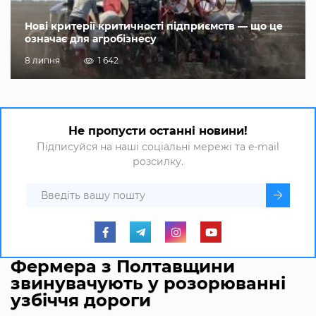
Нові критерії критичності підприємств — що це
означає для агробізнесу
8 липня
1 642
Не пропусти останні новини!
Підписуйся на наші соціальні мережі та e-mail
розсилку.
Фермера з Полтавщини
звинувачують у розорюванні
узбіччя дороги