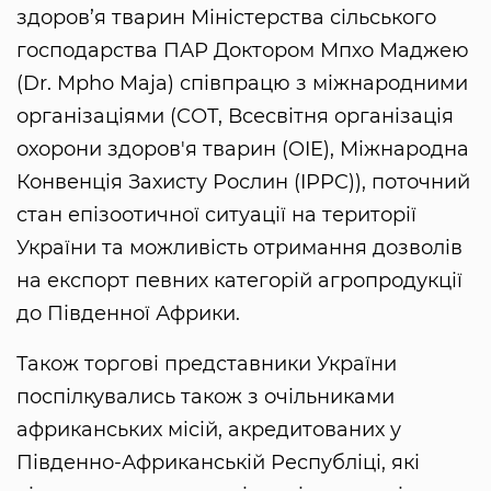
здоров’я тварин Міністерства сільського
господарства ПАР Доктором Мпхо Маджею
(Dr. Mpho Maja) співпрацю з міжнародними
організаціями (СОТ, Всесвітня організація
охорони здоров'я тварин (OIE), Міжнародна
Конвенція Захисту Рослин (IPPC)), поточний
стан епізоотичної ситуації на території
України та можливість отримання дозволів
на експорт певних категорій агропродукції
до Південної Африки.
Також торгові представники України
поспілкувались також з очільниками
африканських місій, акредитованих у
Південно-Африканській Республіці, які