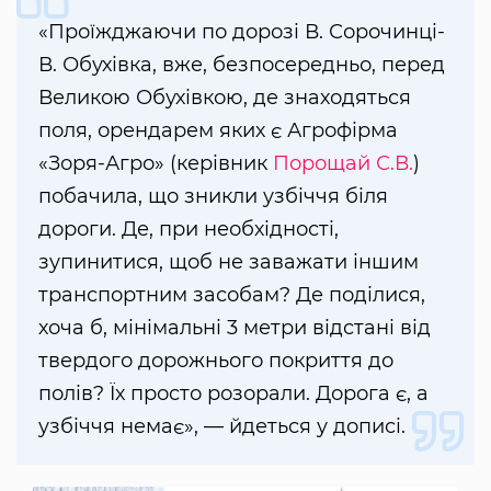
«Проїжджаючи по дорозі В. Сорочинці-
В. Обухівка, вже, безпосередньо, перед
Великою Обухівкою, де знаходяться
поля, орендарем яких є Агрофірма
«Зоря-Агро» (керівник
Порощай С.В.
)
побачила, що зникли узбіччя біля
дороги. Де, при необхідності,
зупинитися, щоб не заважати іншим
транспортним засобам? Де поділися,
хоча б, мінімальні 3 метри відстані від
твердого дорожнього покриття до
полів? Їх просто розорали. Дорога є, а
узбіччя немає», — йдеться у дописі.