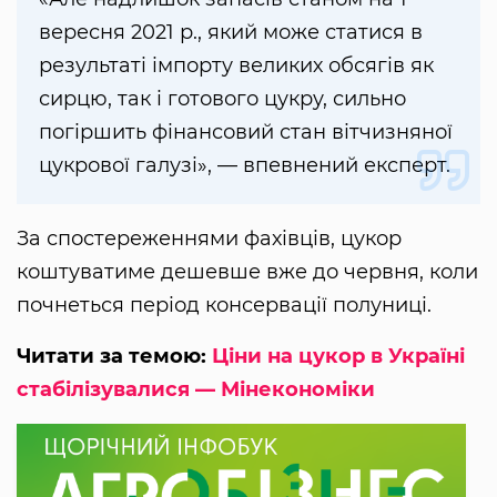
вересня 2021 р., який може статися в
результаті імпорту великих обсягів як
сирцю, так і готового цукру, сильно
погіршить фінансовий стан вітчизняної
цукрової галузі», — впевнений експерт.
За спостереженнями фахівців, цукор
коштуватиме дешевше вже до червня, коли
почнеться період консервації полуниці.
Читати за темою:
Ціни на цукор в Україні
стабілізувалися — Мінекономіки