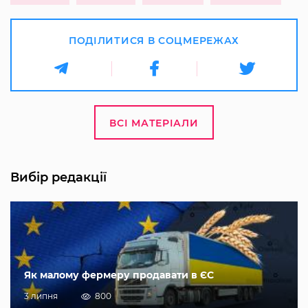
ПОДІЛИТИСЯ В СОЦМЕРЕЖАХ
ВСІ МАТЕРІАЛИ
Вибір редакції
Як малому фермеру продавати в ЄС
3 липня
800