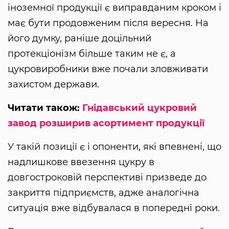
іноземної продукції є виправданим кроком і
має бути продовженим після вересня. На
його думку, раніше доцільний
протекціонізм більше таким не є, а
цукровиробники вже почали зловживати
захистом держави.
Читати також:
Гнідавський цукровий
завод розширив асортимент продукції
У такій позиції є і опоненти, які впевнені, що
надлишкове ввезення цукру в
довгостроковій перспективі призведе до
закриття підприємств, адже аналогічна
ситуація вже відбувалася в попередні роки.