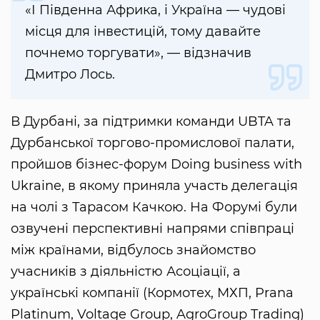
«І Південна Африка, і Україна — чудові
місця для інвестицій, тому давайте
почнемо торгувати», — відзначив
Дмитро Лось.
В Дурбані, за підтримки команди UBTA та
Дурбанської торгово-промислової палати,
пройшов бізнес-форум Doing business with
Ukraine, в якому приняла участь делегація
на чолі з Тарасом Качкою. На Форумі були
озвучені перспективні напрями співпраці
між країнами, відбулось знайомство
учасників з діяльністю Асоціації, а
українські компанії (Кормотех, МХП, Prana
Platinum, Voltage Group, AgroGroup Trading)