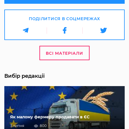
ПОДІЛИТИСЯ В СОЦМЕРЕЖАХ
ВСІ МАТЕРІАЛИ
Вибір редакції
Як малому фермеру продавати в ЄС
3 липня
800