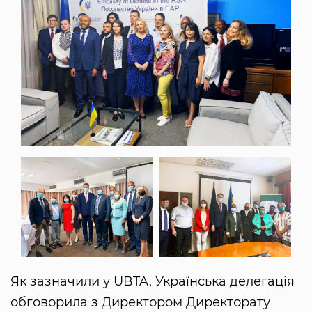
Як зазначили у UBTA, Українська делегація
обговорила з Директором Директорату