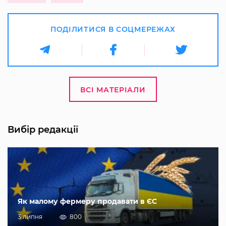
ПОДІЛИТИСЯ В СОЦМЕРЕЖАХ
ВСІ МАТЕРІАЛИ
Вибір редакції
Як малому фермеру продавати в ЄС
3 липня
800