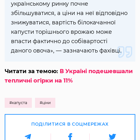
українському ринку почне
збільшуватися, а ціни на неї відповідно
знижуватися, вартість білокачанної
капусти торішнього врожаю може
впасти фактично до собівартості
даного овоча», — зазначають фахівці.
Читати за темою:
В Україні подешевшали
тепличні огірки на 11%
#капуста
#ціни
ПОДІЛИТИСЯ В СОЦМЕРЕЖАХ