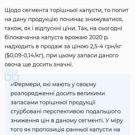
Щодо сегмента торішньої капусти, то попит
на дану продукцію починає знижуватися,
також, як і відпускні ціни. Так, на сьогодні
білокачанна капуста врожаю 2020 р.
надходить в продаж за ціною 2,5-4 грн/кг
($0,09-0,14/кг), при цьому запаси даного
овоча ще досить значні.
«Фермери, які мають у своєму
розпорядженні досить великими
запасами торішньої продукції
стурбовані перспективою подальшого
зниження цін в даному сегменті. У міру
того як пропозиція ранньої капусти на