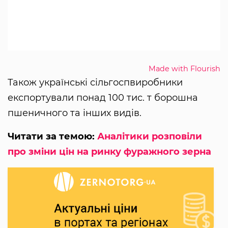
Made with Flourish
Також українські сільгоспвиробники
експортували понад 100 тис. т борошна
пшеничного та інших видів.
Читати за темою:
Аналітики розповіли
про зміни цін на ринку фуражного зерна