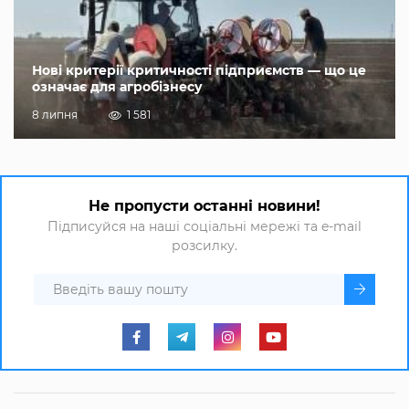
Нові критерії критичності підприємств — що це
означає для агробізнесу
8 липня
1 581
Не пропусти останні новини!
Підписуйся на наші соціальні мережі та e-mail
розсилку.