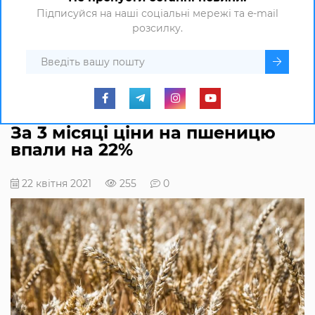
Підписуйся на наші соціальні мережі та e-mail
розсилку.
За 3 місяці ціни на пшеницю
впали на 22%
22 квітня 2021
255
0