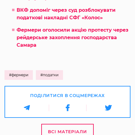
ВКФ допоміг через суд розблокувати
податкові накладні СФГ «Колос»
Фермери оголосили акцію протесту через
рейдерське захоплення господарства
Самара
#фермери
#податки
ПОДІЛИТИСЯ В СОЦМЕРЕЖАХ
ВСІ МАТЕРІАЛИ