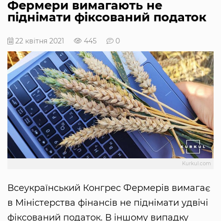
Фермери вимагають не
піднімати фіксований податок
22 квітня 2021
445
0
Kurkul.com
Всеукраїнський Конгрес Фермерів вимагає
в Міністерства фінансів не піднімати удвічі
фіксований податок. В іншому випадку