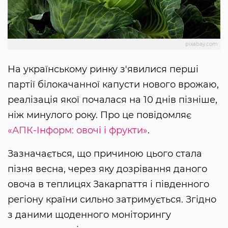
pixabay.com
На українському ринку з'явилися перші
партії білокачанної капусти нового врожаю,
реалізація якої почалася на 10 днів пізніше,
ніж минулого року. Про це повідомляє
«АПК-Інформ: овочі і фрукти»
.
Зазначається, що причиною цього стала
пізня весна, через яку дозрівання даного
овоча в теплицях Закарпаття і південного
регіону країни сильно затримується. Згідно
з даними щоденного моніторингу