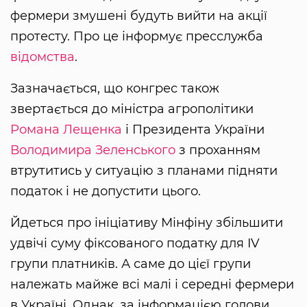
фермери змушені будуть вийти на акції
протесту. Про це інформує пресслужба
відомства
.
Зазначається, що конгрес також
звертається до міністра агрополітики
Романа Лещенка
і Президента України
Володимира Зеленського
з проханням
втрутитись у ситуацію з планами підняти
податок і не допустити цього.
Йдеться про ініціативу Мінфіну збільшити
удвічі суму фіксованого податку для IV
групи платників. А саме до цієї групи
належать майже всі малі і середні фермери
в Україні. Однак, за інформацією голови