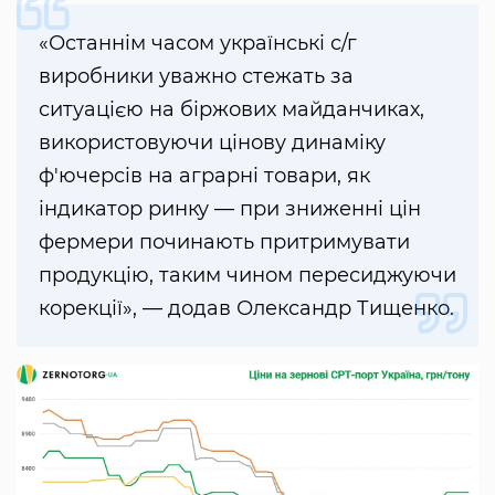
«Останнім часом українські с/г
виробники уважно стежать за
ситуацією на біржових майданчиках,
використовуючи цінову динаміку
ф'ючерсів на аграрні товари, як
індикатор ринку — при зниженні цін
фермери починають притримувати
продукцію, таким чином пересиджуючи
корекції», — додав Олександр Тищенко.