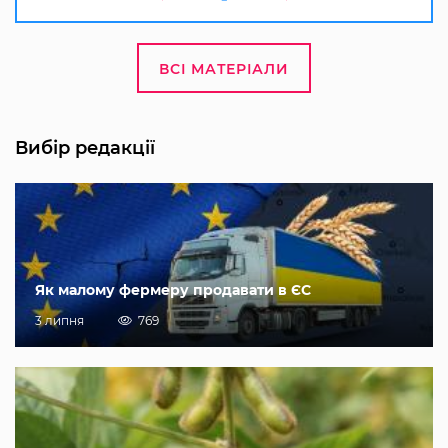
ВСІ МАТЕРІАЛИ
Вибір редакції
Як малому фермеру продавати в ЄС
3 липня
769