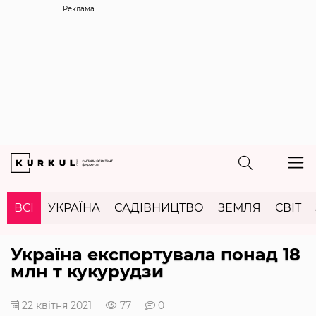
Реклама
ВСІ
УКРАЇНА
САДІВНИЦТВО
ЗЕМЛЯ
СВІТ
Україна експортувала понад 18
млн т кукурудзи
22 квітня 2021
77
0