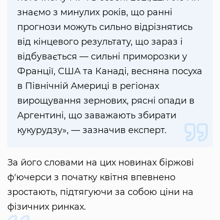
знаємо з минулих років, що ранні
прогнози можуть сильно відрізнятись
від кінцевого результату, що зараз і
відбувається — сильні приморозки у
Франції, США та Канаді, весняна посуха
в Північній Америці в регіонах
вирощування зернових, рясні опади в
Аргентині, що заважають збирати
кукурудзу», — зазначив експерт.
За його словами на цих новинах біржові
ф'ючерси з початку квітня впевнено
зростають, підтягуючи за собою ціни на
фізичних ринках.