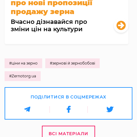
про нові пропозиції
продажу зерна
Вчасно дізнавайся про
зміни цін на культури
#ціни на зерно
#зернові й зернобобові
#Zernotorg.ua
ПОДІЛИТИСЯ В СОЦМЕРЕЖАХ
ВСІ МАТЕРІАЛИ