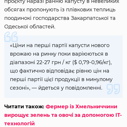
проєкту наразі ранню капусту в невеликих
обсягах пропонують із плівкових теплиць
поодинокі господарства Закарпатської та
Одеської областей.
«Ціни на перші партії капусти нового
врожаю на ринку поки варіюються в
діапазоні 22-27 грн / кг ($ 0,79-0,96/кг),
що фактично відповідає рівню цін на
перші партії цієї продукції в минулому
сезоні», — йдеться у повідомленні.
Читати також:
Фермер із Хмельниччини
вирощує зелень та овочі за допомогою ІТ-
технологій