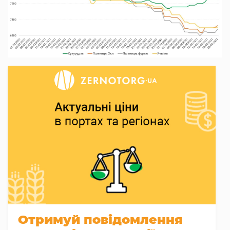
Отримуй повідомлення