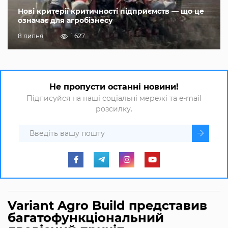
Нові критерії критичності підприємств — що це
означає для агробізнесу
8 липня
1 627
Не пропусти останні новини!
Підписуйся на наші соціальні мережі та e-mail
розсилку.
Variant Agro Build представив
багатофункціональний