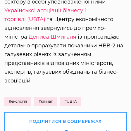
сектору в особі уповноваженої ними
Української асоціації бізнесу і
торгівлі (UBTA)
та Центру економічного
відновлення звернулись до прем’єр-
міністра
Дениса Шмигаля
із пропозицією
детально прорахувати показники НВВ-2 на
галузевих рівнях із залученням
представників відповідних міністерств,
експертів, галузевих об’єднань та бізнес-
асоціацій.
#екологія
#клімат
#UBTA
ПОДІЛИТИСЯ В СОЦМЕРЕЖАХ