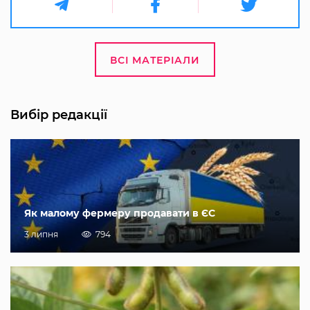
ВСІ МАТЕРІАЛИ
Вибір редакції
Як малому фермеру продавати в ЄС
3 липня
794