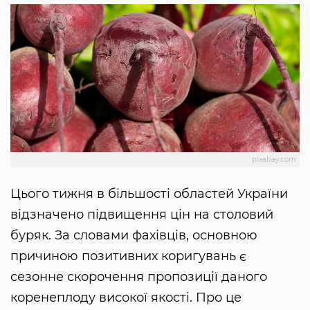
pixabay.com
Цього тижня в більшості областей України
відзначено підвищення цін на столовий
буряк. За словами фахівців, основною
причиною позитивних коригувань є
сезонне скорочення пропозиції даного
коренеплоду високої якості. Про це