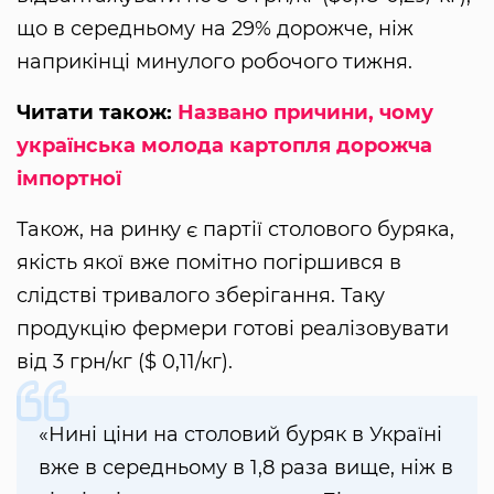
що в середньому на 29% дорожче, ніж
наприкінці минулого робочого тижня.
Читати також:
Названо причини, чому
українська молода картопля дорожча
імпортної
Також, на ринку є партії столового буряка,
якість якої вже помітно погіршився в
слідстві тривалого зберігання. Таку
продукцію фермери готові реалізовувати
від 3 грн/кг ($ 0,11/кг).
«Нині ціни на столовий буряк в Україні
вже в середньому в 1,8 раза вище, ніж в