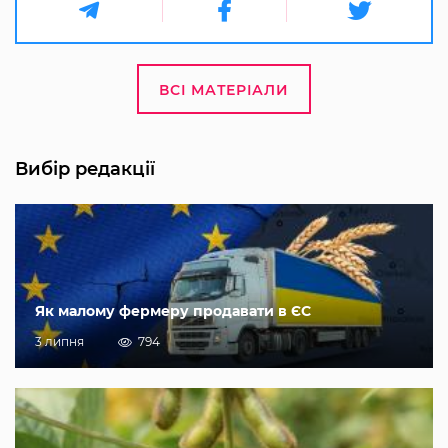
ВСІ МАТЕРІАЛИ
Вибір редакції
Як малому фермеру продавати в ЄС
3 липня
794