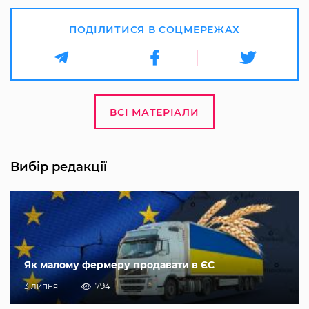
ПОДІЛИТИСЯ В СОЦМЕРЕЖАХ
ВСІ МАТЕРІАЛИ
Вибір редакції
Як малому фермеру продавати в ЄС
3 липня
794