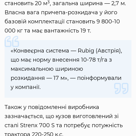
3
становить 20 м
, загальна ширина — 2,7 м.
Власна вага причепа-розкидача у його
базовій комплектації становить 9 800-10
000 кг та має вантажність 19 т.
«Конвеєрна система — Rubig (Австрія),
що має норму внесення 10-78 т/га з
максимальною шириною
розкидання — 17 м», — поінформували
у компанії.
Також у повідомленні виробника
зазначається, що кузов виготовлений зі
сталі Strenx 700 S та потребує потужність
трактора 220-250 к.с.