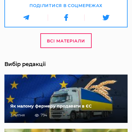
ПОДІЛИТИСЯ В СОЦМЕРЕЖАХ
ВСІ МАТЕРІАЛИ
Вибір редакції
Як малому фермеру продавати в ЄС
3 липня
794