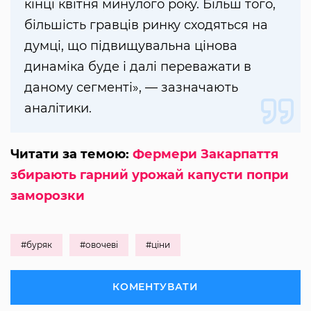
кінці квітня минулого року. Більш того,
більшість гравців ринку сходяться на
думці, що підвищувальна цінова
динаміка буде і далі переважати в
даному сегменті», — зазначають
аналітики.
Читати за темою:
Фермери Закарпаття
збирають гарний урожай капусти попри
заморозки
#буряк
#овочеві
#ціни
КОМЕНТУВАТИ