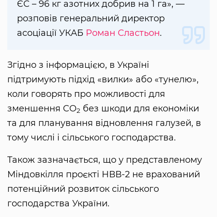
ЄС – 96 кг азотних добрив на 1 га», —
розповів генеральний директор
асоціації УКАБ
Роман Сластьон
.
Згідно з інформацією, в Україні
підтримують підхід «вилки» або «тунелю»,
коли говорять про можливості для
зменшення CO
без шкоди для економіки
2
та для планування відновлення галузей, в
тому числі і сільського господарства.
Також зазначається, що у представленому
Міндовкілля проєкті НВВ-2 не врахований
потенційний розвиток сільського
господарства України.