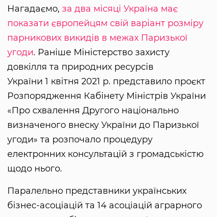
Нагадаємо,
за два місяці Україна має
показати європейцям свій варіант розміру
парникових викидів в межах Паризької
угоди
. Раніше Міністерство захисту
довкілля та природних ресурсів
України 1 квітня 2021 р. представило проєкт
Розпорядження Кабінету Міністрів України
«Про схвалення Другого національно
визначеного внеску України до Паризької
угоди» та розпочало процедуру
електронних консультацій з громадськістю
щодо нього.
Паралельно представники українських
бізнес-асоціацій та 14 асоціацій аграрного