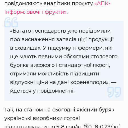
повідомляють аналітики проєкту
«АПК-
Інформ: овочі і фрукти»
.
«Багато господарств уже повідомили
про виснаження запасів цієї продукції
в сховищах. У підсумку ті фермери, які
ще мають певними обсягами столового
буряка високого і стандартної якості,
отримали можливість підвищити
відпускні ціни на дані коренеплоди», —
йдеться у повідомленні.
Так, на станом на сьогодні якісний буряк
українські виробники готові
відвантажувати по 5-8 грн/кг ($0,18-0,29/ кг),