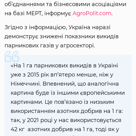
об’єднаннями та бізнесовими асоціаціями
на базі МЕРТ, інформує
AgroPolit.com
.
Згідно з інформацією, Україна наразі
демонструє знижені показники викидів
парникових газів у агросекторі.
«На 1 га парникових викидів в Україні
уже з 2015 рік вп’ятеро менше, ніж у
Німеччині. Впевнений, що аналогічна
картина буде із іншими європейськими
картинами. Це пов’язано із низьким
використанням азотних добрив на 1 га:
так, у 2021 році у нас використовується
42 кг азотних добрив на 1 га, тоді як у