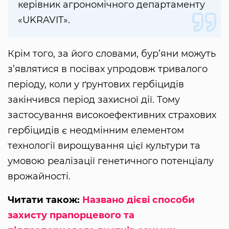
керівник агрономічного департаменту
«UKRAVIT».
Крім того, за його словами, бур’яни можуть
з’являтися в посівах упродовж тривалого
періоду, коли у ґрунтових гербіцидів
закінчився період захисної дії. Тому
застосування високоефективних страхових
гербіцидів є неодмінним елементом
технології вирощування цієї культури та
умовою реалізації генетичного потенціалу
врожайності.
Читати також:
Названо дієві способи
захисту прапорцевого та