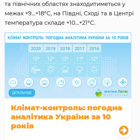
та північних областях знаходитиметься у
межах +9…+18°C, на Півдні, Сході та в Центрі
температура складе +10…+21°C.
Клімат-контроль: погодна
аналітика України за 10
років