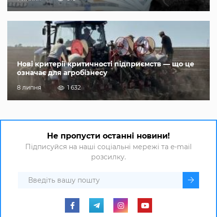
Нові критерії критичності підприємств — що це
означає для агробізнесу
8 липня
1 632
Не пропусти останні новини!
Підписуйся на наші соціальні мережі та e-mail
розсилку.