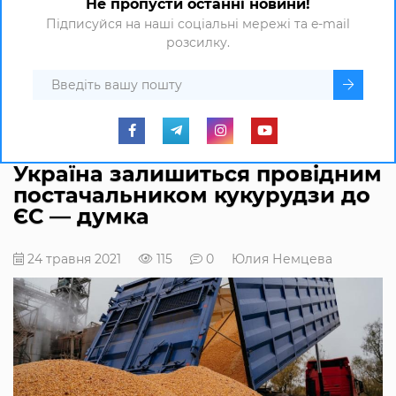
Не пропусти останні новини!
Підписуйся на наші соціальні мережі та e-mail
розсилку.
Україна залишиться провідним
постачальником кукурудзи до
ЄС — думка
24 травня 2021
115
0
Юлия Немцева