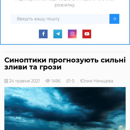
розсилку.
Синоптики прогнозують сильні
зливи та грози
24 травня 2021
1496
0
Юлия Немцева