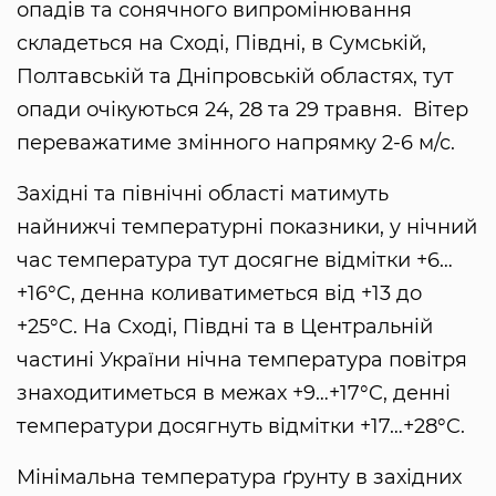
опадів та сонячного випромінювання
складеться на Сході, Півдні, в Сумській,
Полтавській та Дніпровській областях, тут
опади очікуються 24, 28 та 29 травня. Вітер
переважатиме змінного напрямку 2-6 м/с.
Західні та північні області матимуть
найнижчі температурні показники, у нічний
час температура тут досягне відмітки +6…
+16°C, денна коливатиметься від +13 до
+25°C. На Сході, Півдні та в Центральній
частині України нічна температура повітря
знаходитиметься в межах +9…+17°C, денні
температури досягнуть відмітки +17…+28°C.
Мінімальна температура ґрунту в західних