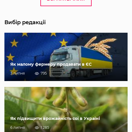
Вибір редакції
Як малому фермеру продавати в ЄС
3 липня
795
Як підвищити врожайність сої в Україні
6 липня
1 285