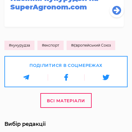
SuperAgronom.com
#кукурудза
#експорт
#Європейський Союз
ПОДІЛИТИСЯ В СОЦМЕРЕЖАХ
ВСІ МАТЕРІАЛИ
Вибір редакції