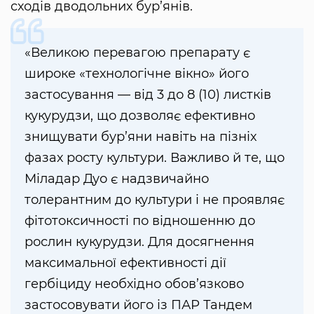
сходів дводольних бур’янів.
«Великою перевагою препарату є
широке «технологічне вікно» його
застосування — від 3 до 8 (10) листків
кукурудзи, що дозволяє ефективно
знищувати бур’яни навіть на пізніх
фазах росту культури. Важливо й те, що
Міладар Дуо є надзвичайно
толерантним до культури і не проявляє
фітотоксичності по відношенню до
рослин кукурудзи. Для досягнення
максимальної ефективності дії
гербіциду необхідно обов’язково
застосовувати його із ПАР Тандем