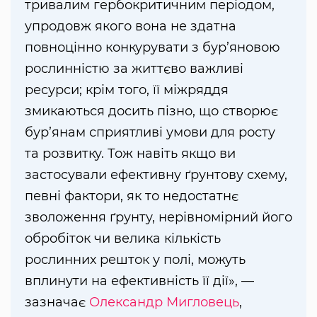
тривалим гербокритичним періодом,
упродовж якого вона не здатна
повноцінно конкурувати з бур’яновою
рослинністю за життєво важливі
ресурси; крім того, її міжряддя
змикаються досить пізно, що створює
бур’янам сприятливі умови для росту
та розвитку. Тож навіть якщо ви
застосували ефективну ґрунтову схему,
певні фактори, як то недостатнє
зволоження ґрунту, нерівномірний його
обробіток чи велика кількість
рослинних решток у полі, можуть
вплинути на ефективність її дії», —
зазначає
Олександр Мигловець
,