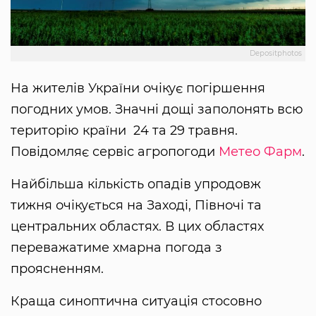
Depositphotos
На жителів України очікує погіршення
погодних умов. Значні дощі заполонять всю
територію країни 24 та 29 травня.
Повідомляє сервіс агропогоди
Метео Фарм
.
Найбільша кількість опадів упродовж
тижня очікується на Заході, Півночі та
центральних областях. В цих областях
переважатиме хмарна погода з
проясненням.
Краща синоптична ситуація стосовно