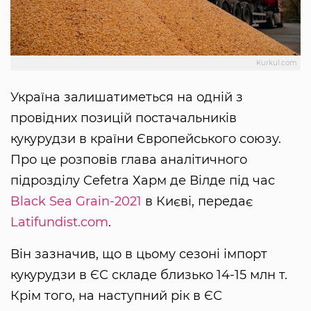
Kurkul.com
Україна залишатиметься на одній з
провідних позицій постачальників
кукурудзи в країни Європейського союзу.
Про це розповів глава аналітичного
підрозділу Cefetra Харм де Вілде під час
Black Sea Grain-2021
в Києві, передає
Latifundist.com
.
Він зазначив, що в цьому сезоні імпорт
кукурудзи в ЄС складе близько 14-15 млн т.
Крім того, на наступний рік в ЄС