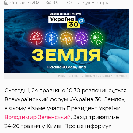
24 травня 2021
93
0
Янчук Вікторія
Всеукраїнський форум «Україна 30. Земля»
Сьогодні, 24 травня, о 10.30 розпочинається
Всеукраїнський форум «Україна 30. Земля»,
в якому візьме участь Президент України
Володимир Зеленський
. Захід триватиме
24-26 травня у Києві. Про це інформує