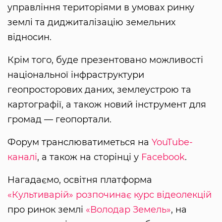
управління територіями в умовах ринку
землі та диджиталізацію земельних
відносин.
Крім того, буде презентовано можливості
національної інфраструктури
геопросторових даних, землеустрою та
картографії, а також новий інструмент для
громад — геопортали.
Форум транслюватиметься на
YouTube-
каналі
, а також на сторінці у
Facebook
.
Нагадаємо, освітня платформа
«Культиварій»
розпочинає курс відеолекцій
про ринок землі
«Володар Земель»
, на