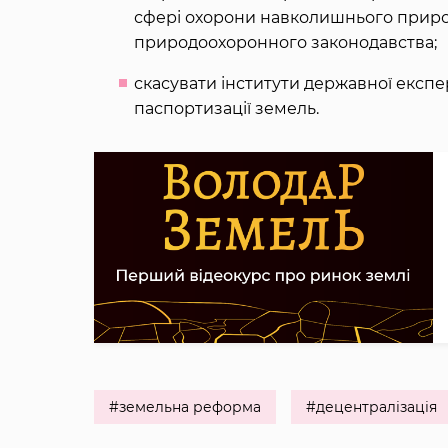
сфері охорони навколишнього прир
природоохоронного законодавства;
скасувати інститути державної експе
паспортизації земель.
#земельна реформа
#децентралізація