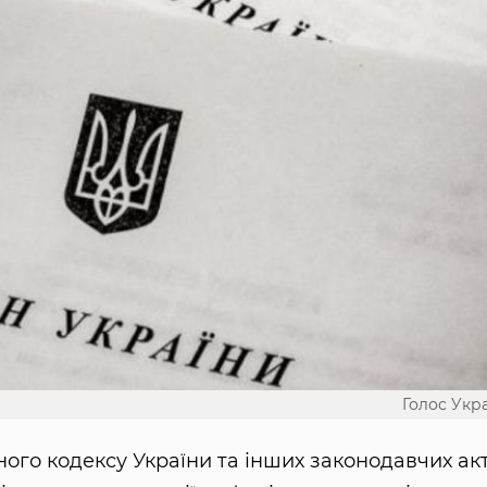
Голос Укр
ого кодексу України та інших законодавчих акт