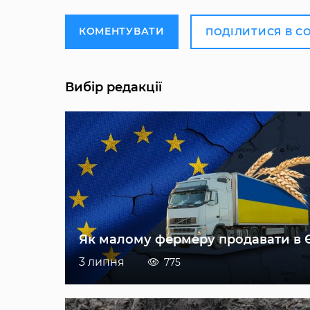
КОМЕНТУВАТИ
ПОДІЛИТИСЯ В С
Вибір редакції
Як малому фермеру продавати в 
3 липня
775