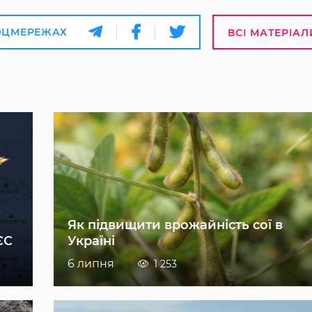
ОЦМЕРЕЖАХ
ВСІ МАТЕРІАЛ
Як підвищити врожайність сої в
ЄС
Україні
6 липня
1 253