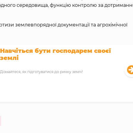
одного середовища, функцію контролю за дотриман
ртизи землевпорядної документації та агрохімічної
Навчіться бути господарем своєї
землі
Дізнайтеся, як підготуватися до ринку землі!