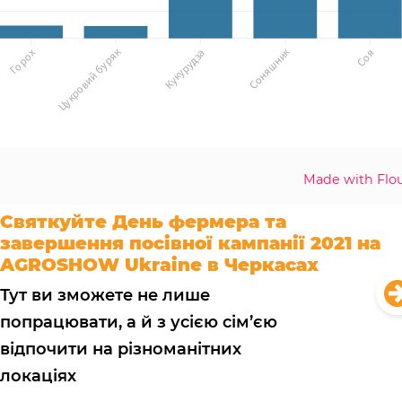
Made with Flou
Святкуйте День фермера та
завершення посівної кампанії 2021 на
AGROSHOW Ukraine в Черкасах
Тут ви зможете не лише
попрацювати, а й з усією сім’єю
відпочити на різноманітних
локаціях