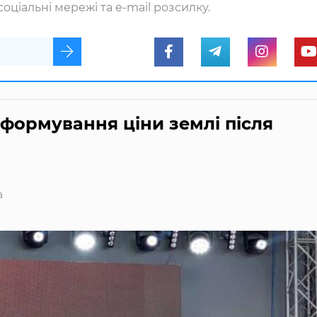
оціальні мережі та e-mail розсилку.
формування ціни землі після
а