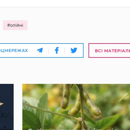
#олійні
ОЦМЕРЕЖАХ
ВСІ МАТЕРІАЛ