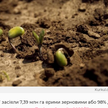
Kurkul
ї засіяли 7,39 млн га ярими зерновими або 98%