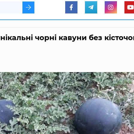
нікальні чорні кавуни без кісточо