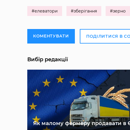
#елеватори
#зберігання
#зерно
КОМЕНТУВАТИ
ПОДІЛИТИСЯ В С
Вибір редакції
Як малому фермеру продавати в 