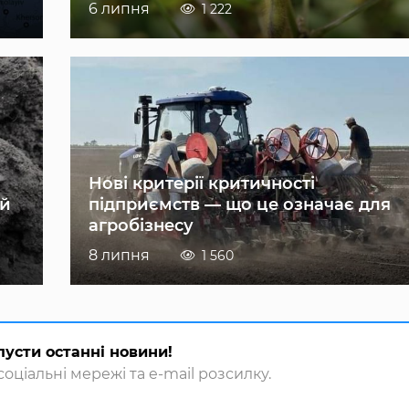
6 липня
1 222
Нові критерії критичності
ій
підприємств — що це означає для
агробізнесу
8 липня
1 560
пусти останні новини!
оціальні мережі та e-mail розсилку.