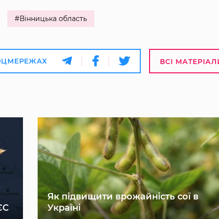
#Вінницька область
ОЦМЕРЕЖАХ
ВСІ МАТЕРІАЛ
Як підвищити врожайність сої в
ЄС
Україні