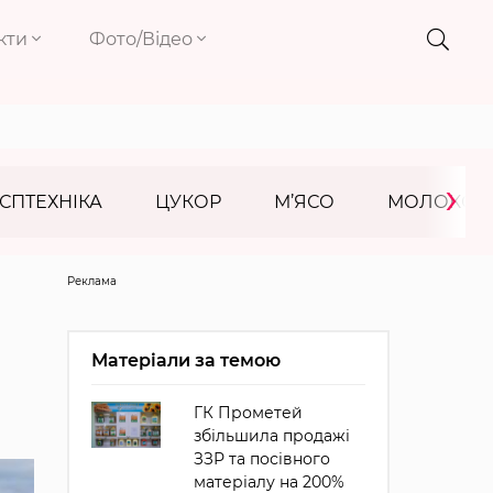
кти
Фото/Відео
›
СПТЕХНІКА
ЦУКОР
М’ЯСО
МОЛОКО
Реклама
Матеріали за темою
ГК Прометей
збільшила продажі
ЗЗР та посівного
матеріалу на 200%