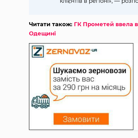
клієнтів в регіоні», — розп
Читати також:
ГК Прометей ввела 
Одещині