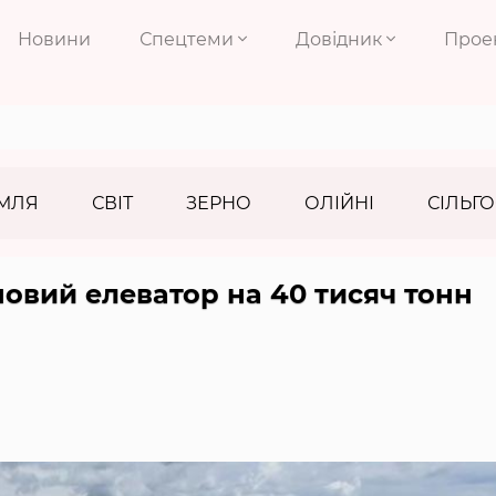
Новини
Спецтеми
Довідник
Прое
МЛЯ
СВІТ
ЗЕРНО
ОЛІЙНІ
СІЛЬГО
новий елеватор на 40 тисяч тонн