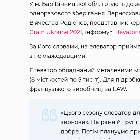
У м. Бар Вінницької обл. готують до 
одноразового зберігання. Зерносхов
В'ячеслав Родіонов, представник кер
Grain Ukraine 2021
, інформує
Elevator
За його словами, на елеватор прийм
з поклажодавцями,
Елеватор обладнаний металевими міс
(8 місткостей по 5 тис. т). Для підр
французького виробництва LAW.
«Цього сезону елеватор дл
зернових. На ранній групі 
добре. Потім плануємо при