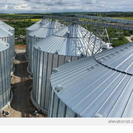
elevatorist