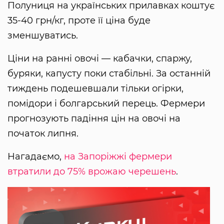
Полуниця на українських прилавках коштує
35-40 грн/кг, проте її ціна буде
зменшуватись.
Ціни на ранні овочі — кабачки, спаржу,
буряки, капусту поки стабільні. За останній
тиждень подешевшали тільки огірки,
помідори і болгарський перець. Фермери
прогнозують падіння цін на овочі на
початок липня.
Нагадаємо,
на Запоріжжі фермери
втратили до 75% врожаю черешень
.