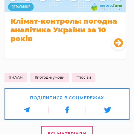
Клімат-контроль: погодна
аналітика України за 10
років
#НААН
#погодні умови
#посіви
ПОДІЛИТИСЯ В СОЦМЕРЕЖАХ
ВСІ МАТЕРІАЛИ