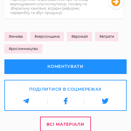
вирощування сільгоспкультур, посівну та
збиральну кампанії, аграрні реформи,
переробку та збут продукції
#жнива
#херсонщина
#врожай
#втрати
#рослинництво
КОМЕНТУВАТИ
ПОДІЛИТИСЯ В СОЦМЕРЕЖАХ
ВСІ МАТЕРІАЛИ