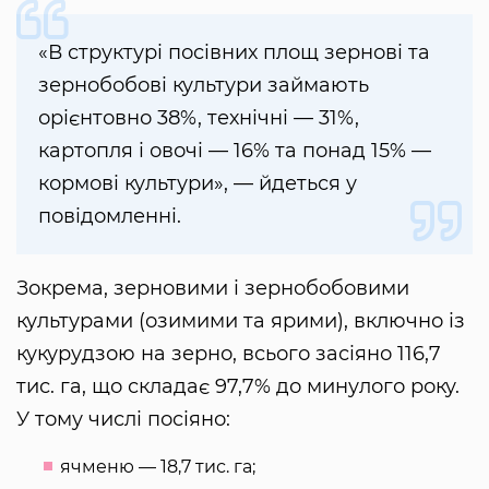
«В структурі посівних площ зернові та
зернобобові культури займають
орієнтовно 38%, технічні — 31%,
картопля і овочі — 16% та понад 15% —
кормові культури», — йдеться у
повідомленні.
Зокрема, зерновими і зернобобовими
культурами (озимими та ярими), включно із
кукурудзою на зерно, всього засіяно 116,7
тис. га, що складає 97,7% до минулого року.
У тому числі посіяно:
ячменю — 18,7 тис. га;