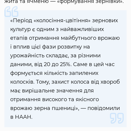
жита та ячменю — «формування зернівки».
«Період «колосіння-цвітіння» зернових
культур є одним з найважливіших
етапів отримання майбутнього врожаю
і вплив цієї фази розвитку на
урожайність складає, за різними
даними, від 20 до 25%. Саме в цей час
формується кількість запилених
колосків. Тому, захист колоса від хвороб
має вирішальне значення для
отримання високого та якісного
врожаю зерна пшениці», — повідомили
в НААН.