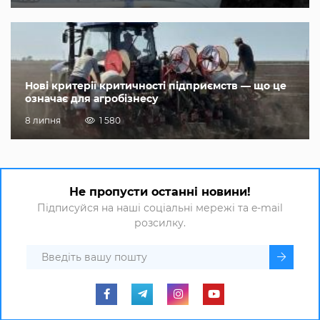
Нові критерії критичності підприємств — що це
означає для агробізнесу
8 липня
1 580
Не пропусти останні новини!
Підписуйся на наші соціальні мережі та e-mail
розсилку.