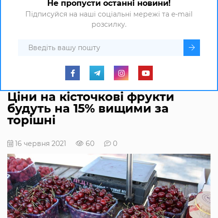
Не пропусти останні новини!
Підписуйся на наші соціальні мережі та e-mail
розсилку.
Ціни на кісточкові фрукти
будуть на 15% вищими за
торішні
16 червня 2021
60
0