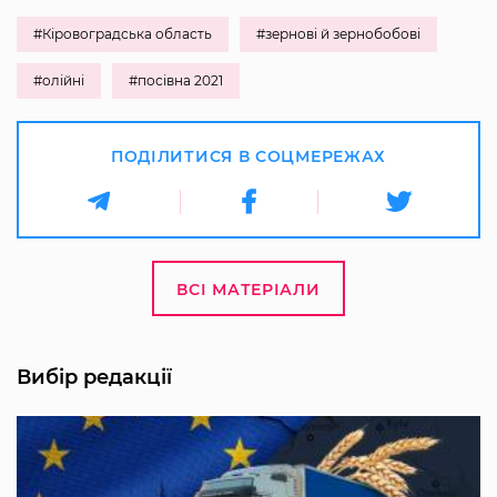
#Кіровоградська область
#зернові й зернобобові
#олійні
#посівна 2021
ПОДІЛИТИСЯ В СОЦМЕРЕЖАХ
ВСІ МАТЕРІАЛИ
Вибір редакції