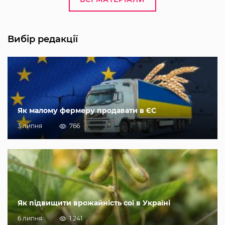
Вибір редакції
Як малому фермеру продавати в ЄС
3 липня
766
Як підвищити врожайність сої в Україні
6 липня
1 241