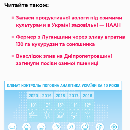
Читайте також:
Запаси продуктивної вологи під озимими
культурами в Україні задовільні — НААН
Фермер з Луганщини через зливу втратив
130 га кукурудзи та соняшника
Внаслідок злив на Дніпропетровщині
загинули посіви озимої пшениці