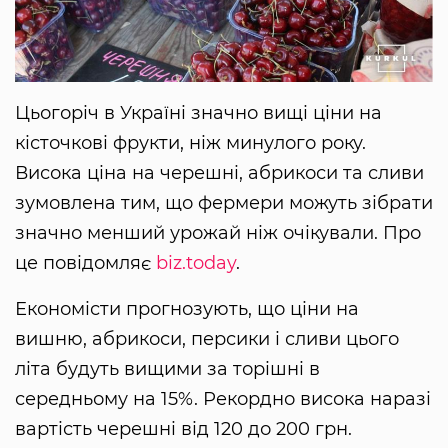
Цьогоріч в Україні значно вищі ціни на
кісточкові фрукти, ніж минулого року.
Висока ціна на черешні, абрикоси та сливи
зумовлена тим, що фермери можуть зібрати
значно менший урожай ніж очікували. Про
це повідомляє
biz.today
.
Економісти прогнозують, що ціни на
вишню, абрикоси, персики і сливи цього
літа будуть вищими за торішні в
середньому на 15%. Рекордно висока наразі
вартість черешні від 120 до 200 грн.