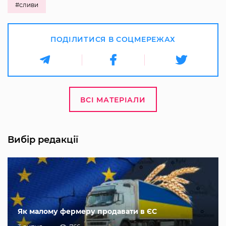
#сливи
ПОДІЛИТИСЯ В СОЦМЕРЕЖАХ
ВСІ МАТЕРІАЛИ
Вибір редакції
Як малому фермеру продавати в ЄС