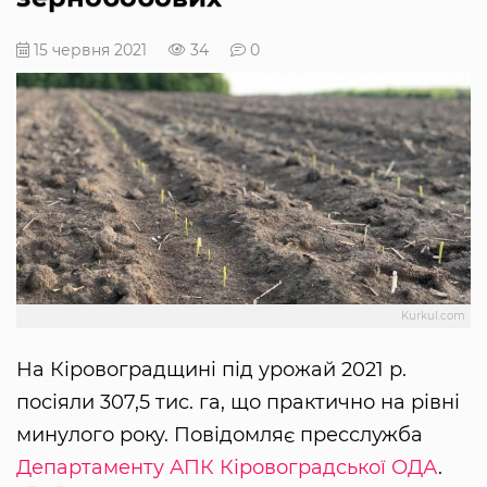
15 червня 2021
34
0
Kurkul.com
На Кіровоградщині під урожай 2021 р.
посіяли 307,5 тис. га, що практично на рівні
минулого року. Повідомляє пресслужба
Департаменту АПК Кіровоградської ОДА
.