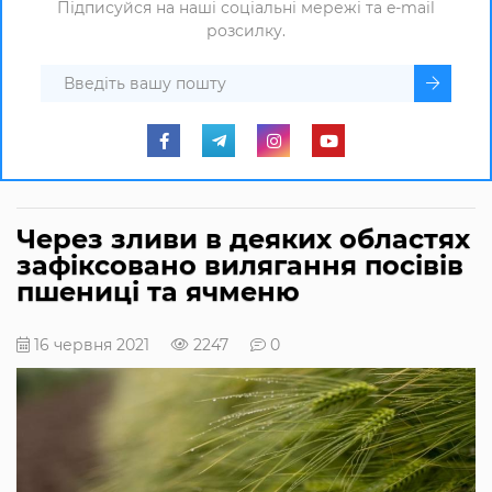
Підписуйся на наші соціальні мережі та e-mail
розсилку.
Через зливи в деяких областях
зафіксовано вилягання посівів
пшениці та ячменю
16 червня 2021
2247
0