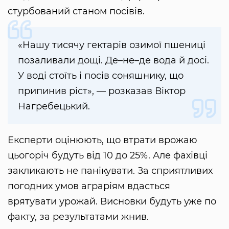
стурбований станом посівів.
«Нашу тисячу гектарів озимої пшениці
позаливали дощі. Де–не–де вода й досі.
У воді стоїть і посів соняшнику, що
припинив ріст», — розказав Віктор
Нагребецький.
Експерти оцінюють, що втрати врожаю
цьогоріч будуть від 10 до 25%. Але фахівці
закликають не панікувати. За сприятливих
погодних умов аграріям вдасться
врятувати урожай. Висновки будуть уже по
факту, за результатами жнив.