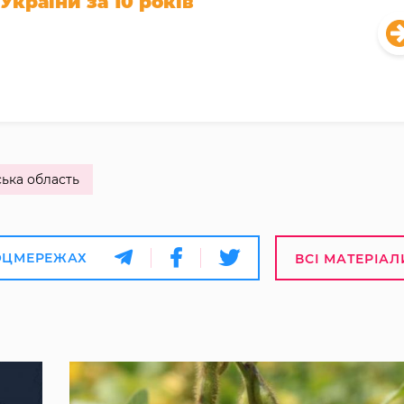
України за 10 років
ька область
ОЦМЕРЕЖАХ
ВСІ МАТЕРІАЛ