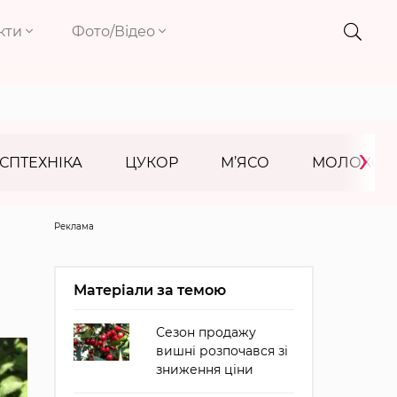
кти
Фото/Відео
›
СПТЕХНІКА
ЦУКОР
М’ЯСО
МОЛОКО
Реклама
Матеріали за темою
Сезон продажу
вишні розпочався зі
зниження ціни