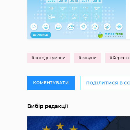
#погодні умови
#кавуни
#Херсонс
КОМЕНТУВАТИ
ПОДІЛИТИСЯ В С
Вибір редакції