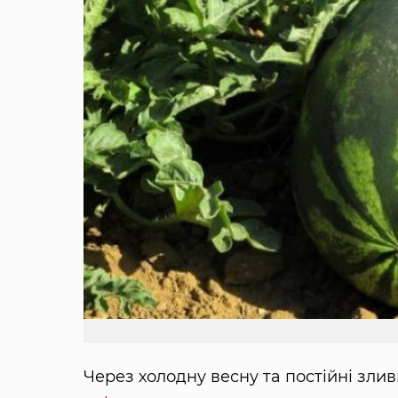
Через холодну весну та постійні зли