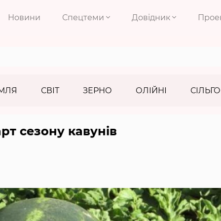
Новини
Спецтеми
Довідник
Прое
МЛЯ
СВІТ
ЗЕРНО
ОЛІЙНІ
СІЛЬГО
арт сезону кавунів