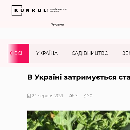
Реклама
‹
ВСІ
УКРАЇНА
САДІВНИЦТВО
ЗЕ
В Україні затримується ст
24 червня 2021
71
0