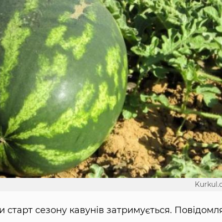
Kurkul
ви старт сезону кавунів затримується. Повідомл