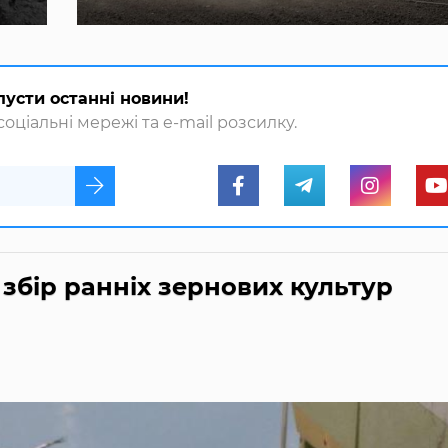
пусти останні новини!
оціальні мережі та e-mail розсилку.
збір ранніх зернових культур