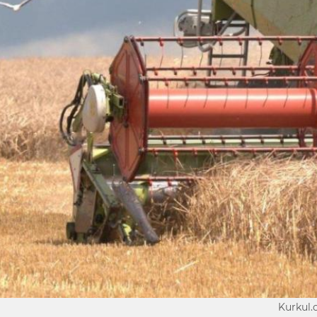
Kurkul