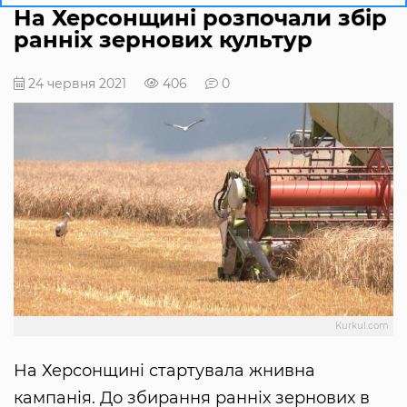
На Херсонщині розпочали збір
ранніх зернових культур
24 червня 2021
406
0
Kurkul.com
На Херсонщині стартувала жнивна
кампанія. До збирання ранніх зернових в