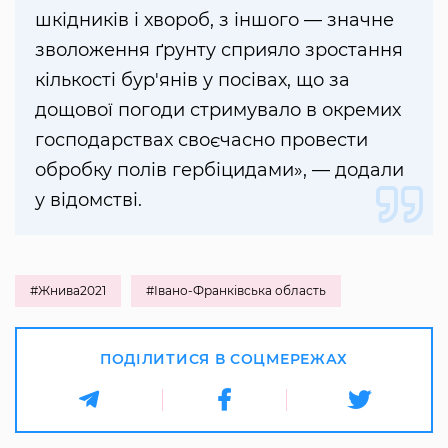
шкідників і хвороб, з іншого — значне
зволоження ґрунту сприяло зростання
кількості бур'янів у посівах, що за
дощової погоди стримувало в окремих
господарствах своєчасно провести
обробку полів гербіцидами», — додали
у відомстві.
#Жнива2021
#Івано-Франківська область
ПОДІЛИТИСЯ В СОЦМЕРЕЖАХ