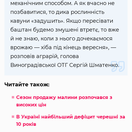
механічним способом. А як вчасно не
позбавитися, то дика рослинність
кавуни «задушить». Якщо пересівати
баштан будемо змушені втретє, то вже
й не знаю, коли з нього дочекаємося
врожаю — хіба під кінець вересня», —
розповів аграрій, голова
Виноградівської ОТГ Сергій Шматенко.
Читайте також:
Сезон продажу малини розпочався з
високих цін
В Україні найбільший дефіцит черешні за
10 років