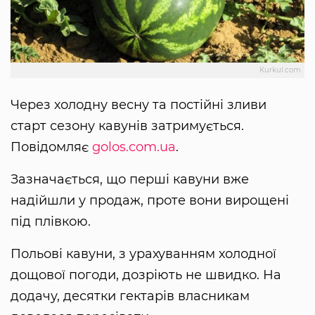
Kurkul.com
Через холодну весну та постійні зливи
старт сезону кавунів затримується.
Повідомляє
golos.com.ua
.
Зазначається, що перші кавуни вже
надійшли у продаж, проте вони вирощені
під плівкою.
Польові кавуни, з урахуванням холодної
дощової погоди, дозріють не швидко. На
додачу, десятки гектарів власникам