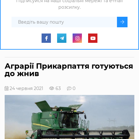
Підписуйся на наші соціальні мережі та e-mail
розсилку.
Аграрії Прикарпаття готуються
до жнив
24 червня 2021
63
0