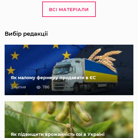
ВСІ МАТЕРІАЛИ
Вибір редакції
Як малому фермеру продавати в ЄС
3 липня
786
Як підвищити врожайність сої в Україні