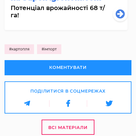
Потенціал врожайності 68 т/
га!
#картопля
#імпорт
КОМЕНТУВАТИ
ПОДІЛИТИСЯ В СОЦМЕРЕЖАХ
ВСІ МАТЕРІАЛИ