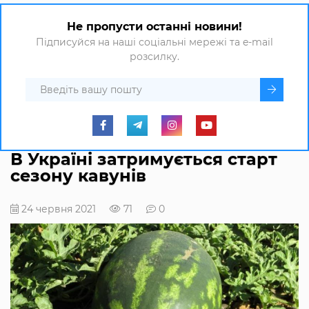
Не пропусти останні новини!
Підписуйся на наші соціальні мережі та e-mail
розсилку.
В Україні затримується старт
сезону кавунів
24 червня 2021
71
0