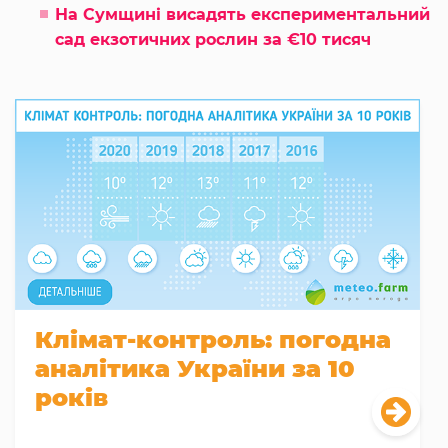
На Сумщині висадять експериментальний
сад екзотичних рослин за €10 тисяч
Клімат-контроль: погодна
аналітика України за 10
років