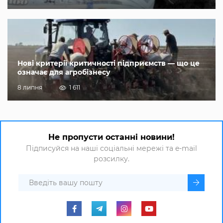
Нові критерії критичності підприємств — що це
означає для агробізнесу
8 липня
1 611
Не пропусти останні новини!
Підписуйся на наші соціальні мережі та e-mail
розсилку.