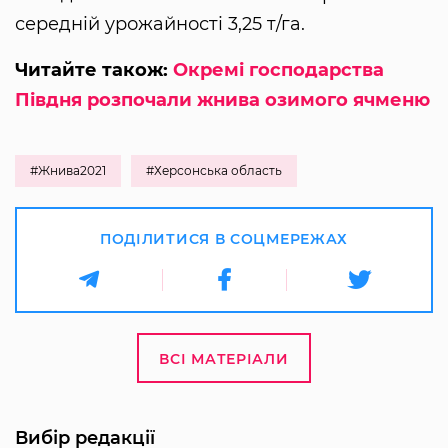
середній урожайності 3,25 т/га.
Читайте також:
Окремі господарства
Півдня розпочали жнива озимого ячменю
#Жнива2021
#Херсонська область
ПОДІЛИТИСЯ В СОЦМЕРЕЖАХ
ВСІ МАТЕРІАЛИ
Вибір редакції