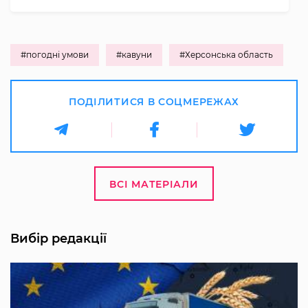
#погодні умови
#кавуни
#Херсонська область
ПОДІЛИТИСЯ В СОЦМЕРЕЖАХ
ВСІ МАТЕРІАЛИ
Вибір редакції