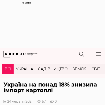
Реклама
ВСІ
УКРАЇНА
САДІВНИЦТВО
ЗЕМЛЯ
СВІТ
Україна на понад 18% знизила
імпорт картоплі
24 червня 2021
57
0