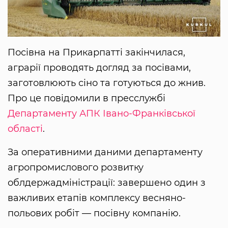
Посівна на Прикарпатті закінчилася,
аграрії проводять догляд за посівами,
заготовлюють сіно та готуються до жнив.
Про це повідомили в пресслужбі
Департаменту АПК Івано-Франківської
області
.
За оперативними даними департаменту
агропромислового розвитку
облдержадміністрації: завершено один з
важливих етапів комплексу весняно-
польових робіт — посівну компанію.