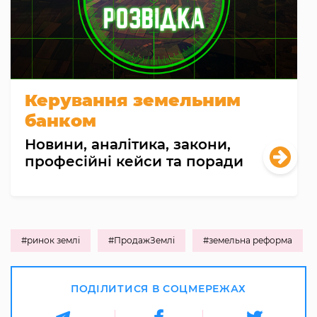
Керування земельним
банком
Новини, аналітика, закони,
професійні кейси та поради
#ринок землі
#ПродажЗемлі
#земельна реформа
ПОДІЛИТИСЯ В СОЦМЕРЕЖАХ