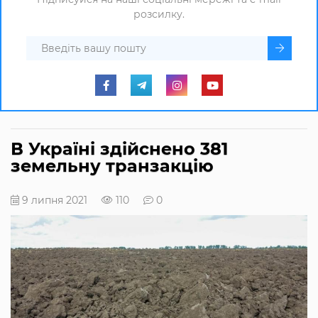
розсилку.
В Україні здійснено 381
земельну транзакцію
9 липня 2021
110
0