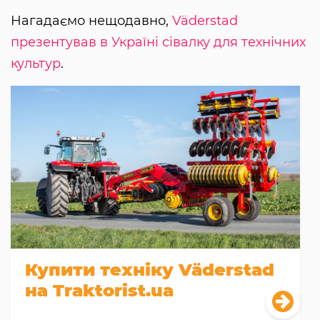
Нагадаємо нещодавно,
Väderstad
презентував в Україні сівалку для технічних
культур
.
Купити техніку Väderstad
на Traktorist.ua