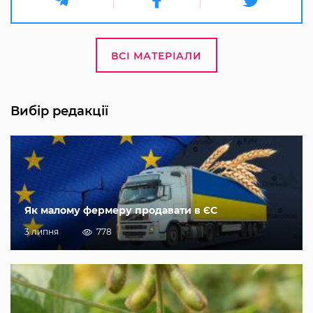
ВСІ МАТЕРІАЛИ
Вибір редакції
Як малому фермеру продавати в ЄС
3 липня
778