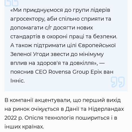
«Ми приєднуємося до групи лідерів
агросектору, аби спільно сприяти та
допомагати с/г досягти нових
стандартів в охороні праці та безпеки.
А також підтримати цілі Європейської
Зеленої Угоди звести до мінімуму
вплив на здоров'я та довкілля», —
пояснив СЕО Rovensa Group Ерік ван
Інніс.
В компанії акцентували, що перший вихід
на ринок очікується в Данії та Нідерландах
2022 р. Опісля технологія пошириться і в
інших країнах.