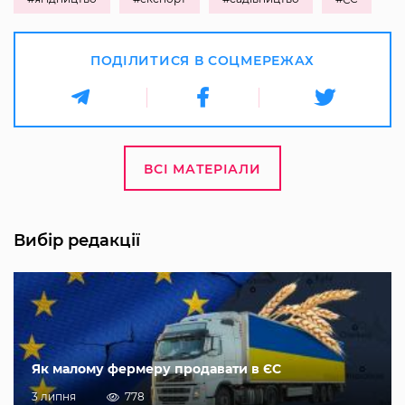
ПОДІЛИТИСЯ В СОЦМЕРЕЖАХ
ВСІ МАТЕРІАЛИ
Вибір редакції
Як малому фермеру продавати в ЄС
3 липня
778