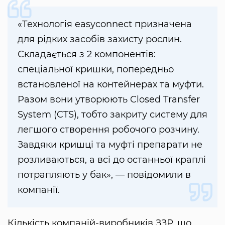
«Технологія easyconnect призначена
для рідких засобів захисту рослин.
Складається з 2 компонентів:
спеціальної кришки, попередньо
встановленої на контейнерах та муфти.
Разом вони утворюють Closed Transfer
System (CTS), тобто закриту систему для
легшого створення робочого розчину.
Завдяки кришці та муфті препарати не
розливаються, а всі до останньої краплі
потрапляють у бак», — повідомили в
компанії.
Кількість компаній-виробників ЗЗР, що