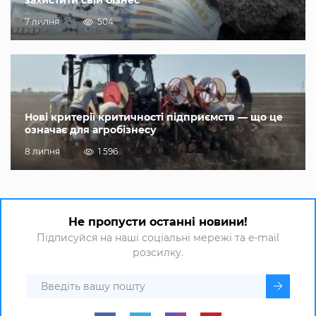
7 липня
504
Нові критерії критичності підприємств — що це
означає для агробізнесу
8 липня
1 596
Не пропусти останні новини!
Підписуйся на наші соціальні мережі та e-mail
розсилку.