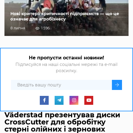
Нові критерії критичності підприємств — що це
означає для агробізнесу
8 липня
1 596
Не пропусти останні новини!
Підписуйся на наші соціальні мережі та e-mail
розсилку.
Väderstad презентував диски
CrossCutter для обробітку
стерні олійних і зернових