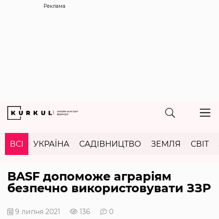
Реклама
ВСІ
УКРАЇНА
САДІВНИЦТВО
ЗЕМЛЯ
СВІТ
BASF допоможе аграріям
безпечно використовувати ЗЗР
9 липня 2021
136
0