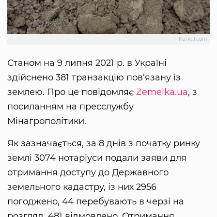
Kurkul.com
Станом на 9 липня 2021 р. в Україні
здійснено 381 транзакцію пов’язану із
землею. Про це повідомляє
Zemelka.ua
, з
посиланням на пресслужбу
Мінагрополітики.
Як зазначається, за 8 днів з початку ринку
землі 3074 нотаріуси подали заяви для
отримання доступу до Державного
земельного кадастру, із них 2956
погоджено, 44 перебувають в черзі на
розгляд, 481 відмовлено. Отримання