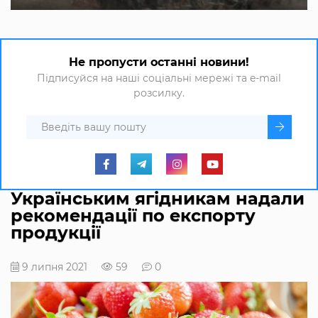
Не пропусти останні новини!
Підписуйся на наші соціальні мережі та e-mail
розсилку.
Українським ягідникам надали
рекомендації по експорту
продукції
9 липня 2021
59
0