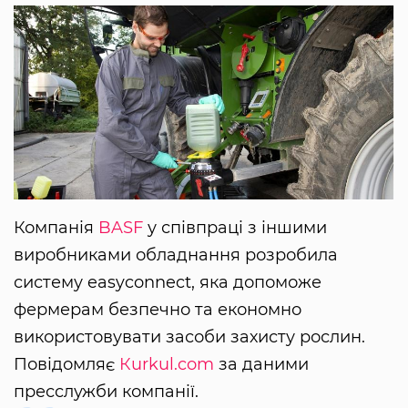
Компанія
BASF
у співпраці з іншими
виробниками обладнання розробила
систему easyconnect, яка допоможе
фермерам безпечно та економно
використовувати засоби захисту рослин.
Повідомляє
Кurkul.com
за даними
пресслужби компанії.