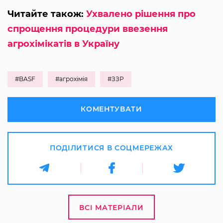
Читайте також:
Ухвалено рішення про
спрощення процедури ввезення
агрохімікатів в Україну
#BASF
#агрохімія
#ЗЗР
КОМЕНТУВАТИ
ПОДІЛИТИСЯ В СОЦМЕРЕЖАХ
ВСІ МАТЕРІАЛИ