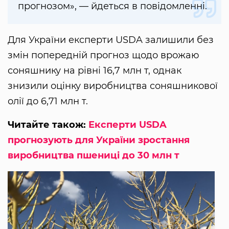
прогнозом», — йдеться в повідомленні.
Для України експерти USDA залишили без
змін попередній прогноз щодо врожаю
соняшнику на рівні 16,7 млн ​​т, однак
знизили оцінку виробництва соняшникової
олії до 6,71 млн т.
Читайте також:
Експерти USDA
прогнозують для України зростання
виробництва пшениці до 30 млн т