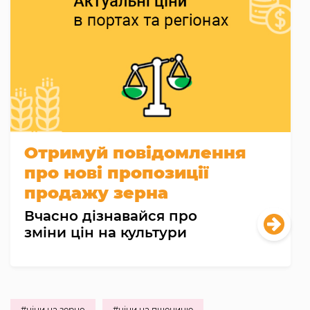
Отримуй повідомлення
про нові пропозиції
продажу зерна
Вчасно дізнавайся про
зміни цін на культури
#ціни на зерно
#ціни на пшеницю