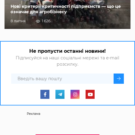
Нові критерії критичності підприємств — що це
означає для агробізнесу
8 липня
1 626
Не пропусти останні новини!
Підписуйся на наші соціальні мережі та e-mail
розсилку.
Реклама