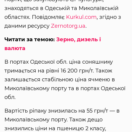
знаходяться в Одеській та Миколаївській
областях. Повідомляє
Kurkul.com
, згідно з
даними ресурсу
Zernotorg.ua
.
Читати за темою:
Зерно, дизель і
валюта
В портах Одеської обл. ціна соняшнику
тримається на рівні 16 200 грн/т. Також
залишається стабільною ціна ячменю в
Миколаївському порту та в портах Одеської
обл.
Вартість ріпаку знизилась на 55 грн/т — в
Миколаївському порту. Також дещо
знизились ціни на пшеницю 2 класу,