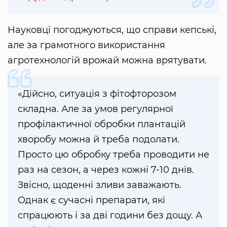
Науковці погоджуються, що справи кепські,
але за грамотного використання
агротехнологій врожай можна врятувати.
«Дійсно, ситуація з фітофторозом
складна. Але за умов регулярної
профілактичної обробки плантацій
хворобу можна й треба подолати.
Просто цю обробку треба проводити не
раз на сезон, а через кожні 7-10 днів.
Звісно, щоденні зливи заважають.
Однак є сучасні препарати, які
спрацюють і за дві години без дощу. А