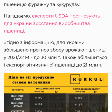
пшеницю фуражну та кукурудзу.
Нагадаємо,
експерти USDA прогнозують
для України зростання виробництва
пшениці
.
Згідно з інформацією, для України
збільшено прогноз збору врожаю пшениці
у 2021/22 МР до 30 млн т. Також збільшиться
і експорт вітчизняної пшениці до 21 млн т.