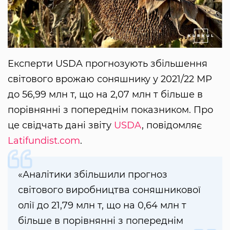
Експерти USDA прогнозують збільшення
світового врожаю соняшнику у 2021/22 МР
до 56,99 млн т, що на 2,07 млн ​​т більше в
порівнянні з попереднім показником. Про
це свідчать дані звіту
USDA
, повідомляє
Latifundist.com
.
«Аналітики збільшили прогноз
світового виробництва соняшникової
олії до 21,79 млн т, що на 0,64 млн т
більше в порівнянні з попереднім