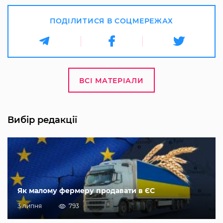
ПОДІЛИТИСЯ В СОЦМЕРЕЖАХ
ВСІ МАТЕРІАЛИ
Вибір редакції
Як малому фермеру продавати в ЄС
3 липня
793