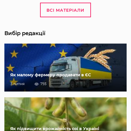
ВСІ МАТЕРІАЛИ
Вибір редакції
Як малому фермеру продавати в ЄС
3 липня
793
Як підвищити врожайність сої в Україні