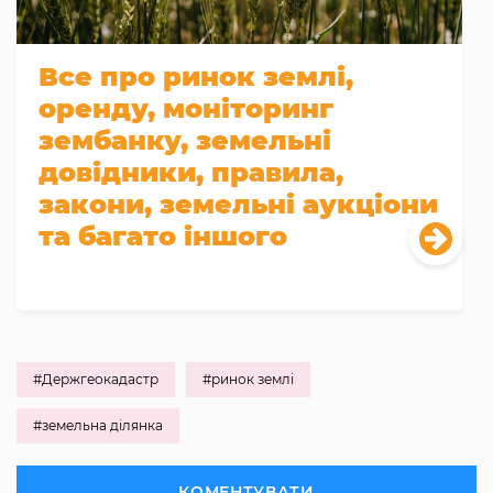
Все про ринок землі,
оренду, моніторинг
зембанку, земельні
довідники, правила,
закони, земельні аукціони
та багато іншого
#Держгеокадастр
#ринок землі
#земельна ділянка
КОМЕНТУВАТИ