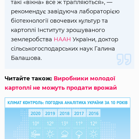
такі «вікна» все ж трапляються», —
рекомендує завідуюча лабораторією
біотехнології овочевих культур та
картоплі Інституту зрошуваного
землеробства
НААН
України, доктор
сільськогосподарських наук Галина
Балашова.
Читайте також:
Виробники молодої
картоплі не можуть продати врожай