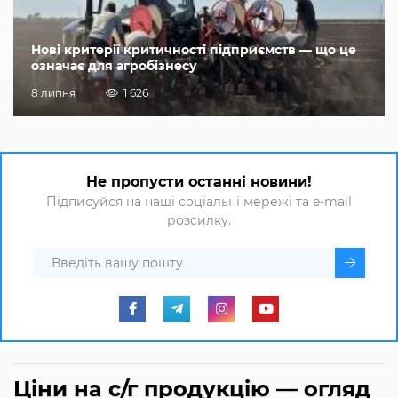
Нові критерії критичності підприємств — що це
означає для агробізнесу
8 липня
1 626
Не пропусти останні новини!
Підписуйся на наші соціальні мережі та e-mail
розсилку.
Ціни на с/г продукцію — огляд