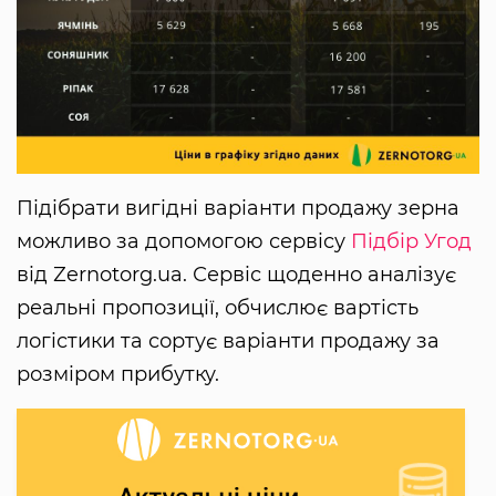
Підібрати вигідні варіанти продажу зерна
можливо за допомогою сервісу
Підбір Угод
від Zernotorg.ua. Сервіс щоденно аналізує
реальні пропозиції, обчислює вартість
логістики та сортує варіанти продажу за
розміром прибутку.