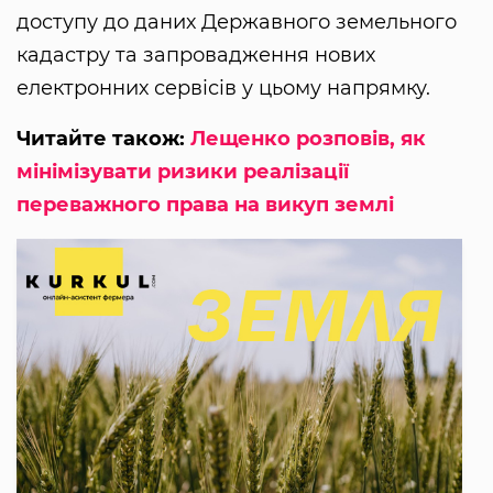
доступу до даних Державного земельного
кадастру та запровадження нових
електронних сервісів у цьому напрямку.
Читайте також:
Лещенко розповів, як
мінімізувати ризики реалізації
переважного права на викуп землі