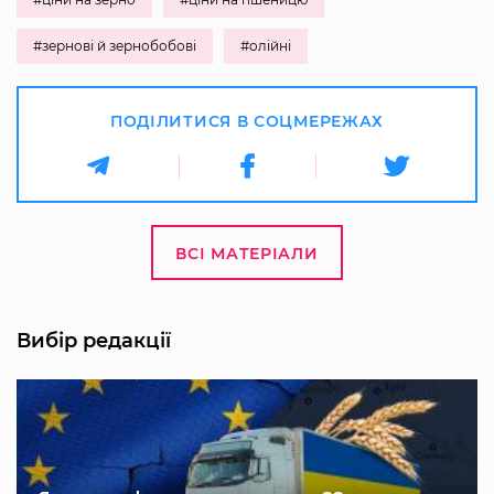
#зернові й зернобобові
#олійні
ПОДІЛИТИСЯ В СОЦМЕРЕЖАХ
ВСІ МАТЕРІАЛИ
Вибір редакції