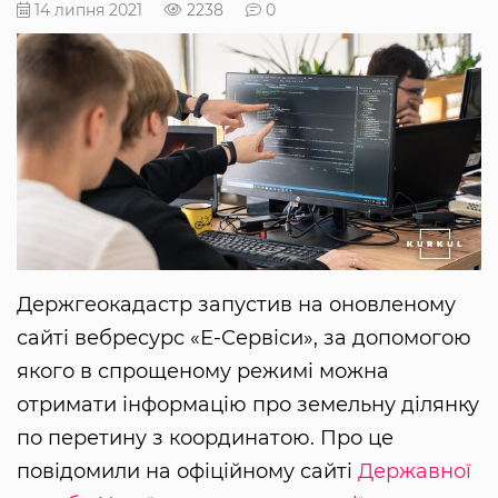
14 липня 2021
2238
0
Держгеокадастр запустив на оновленому
сайті вебресурс «Е-Сервіси», за допомогою
якого в спрощеному режимі можна
отримати інформацію про земельну ділянку
по перетину з координатою. Про це
повідомили на офіційному сайті
Державної