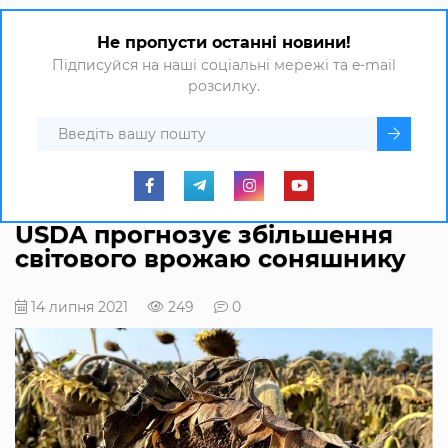
Не пропусти останні новини!
Підписуйся на наші соціальні мережі та e-mail
розсилку.
USDA прогнозує збільшення
світового врожаю соняшнику
14 липня 2021
249
0