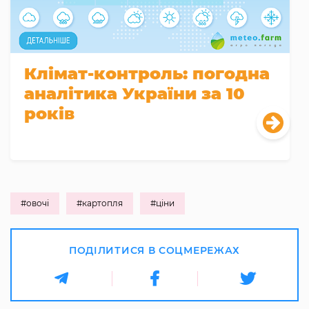
Клімат-контроль: погодна
аналітика України за 10
років
#овочі
#картопля
#ціни
ПОДІЛИТИСЯ В СОЦМЕРЕЖАХ