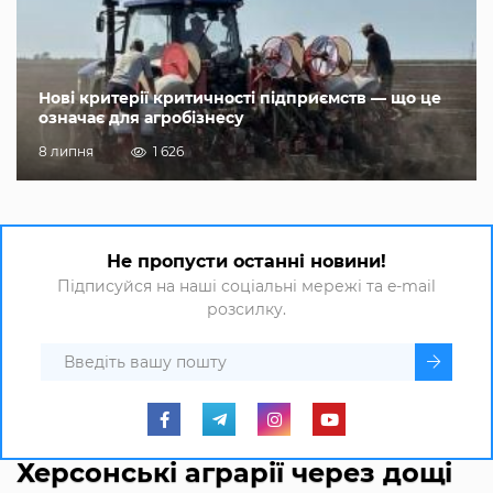
Нові критерії критичності підприємств — що це
означає для агробізнесу
8 липня
1 626
Не пропусти останні новини!
Підписуйся на наші соціальні мережі та e-mail
розсилку.
Херсонські аграрії через дощі