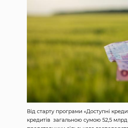
Від старту програми «Доступні креди
кредитів загальною сумою 52,5 млр