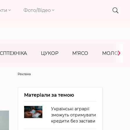
кти
Фото/Відео
›
СПТЕХНІКА
ЦУКОР
М’ЯСО
МОЛОКО
Реклама
Матеріали за темою
Українські аграрії
зможуть отримувати
кредити без застави