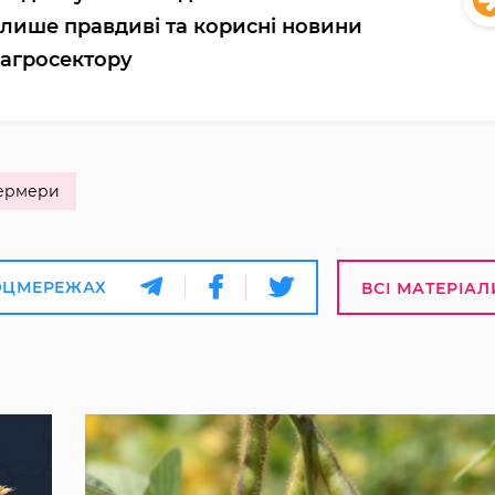
лише правдиві та корисні новини
агросектору
ермери
ОЦМЕРЕЖАХ
ВСІ МАТЕРІАЛ