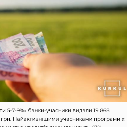
ти 5-7-9%» банки-учасники видали 19 868
д грн. Найактивнішими учасниками програми є