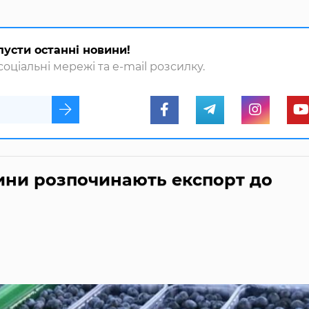
пусти останні новини!
оціальні мережі та e-mail розсилку.
ини розпочинають експорт до