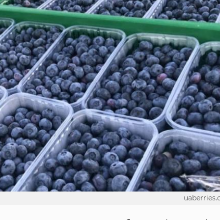
uaberries