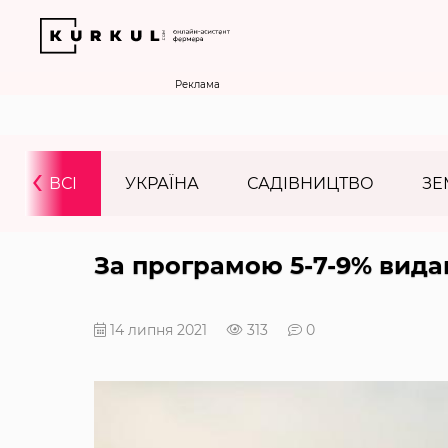
Реклама
‹
ВСІ
УКРАЇНА
САДІВНИЦТВО
ЗЕ
За програмою 5-7-9% вида
14 липня 2021
313
0