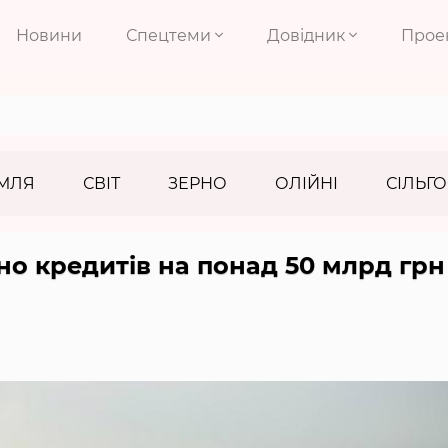
Новини
Спецтеми
Довідник
Прое
МЛЯ
СВІТ
ЗЕРНО
ОЛІЙНІ
СІЛЬГО
но кредитів на понад 50 млрд грн