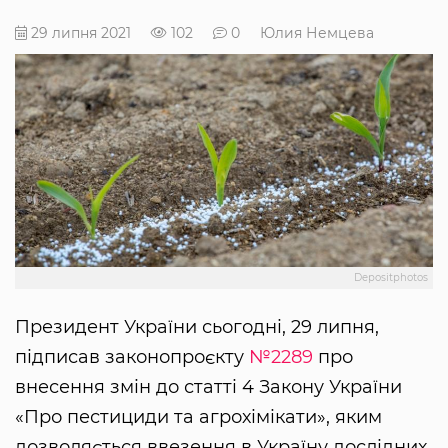
29 липня 2021
102
0
Юлия Немцева
Depositphotos
Президент України сьогодні, 29 липня,
підписав законопроєкту
№2289
про
внесення змін до статті 4 Закону України
«Про пестициди та агрохімікати», яким
дозволяється ввезення в Україну дослідних