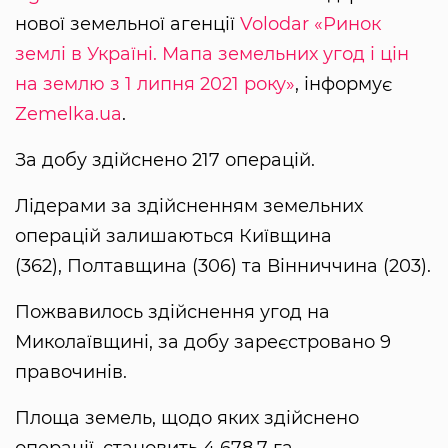
нової земельної агенції
Volodar
«Ринок
землі в Україні. Мапа земельних угод і цін
на землю з 1 липня 2021 року»
, інформує
Zemelka.ua
.
За добу здійснено 217 операцій.
Лідерами за здійсненням земельних
операцій залишаються Київщина
(362), Полтавщина (306) та Вінниччина (203).
Пожвавилось здійснення угод на
Миколаївщині, за добу зареєстровано 9
правочинів.
Площа земель, щодо яких здійснено
операції, становить 4 678,7 га.