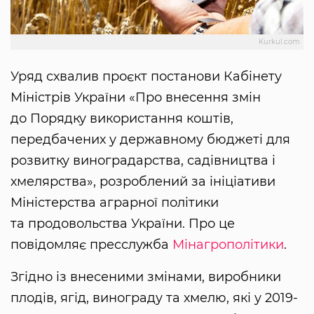
Kurkul.com
Уряд схвалив проєкт постанови Кабінету
Міністрів України «Про внесення змін
до Порядку використання коштів,
передбачених у державному бюджеті для
розвитку виноградарства, садівництва і
хмелярства», розроблений за ініціативи
Міністерства аграрної політики
та продовольства України. Про це
повідомляє пресслужба
Мінагрополітики
.
Згідно із внесеними змінами, виробники
плодів, ягід, винограду та хмелю, які у 2019-