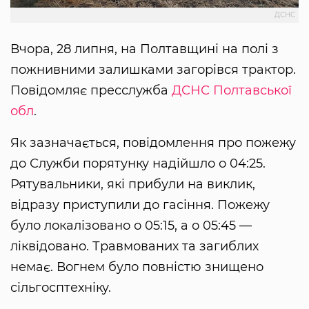
ДСНС
Вчора, 28 липня, на Полтавщині на полі з
пожнивними залишками загорівся трактор.
Повідомляє пресслужба
ДСНС Полтавської
обл
.
Як зазначається, повідомлення про пожежу
до Служби порятунку надійшло о 04:25.
Рятувальники, які прибули на виклик,
відразу приступили до гасіння. Пожежу
було локалізовано о 05:15, а о 05:45 —
ліквідовано. Травмованих та загиблих
немає. Вогнем було повністю знищено
сільгосптехніку.