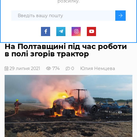
розсилку.
На Полтавщині під час роботи
в полі згорів трактор
29 липня 2021
774
0
Юлия Немцева