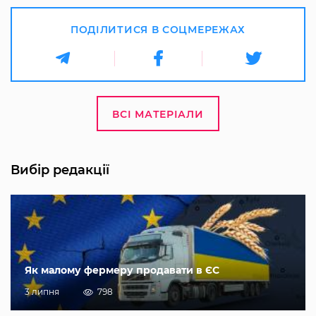
ПОДІЛИТИСЯ В СОЦМЕРЕЖАХ
ВСІ МАТЕРІАЛИ
Вибір редакції
Як малому фермеру продавати в ЄС
3 липня
798