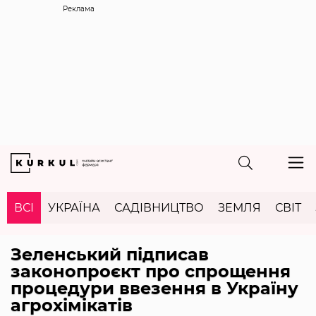
Реклама
ВСІ
УКРАЇНА
САДІВНИЦТВО
ЗЕМЛЯ
СВІТ
Зеленський підписав
законопроєкт про спрощення
процедури ввезення в Україну
агрохімікатів