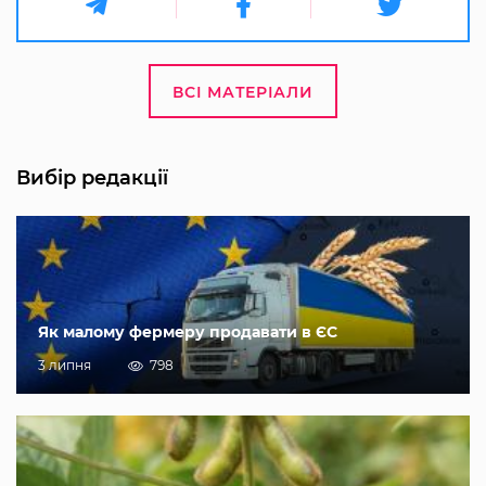
ВСІ МАТЕРІАЛИ
Вибір редакції
Як малому фермеру продавати в ЄС
3 липня
798