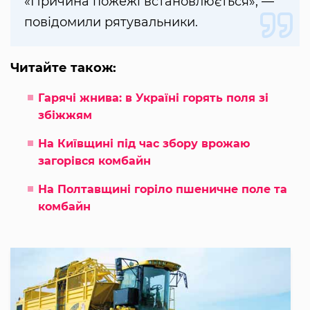
«Причина пожежі встановлюється», —
повідомили рятувальники.
Читайте також:
Гарячі жнива: в Україні горять поля зі
збіжжям
На Київщині під час збору врожаю
загорівся комбайн
На Полтавщині горіло пшеничне поле та
комбайн