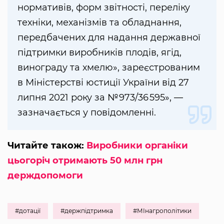
нормативів, форм звітності, переліку
техніки, механізмів та обладнання,
передбачених для надання державної
підтримки виробників плодів, ягід,
винограду та хмелю», зареєстрованим
в Міністерстві юстиції України від 27
липня 2021 року за №973/36 595», —
зазначається у повідомленні.
Читайте також:
Виробники органіки
цьогоріч отримають 50 млн грн
держдопомоги
#дотації
#держпідтримка
#МІнагрополітики