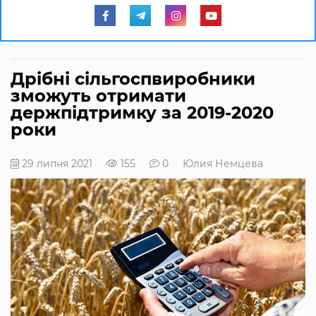
Дрібні сільгоспвиробники
зможуть отримати
держпідтримку за 2019-2020
роки
29 липня 2021
155
0
Юлия Немцева