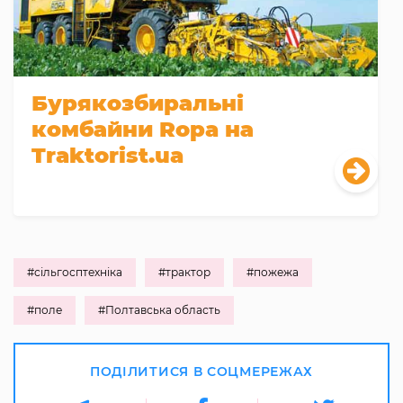
Бурякозбиральні
комбайни Ropa на
Traktorist.ua
#сільгосптехніка
#трактор
#пожежа
#поле
#Полтавська область
ПОДІЛИТИСЯ В СОЦМЕРЕЖАХ