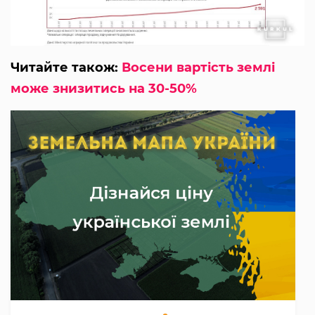
Читайте також:
Восени вартість землі
може знизитись на 30-50%