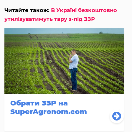
Читайте також:
В Україні безкоштовно
утилізуватимуть тару з-під ЗЗР
Обрати ЗЗР на
SuperAgronom.com