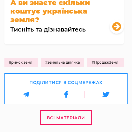
А ви знаєте скільки
коштує українська
земля?
Тисніть та дізнавайтесь
#ринок землі
#земельна ділянка
#ПродажЗемлі
ПОДІЛИТИСЯ В СОЦМЕРЕЖАХ
ВСІ МАТЕРІАЛИ