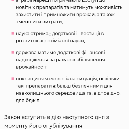
аграрії нарешті отримають доступ до
новітніх препаратів та матимуть можливість
захистити і примножити врожай, а також
зменшити витрати;
наука отримає додаткові інвестиції в
розвиток агрохімічної науки;
держава матиме додаткові фінансові
надходження за рахунок збільшення
врожайності;
покращиться екологічна ситуація, оскільки
такі препарати є більш безпечними для
навколишнього середовища та, відповідно,
для бджіл.
Закон вступить в дію наступного дня з
моменту його опублікування.