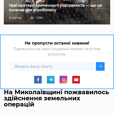
Нові критерії критичності підприємств — що це
означає для агробізнесу
8 липня
1 636
Не пропусти останні новини!
Підписуйся на наші соціальні мережі та e-mail
розсилку.
На Миколаївщині пожвавилось
здійснення земельних
операцій