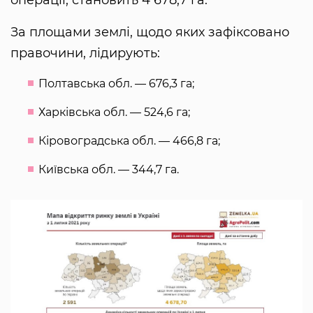
За площами землі, щодо яких зафіксовано
правочини, лідирують:
Полтавська обл. — 676,3 га;
Харківська обл. — 524,6 га;
Кіровоградська обл. — 466,8 га;
Київська обл. — 344,7 га.