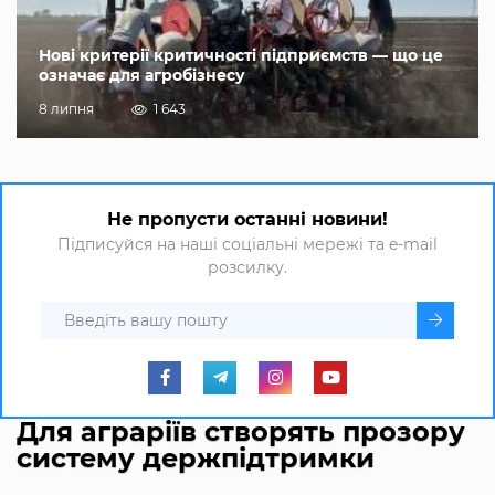
Нові критерії критичності підприємств — що це
означає для агробізнесу
8 липня
1 643
Не пропусти останні новини!
Підписуйся на наші соціальні мережі та e-mail
розсилку.
Для аграріїв створять прозору
систему держпідтримки