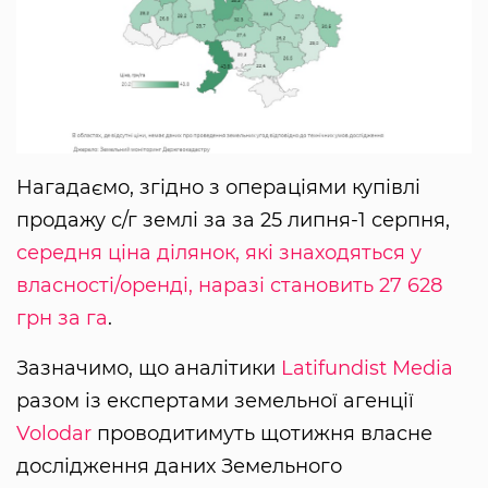
Нагадаємо, згідно з операціями купівлі
продажу с/г землі за за 25 липня-1 серпня,
середня ціна ділянок, які знаходяться у
власності/оренді, наразі становить 27 628
грн за га
.
Зазначимо, що аналітики
Latifundist Media
разом із експертами земельної агенції
Volodar
проводитимуть щотижня власне
дослідження даних Земельного