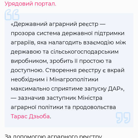
Урядовий портал.
«Державний аграрний реєстр —
прозора система державної підтримки
аграріїв, яка налагодить взаємодію між
державою та сільськогосподарським
виробником, зробить її простою та
доступною. Створення реєстру є вкрай
необхідним і Мінагрополітики
максимально сприятиме запуску ДАР»,
— зазначив заступник Міністра
аграрної політики та продовольства
Тарас Дзьоба
.
За допомогою аграрного реєстру