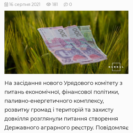
16 серпня 2021
181
0
На засідання нового Урядового комітету з
питань економічної, фінансової політики,
паливно-енергетичного комплексу,
розвитку громад і територій та захисту
довкілля розглянули питання створення
Державного аграрного реєстру. Повідомляє