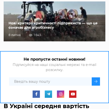
Нові критерії критичності підприємств — що це
означає для агробізнесу
8 липня
1 643
Не пропусти останні новини!
Підписуйся на наші соціальні мережі та e-mail
розсилку.
В Україні середня вартість