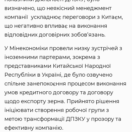
визначено, що неякісний менеджмент
компанії ускладнює переговори з Китаєм,
що негативно впливає на виконання
відповідних договірних зобов’язань.
У Мінекономіки провели низку зустрічей з
іноземними партерами, зокрема з
представниками Китайської Народної
Республіки в Україні, де було озвучено
спільне занепокоєння процесом виконання
умов кредитного договору та договору
щодо експорту зерна. Прийнято рішення
ініціювати створення робочої групи з
метою трансформації ДПЗКУ у прозору та
ефективну компанію.