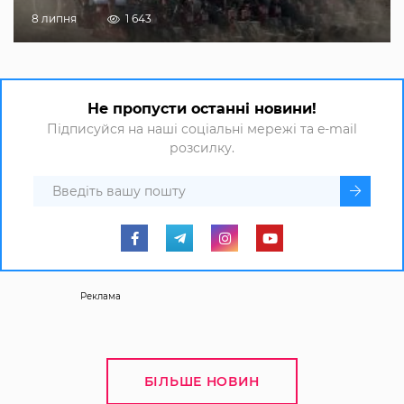
8 липня
1 643
Не пропусти останні новини!
Підписуйся на наші соціальні мережі та e-mail
розсилку.
Реклама
БІЛЬШЕ НОВИН