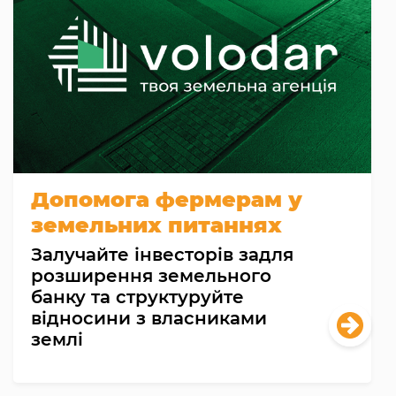
Допомога фермерам у
земельних питаннях
Залучайте інвесторів задля
розширення земельного
банку та структуруйте
відносини з власниками
землі