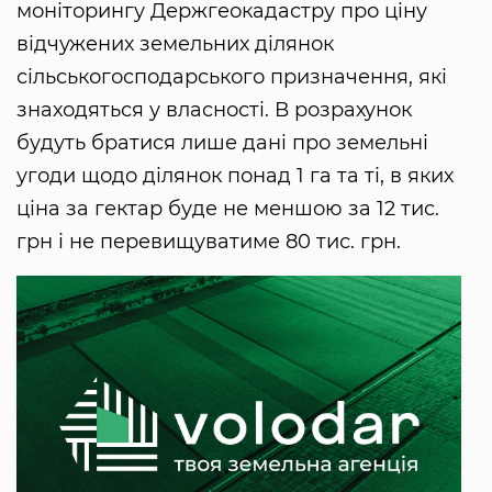
моніторингу Держгеокадастру про ціну
відчужених земельних ділянок
сільськогосподарського призначення, які
знаходяться у власності. В розрахунок
будуть братися лише дані про земельні
угоди щодо ділянок понад 1 га та ті, в яких
ціна за гектар буде не меншою за 12 тис.
грн і не перевищуватиме 80 тис. грн.