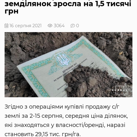
земділянок зросла на 1,5 тисячі
грн
16 серпня 2021
3064
0
Згідно з операціями купівлі продажу с/г
землі за 2-15 серпня, середня ціна ділянок,
які знаходяться у власності/оренді, наразі
становить 29,15 тис. грн/га.