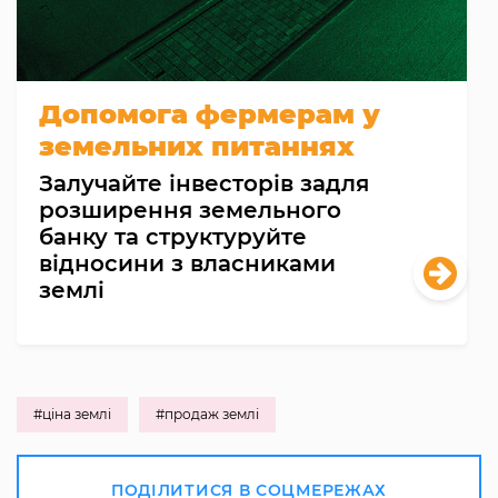
Допомога фермерам у
земельних питаннях
Залучайте інвесторів задля
розширення земельного
банку та структуруйте
відносини з власниками
землі
#ціна землі
#продаж землі
ПОДІЛИТИСЯ В СОЦМЕРЕЖАХ