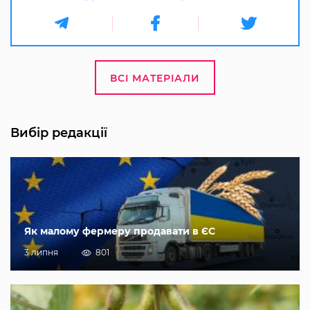
ВСІ МАТЕРІАЛИ
Вибір редакції
Як малому фермеру продавати в ЄС
3 липня
801