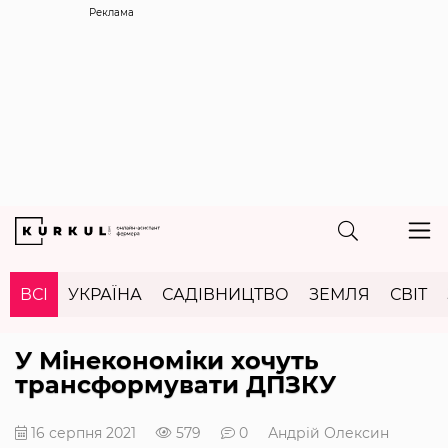
Реклама
ВСІ
УКРАЇНА
САДІВНИЦТВО
ЗЕМЛЯ
СВІТ
У Мінекономіки хочуть
трансформувати ДПЗКУ
16 серпня 2021
579
0
Андрій Олексин