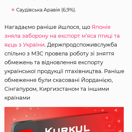
Саудівська Аравія (6,9%).
Нагадаємо раніше йшлося, що
Японія
зняла заборону на експорт м’яса птиці та
яєць з України
. Держпродспоживслужба
спільно з МЗС провела роботу зі зняття
обмежень та відновлення експорту
української продукції птахівництва. Раніше
обмеження були скасовані Йорданією,
Сінгапуром, Киргизстаном та іншими
країнами