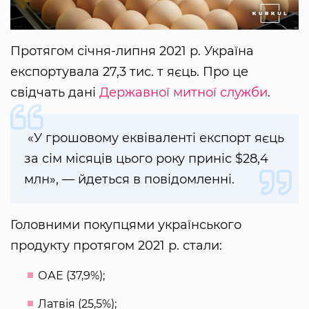
Протягом січня-липня 2021 р. Україна
експортувала 27,3 тис. т яєць. Про це
свідчать дані
Державної митної служби
.
«У грошовому еквіваленті експорт яєць
за сім місяців цього року приніс $28,4
млн», — йдеться в повідомленні.
Головними покупцями українського
продукту протягом 2021 р. стали:
ОАЕ (37,9%);
Латвія (25,5%);