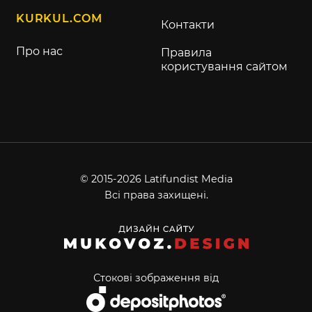
KURKUL.COM
Контакти
Про нас
Правила
користування сайтом
© 2015-2026 Latifundist Media
Всі права захищені.
Стокові зображення від