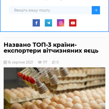
Названо ТОП-3 країни-
експортери вітчизняних яєць
16 серпня 2021
117
0