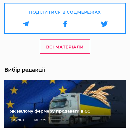
ПОДІЛИТИСЯ В СОЦМЕРЕЖАХ
ВСІ МАТЕРІАЛИ
Вибір редакції
Як малому фермеру продавати в ЄС
3 липня
775