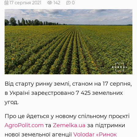
17 серпня 2021
142
0
Від старту ринку землі, станом на 17 серпня,
в Україні зареєстровано 7 425 земельних
угод.
Про це йдеться у новому спільному проєкті
AgroPolit.com
та
Zemelka.ua
за підтримки
нової земельної агенції
Volodar
«Ринок