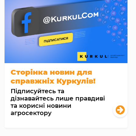
Сторінка новин для
справжніх Куркулів!
Підписуйтесь та
дізнавайтесь лише правдиві
та корисні новини
агросектору