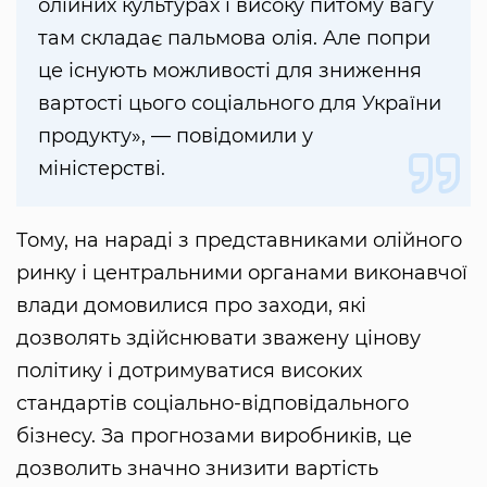
олійних культурах і високу питому вагу
там складає пальмова олія. Але попри
це існують можливості для зниження
вартості цього соціального для України
продукту», — повідомили у
міністерстві.
Тому, на нараді з представниками олійного
ринку і центральними органами виконавчої
влади домовилися про заходи, які
дозволять здійснювати зважену цінову
політику і дотримуватися високих
стандартів соціально-відповідального
бізнесу. За прогнозами виробників, це
дозволить значно знизити вартість