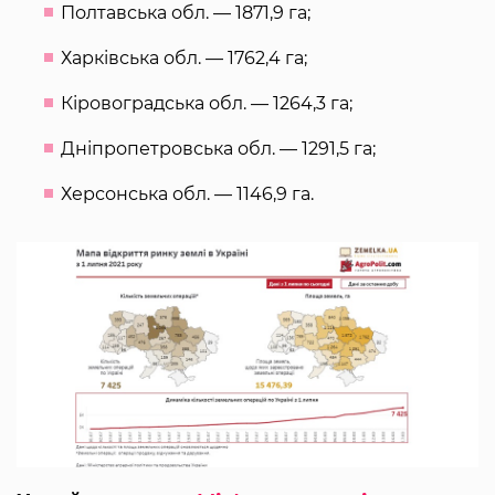
Полтавська обл. — 1871,9 га;
Харківська обл. — 1762,4 га;
Кіровоградська обл. — 1264,3 га;
Дніпропетровська обл. — 1291,5 га;
Херсонська обл. — 1146,9 га.