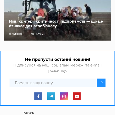
Нові критерії критичності підприємств — що це
означає для агробізнесу
8 липня
1 594
Не пропусти останні новини!
Підписуйся на наші соціальні мережі та e-mail
розсилку.
Реклама