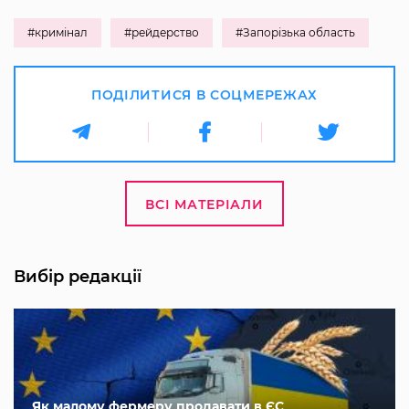
#кримінал
#рейдерство
#Запорізька область
ПОДІЛИТИСЯ В СОЦМЕРЕЖАХ
ВСІ МАТЕРІАЛИ
Вибір редакції
Як малому фермеру продавати в ЄС