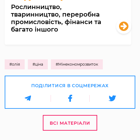
Рослинництво,
тваринництво, переробна
промисловість, фінанси та
багато іншого
#олія
#ціна
#Мінекономрозвиток
ПОДІЛИТИСЯ В СОЦМЕРЕЖАХ
ВСІ МАТЕРІАЛИ