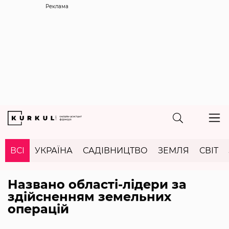
Реклама
ВСІ
УКРАЇНА
САДІВНИЦТВО
ЗЕМЛЯ
СВІТ
Названо області-лідери за
здійсненням земельних
операцій