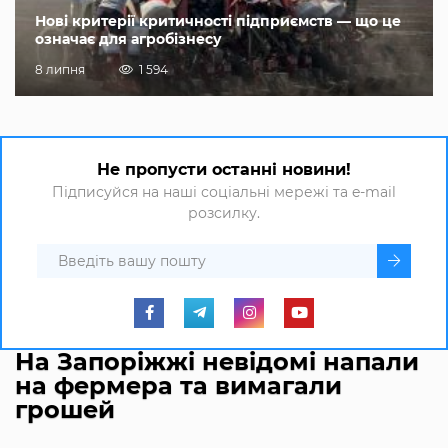
Нові критерії критичності підприємств — що це
означає для агробізнесу
8 липня
1 594
Не пропусти останні новини!
Підписуйся на наші соціальні мережі та e-mail
розсилку.
На Запоріжжі невідомі напали
на фермера та вимагали
грошей