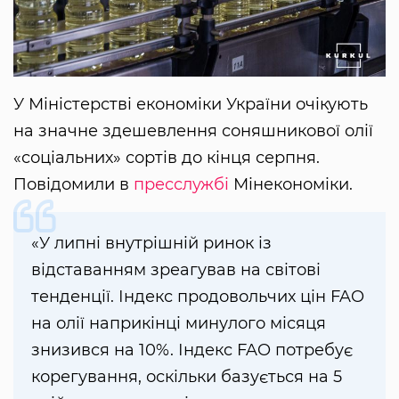
У Міністерстві економіки України очікують
на значне здешевлення соняшникової олії
«соціальних» сортів до кінця серпня.
Повідомили в
пресслужбі
Мінекономіки.
«У липні внутрішній ринок із
відставанням зреагував на світові
тенденції. Індекс продовольчих цін FAO
на олії наприкінці минулого місяця
знизився на 10%. Індекс FAO потребує
корегування, оскільки базується на 5