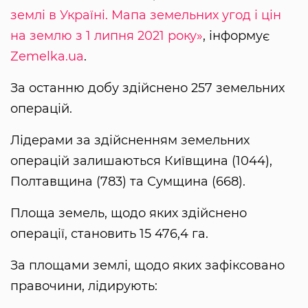
землі в Україні. Мапа земельних угод і цін
на землю з 1 липня 2021 року»
, інформує
Zemelka.ua
.
За останню добу здійснено 257 земельних
операцій.
Лідерами за здійсненням земельних
операцій залишаються Київщина (1044),
Полтавщина (783) та Сумщина (668).
Площа земель, щодо яких здійснено
операції, становить 15 476,4 га.
За площами землі, щодо яких зафіксовано
правочини, лідирують: