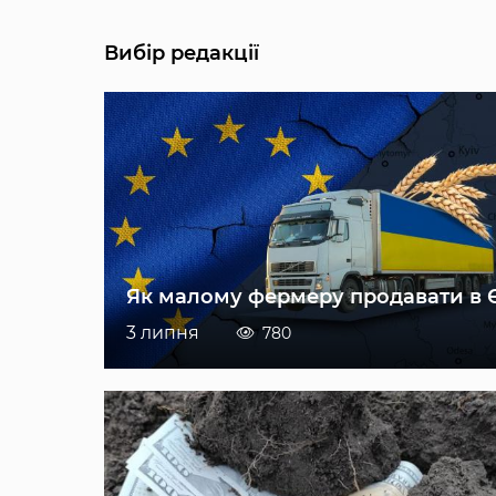
Вибір редакції
Як малому фермеру продавати в 
3 липня
780