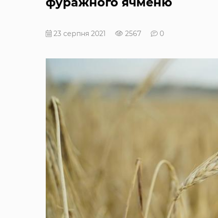
фуражного ячменю
23 серпня 2021
2567
0