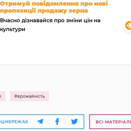
Отримуй повідомлення про нові
пропозиції продажу зерна
Вчасно дізнавайся про зміни цін на
культури
и
#врожайність
ОЦМЕРЕЖАХ
ВСІ МАТЕРІАЛ