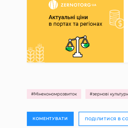
#Мінекономрозвиток
#зернові культур
КОМЕНТУВАТИ
ПОДІЛИТИСЯ В С