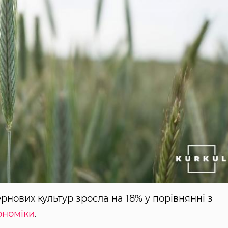
рнових культур зросла на 18% у порівнянні з
ономіки
.