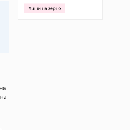
#ціни на зерно
(на
(на