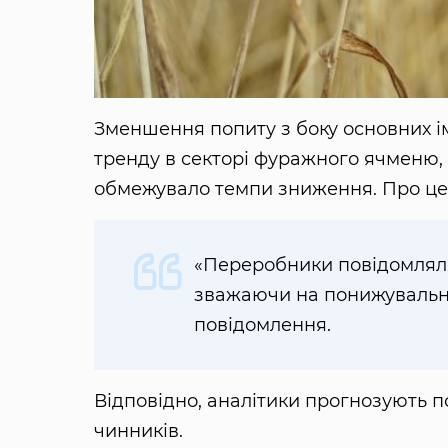
Зменшення попиту з боку основних 
тренду в секторі фуражного ячменю, 
обмежувало темпи зниження. Про це
«Переробники повідомляли
зважаючи на понижувальну
повідомлення.
Відповідно, аналітики прогнозують п
чинників.