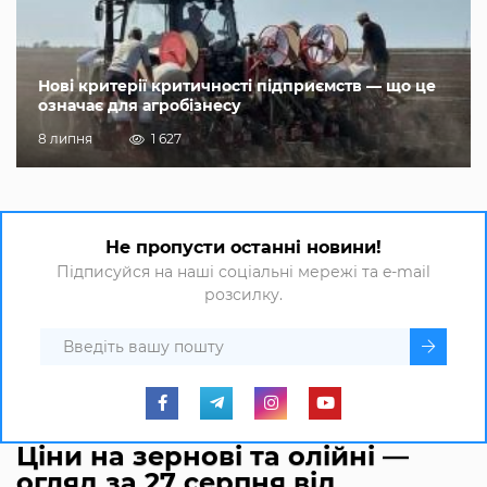
Нові критерії критичності підприємств — що це
означає для агробізнесу
8 липня
1 627
Не пропусти останні новини!
Підписуйся на наші соціальні мережі та e-mail
розсилку.
Ціни на зернові та олійні —
огляд за 27 серпня від