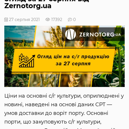
Zernotorg.ua
27 серпня 2021
17392
0
Ціни на основні с/г культури, оприлюднені у
новині, наведені на основі даних CPT —
умов доставки до воріт порту. Основні
порти, що закуповують с/г культури,