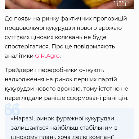
До появи на ринку фактичних пропозицій
продовольчої кукурудзи нового врожаю
суттєвих цінових коливань не буде
спостерігатися. Про це повідомляють
аналітики
G.R.Agro
.
Трейдери і переробники очікують
надходження на ринок перших партій
кукурудзи нового врожаю, тому істотно не
переглядали раніше сформовані рівні цін.
«Наразі, ринок фуражної кукурудзи
залишається найбільш стабільним в
ціновому плані, хоча деякі компанії