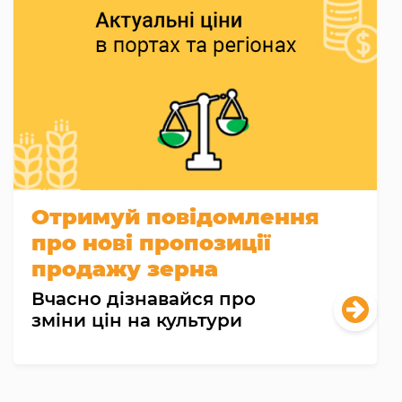
Отримуй повідомлення
про нові пропозиції
продажу зерна
Вчасно дізнавайся про
зміни цін на культури