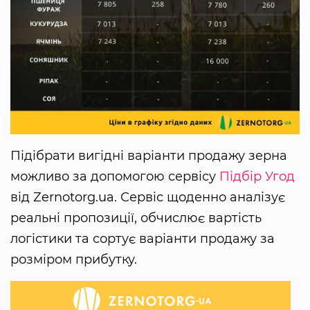
Підібрати вигідні варіанти продажу зерна
можливо за допомогою сервісу
Підбір Угод
від Zernotorg.ua. Сервіс щоденно аналізує
реальні пропозиції, обчислює вартість
логістики та сортує варіанти продажу за
розміром прибутку.