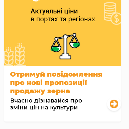
Отримуй повідомлення
про нові пропозиції
продажу зерна
Вчасно дізнавайся про
зміни цін на культури