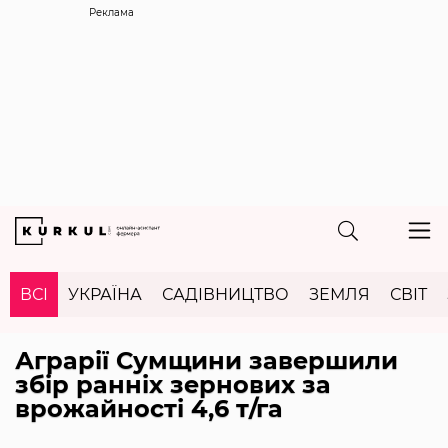
Реклама
ВСІ
УКРАЇНА
САДІВНИЦТВО
ЗЕМЛЯ
СВІТ
Аграрії Сумщини завершили
збір ранніх зернових за
врожайності 4,6 т/га