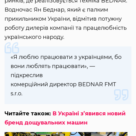
ринків, де реалізовується техніка BEDNAR.
Водночас Ян Беднар, який є палким
прихильником України, відмітив потужну
роботу дилерів компанії та працелюбність
українського народу.
«Я люблю працювати з українцями, бо
вони люблять працювати», —
підкреслив
комерційний директор BEDNAR FMT
s.r.o.
Читайте також:
В Україні з’явився новий
бренд дощувальних машин