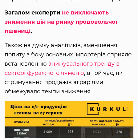
Загалом експерти
не виключають
зниження цін на ринку продовольчої
пшениці
.
Також на думку аналітиків, зменшення
попиту з боку основних імпортерів сприяло
встановленню
знижувального тренду в
секторі фуражного ячменю
, в той час, як
стримування продажів аграріями
обмежувало темпи зниження.