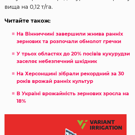
вища на 0,12 т/га.
Читайте також:
На Вінниччині завершили жнива ранніх
зернових та розпочали обмолот гречки
У трьох областях до 20% посівів кукурудзи
заселяє небезпечний шкідник
На Херсонщині зібрали рекордний за 30
років врожай ранніх культур
В Україні врожайність зернових зросла на
18%