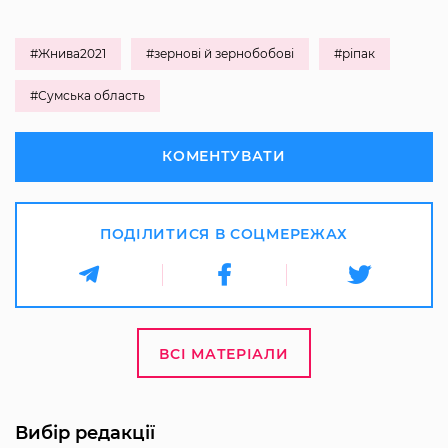
#Жнива2021
#зернові й зернобобові
#ріпак
#Сумська область
КОМЕНТУВАТИ
ПОДІЛИТИСЯ В СОЦМЕРЕЖАХ
ВСІ МАТЕРІАЛИ
Вибір редакції