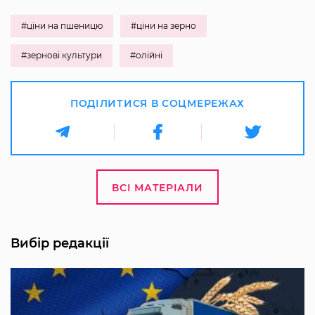
#ціни на пшеницю
#ціни на зерно
#зернові культури
#олійні
ПОДІЛИТИСЯ В СОЦМЕРЕЖАХ
ВСІ МАТЕРІАЛИ
Вибір редакції