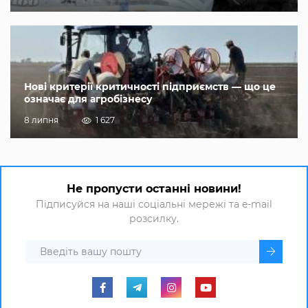
Нові критерії критичності підприємств — що це
означає для агробізнесу
8 липня
1 627
Не пропусти останні новини!
Підписуйся на наші соціальні мережі та e-mail
розсилку.