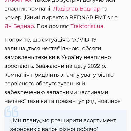
власник компанії
Ладіслав Беднар
та
комерційний директор BEDNAR FMT s.r.o.
Ян Беднар
. Повідомляє
Тraktorist.ua
.
Попри те, що ситуація з COVID-19
залишається нестабільною, обсяги
замовлень техніки в Україну невпинно
зростають. Зважаючи на це, у 2022 р.
компанія приділить значну увагу рівню
сервісного обслуговування й
забезпеченню запасними частинами
наявної техніки та презентує ряд новинок.
«Ми плануємо розширити асортимент
зернових сівалок різної робочої