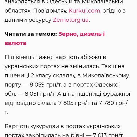
знаходяться в Одеській та Миколаївській
областях. Повідомляє
Kurkul.com
, згідно з
даними ресурсу
Zernotorg.ua
.
Читати за темою:
Зерно, дизель і
валюта
Під кінець тижня вартість збіжжя в
українських портах не змінилась. Так ціна
пшениці 2 класу складає в Миколаївському
порту — 8 059 грн/т, а в портах Одеської
обл. — 8 051 грн/т. А ціна пшениці фуражної
відповідно склала 7 805 грн/т та 7 780 грн/
т.
Вартість кукурудзи в портах українських
портах закріпилась на рівні — 7 013 грн/т.