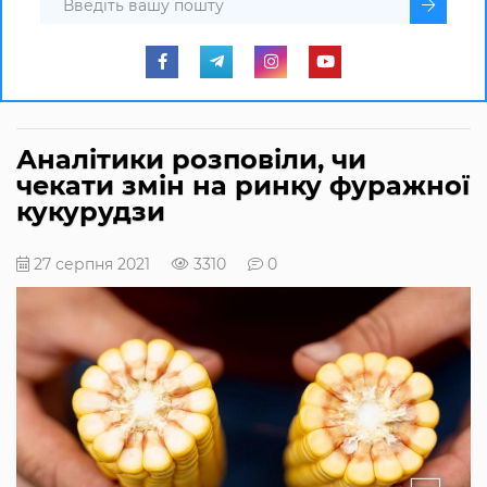
Аналітики розповіли, чи
чекати змін на ринку фуражної
кукурудзи
27 серпня 2021
3310
0