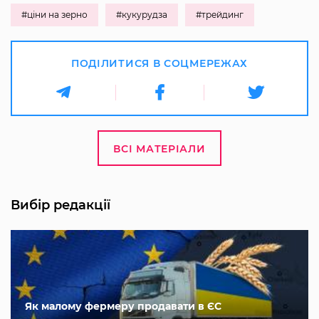
#ціни на зерно
#кукурудза
#трейдинг
ПОДІЛИТИСЯ В СОЦМЕРЕЖАХ
ВСІ МАТЕРІАЛИ
Вибір редакції
Як малому фермеру продавати в ЄС