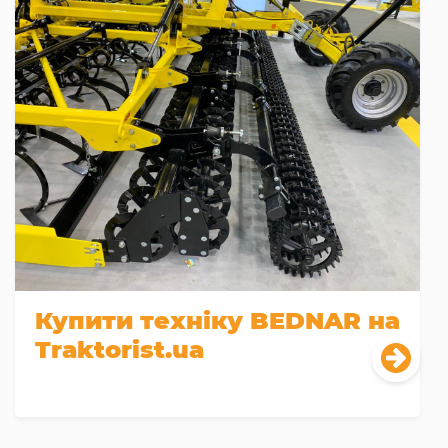
Купити техніку BEDNAR на
Traktorist.ua