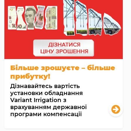
Більше зрошуєте – більше
прибутку!
Дізнавайтесь вартість
установки обладнання
Variant Irrigation з
врахуванням державної
програми компенсації