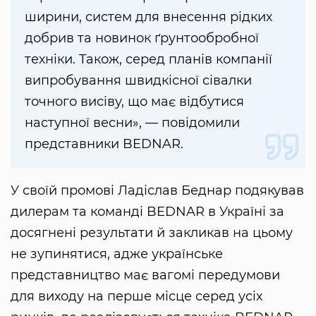
ширини, систем для внесення рідких
добрив та новинок ґрунтообробної
техніки. Також, серед планів компанії
випробування швидкісної сівалки
точного висіву, що має відбутися
наступної весни», — повідомили
представники BEDNAR.
У своїй промові Ладіслав Беднар подякував
дилерам та команді BEDNAR в Україні за
досягнені результати й закликав на цьому
не зупинятися, адже українське
представництво має вагомі передумови
для виходу на перше місце серед усіх