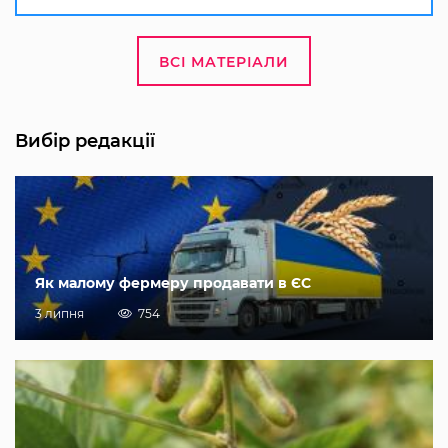
ВСІ МАТЕРІАЛИ
Вибір редакції
Як малому фермеру продавати в ЄС
3 липня
754