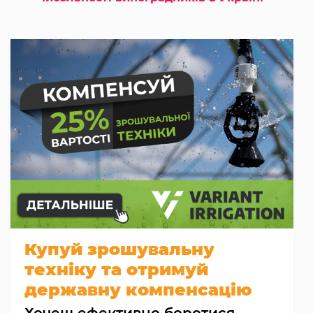
Купуй зрошувальну
техніку та отримуй
державну компенсацію
Хочеш ефективно боротися