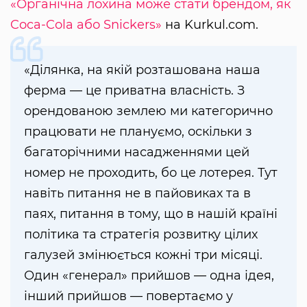
«Органічна лохина може стати брендом, як
Coca-Cola або Snickers»
на Kurkul.com.
«Ділянка, на якій розташована наша
ферма — це приватна власність. З
орендованою землею ми категорично
працювати не плануємо, оскільки з
багаторічними насадженнями цей
номер не проходить, бо це лотерея. Тут
навіть питання не в пайовиках та в
паях, питання в тому, що в нашій країні
політика та стратегія розвитку цілих
галузей змінюється кожні три місяці.
Один «генерал» прийшов — одна ідея,
інший прийшов — повертаємо у