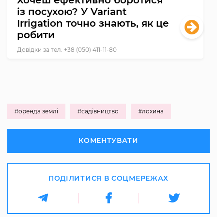
із посухою? У Variant
Irrigation точно знають, як це
робити
Довідки за тел. +38 (050) 411-11-80
#оренда землі
#садівництво
#лохина
КОМЕНТУВАТИ
ПОДІЛИТИСЯ В СОЦМЕРЕЖАХ