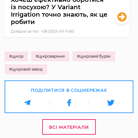
із посухою? У Variant
Irrigation точно знають, як це
робити
Довідки за тел. +38 (050) 411-11-80
#цукор
#цукроваріння
#цукровий буряк
#цукровий завод
ПОДІЛИТИСЯ В СОЦМЕРЕЖАХ
ВСІ МАТЕРІАЛИ