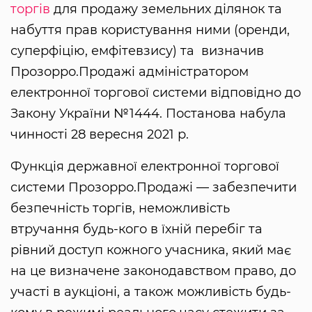
торгів
для продажу земельних ділянок та
набуття прав користування ними (оренди,
суперфіцію, емфітевзису) та визначив
Прозорро.Продажі адміністратором
електронної торгової системи відповідно до
Закону України №1444. Постанова набула
чинності 28 вересня 2021 р.
Функція державної електронної торгової
системи Прозорро.Продажі — забезпечити
безпечність торгів, неможливість
втручання будь-кого в їхній перебіг та
рівний доступ кожного учасника, який має
на це визначене законодавством право, до
участі в аукціоні, а також можливість будь-