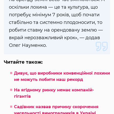
оскільки лохина — це та культура, що
потребує мінімум 7 років, щоб почати
стабільно та системно плодоносити, то
робити ставку на орендовану землю —
вкрай нерозважливий крок», — додав
Олег Науменко.
Читайте також:
Дивує, що виробники конвенційної лохини
не можуть побити наш рекорд
На ягідному ринку немає компаній-
гігантів
Садівник назвав причину скорочення
чисельності виноградників в Україні