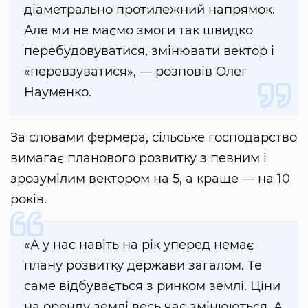
діаметрально протилежний напрямок.
Але ми не маємо змоги так швидко
перебудовуватися, змінювати вектор і
«перевзуватися», — розповів Олег
Науменко.
За словами фермера, сільське господарство
вимагає планового розвитку з певним і
зрозумілим вектором на 5, а краще — на 10
років.
«А у нас навіть на рік уперед немає
плану розвитку держави загалом. Те
саме відбувається з ринком землі. Ціни
на оренду землі весь час змінюються. А