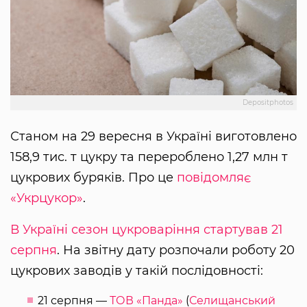
Depositphotos
Станом на 29 вересня в Україні виготовлено
158,9 тис. т цукру та перероблено 1,27 млн т
цукрових буряків. Про це
повідомляє
«Укрцукор»
.
В Україні сезон цукроваріння стартував 21
серпня
. На звітну дату розпочали роботу 20
цукрових заводів у такій послідовності:
21 серпня —
ТОВ «Панда»
(
Селищанський