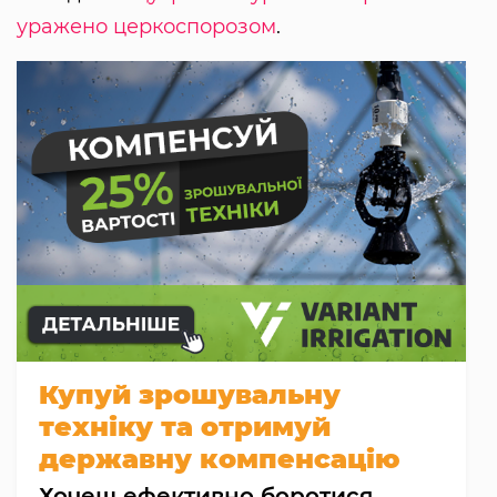
уражено церкоспорозом
.
Купуй зрошувальну
техніку та отримуй
державну компенсацію
Хочеш ефективно боротися