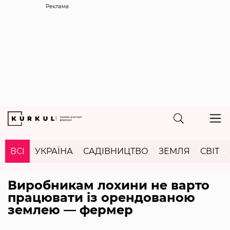
Реклама
ВСІ
УКРАЇНА
САДІВНИЦТВО
ЗЕМЛЯ
СВІТ
Виробникам лохини не варто
працювати із орендованою
землею — фермер