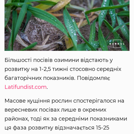
Більшості посівів озимини відстають у
розвитку на 1-2,5 тижні стосовно середніх
багаторічних показників. Повідомляє
Latifundist.com
.
Масове кущіння рослин спостерігалося на
вересневих посівах лише в окремих
районах, тоді як за середніми показниками
ця фаза розвитку відзначається 15-25