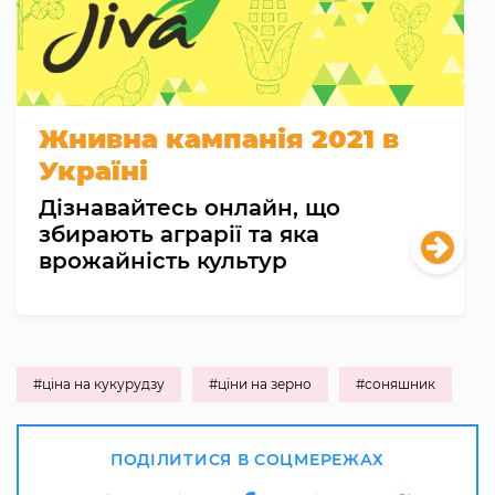
Жнивна кампанія 2021 в
Україні
Дізнавайтесь онлайн, що
збирають аграрії та яка
врожайність культур
#ціна на кукурудзу
#ціни на зерно
#соняшник
ПОДІЛИТИСЯ В СОЦМЕРЕЖАХ