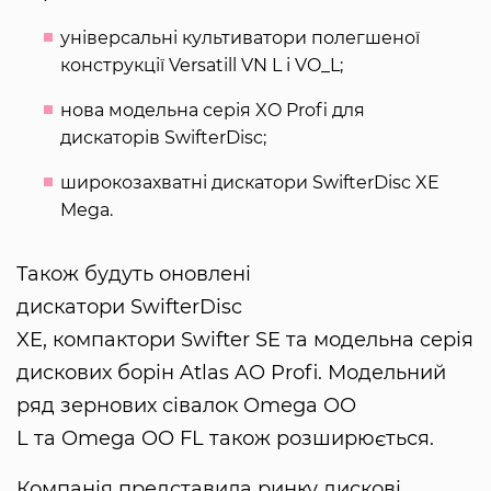
універсальні культиватори полегшеної
конструкції Versatill VN L і VO_L;
нова модельна серія XO Profi для
дискаторів SwifterDisc;
широкозахватні дискатори SwifterDisc XE
Mega.
Також будуть оновлені
дискатори SwifterDisc
XE, компактори Swifter SE та модельна серія
дискових борін Atlas AO Profi. Модельний
ряд зернових сівалок Omega OO
L та Omega OO FL також розширюється.
Компанія представила ринку дискові