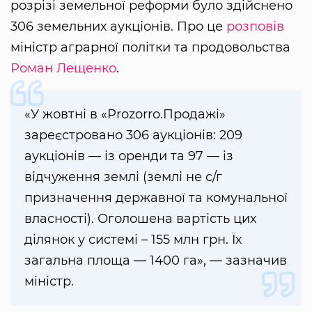
розрізі земельної реформи було здійснено
306 земельних аукціонів. Про це
розповів
міністр аграрної політки та продовольства
Роман Лещенко
.
«У жовтні в «Prozorro.Продажі»
зареєстровано 306 аукціонів: 209
аукціонів — із оренди та 97 — із
відчуження землі (землі не с/г
призначення державної та комунальної
власності). Оголошена вартість цих
ділянок у системі – 155 млн грн. Їх
загальна площа — 1400 га», — зазначив
міністр.