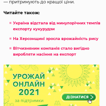
— притримують до кращої ціни.
Читайте також:
Україна відстала від минулорічних темпів
експорту кукурудзи
На Херсонщині зросла врожайність рису
Вітчизняним компанія стало вигідно
виробляти насіння на експорт