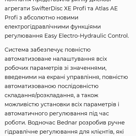
агрегати SwifterDisc XE Profi та Atlas AE
Profi з абсолютно новими
електрогідравлічними функціями
регулювання Easy Electro-Hydraulic Control.
Система забезпечує повністю
автоматизоване налаштування всіх
робочих параметрів зі значеннями,
введеними на екрані управління, повністю
автоматизованою послідовністю
складання/розкладання, а також
можливістю установки всіх параметрів і
автоматичного регулювання під час
роботи. Водночас Bednar розробив ручне
гідравлічне регулювання для клієнтів, які