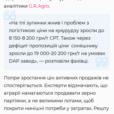
аналітики
G.R.Agro
.
«На тлі зупинки жнив і проблем з
логістикою ціни на кукурудзу зросли до
8 150-8 200 грн/т СРТ. Також через
дефіцит пропозицій ціни соняшнику
зросли до 19 000-20 200 грн/т на умовах
DAP завод», — розповіли фахівці.
Попри зростання цін активних продажів не
спостерігається. Експерти відзначають, що
аграрії намагаються продавати зерно
партіями, а не великими лотами, щоб
покрити нинішні потреби у затратах. Решту