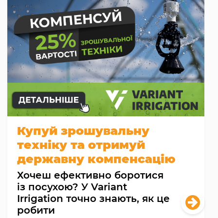
Купуй зрошувальну
техніку та отримуй
державну компенсацію
Хочеш ефективно боротися
із посухою? У Variant
Irrigation точно знають, як це
робити