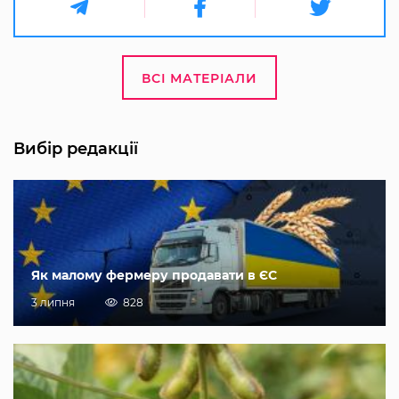
ВСІ МАТЕРІАЛИ
Вибір редакції
Як малому фермеру продавати в ЄС
3 липня
828