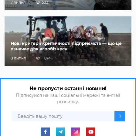
7 липня
533
Нові критерії критичності підприємств — що це
означає для агробізнесу
8 липня
1 674
Не пропусти останні новини!
Підписуйся на наші соціальні мережі та e-mail
розсилку.