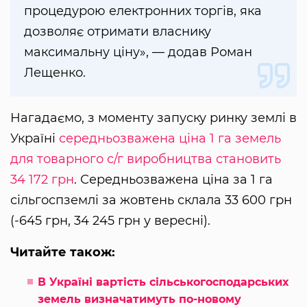
процедурою електронних торгів, яка
дозволяє отримати власнику
максимальну ціну», — додав Роман
Лещенко.
Нагадаємо, з моменту запуску ринку землі в
Україні
середньозважена ціна 1 га земель
для товарного с/г виробництва становить
34 172 грн
. Середньозважена ціна за 1 га
сільгоспземлі за жовтень склала 33 600 грн
(-645 грн, 34 245 грн у вересні).
Читайте також:
В Україні вартість сільськогосподарських
земель визначатимуть по-новому