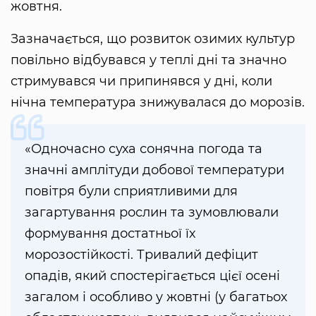
жовтня.
Зазначається, що розвиток озимих культур
повільно відбувався у теплі дні та значно
стримувався чи припинявся у дні, коли
нічна температура знижувалася до морозів.
«Одночасно суха сонячна погода та
значні амплітуди добової температури
повітря були сприятливими для
загартування рослин та зумовлювали
формування достатньої їх
морозостійкості. Тривалий дефіцит
опадів, який спостерігається цієї осені
загалом і особливо у жовтні (у багатьох