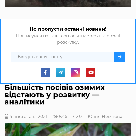
Не пропусти останні новини!
Підписуйся на наші соціальні мережі та e-mail
розсилку.
Більшість посівів озимих
відстають у розвитку —
аналітики
4 листопада 2021
646
0
Юлия Немцева