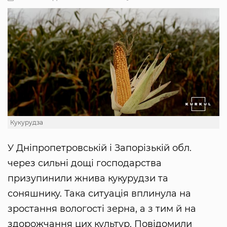
Кукурудза
У Дніпропетровській і Запорізькій обл.
через сильні дощі господарства
призупинили жнива кукурудзи та
соняшнику. Така ситуація вплинула на
зростання вологості зерна, а з тим й на
здорожчання цих культур. Повідомили