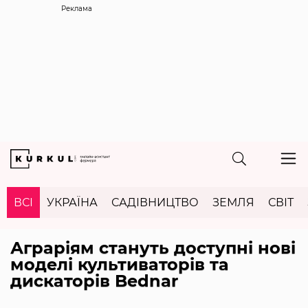
Реклама
ВСІ
УКРАЇНА
САДІВНИЦТВО
ЗЕМЛЯ
СВІТ
Аграріям стануть доступні нові
моделі культиваторів та
дискаторів Bednar