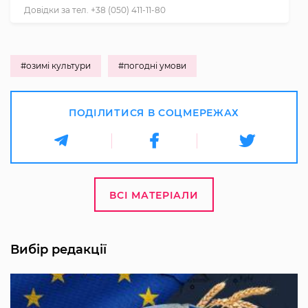
Довідки за тел. +38 (050) 411-11-80
#озимі культури
#погодні умови
ПОДІЛИТИСЯ В СОЦМЕРЕЖАХ
ВСІ МАТЕРІАЛИ
Вибір редакції