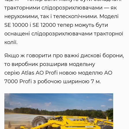
тракторними слідорозрихлювачами — як
нерухомими, так і телескопічними. Моделі
SE 10000 і SE 12000 тепер можуть бути
оснащені слідорозрихлювачами тракторної
колії.
Якщо ж говорити про важкі дискові борони,
то виробник розширив модельну
серію Atlas AO Profi новою моделлю AO
7000 Profi з робочою шириною 7 м.