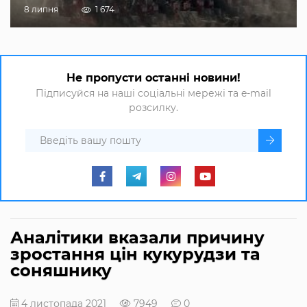
8 липня
1 674
Не пропусти останні новини!
Підписуйся на наші соціальні мережі та e-mail
розсилку.
Аналітики вказали причину
зростання цін кукурудзи та
соняшнику
4 листопада 2021
7949
0