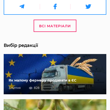
ВСІ МАТЕРІАЛИ
Вибір редакції
Як малому фермеру продавати в ЄС
3 липня
828