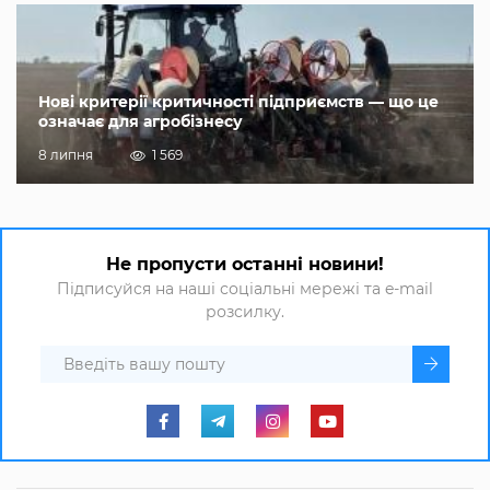
Нові критерії критичності підприємств — що це
означає для агробізнесу
8 липня
1 569
Не пропусти останні новини!
Підписуйся на наші соціальні мережі та e-mail
розсилку.