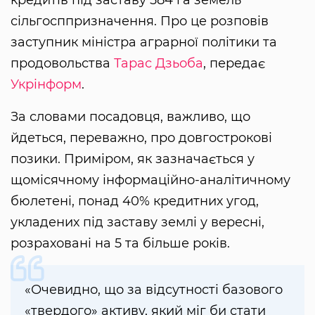
сільгосппризначення. Про це розповів
заступник міністра аграрної політики та
продовольства
Тарас Дзьоба
, передає
Укрінформ
.
За словами посадовця, важливо, що
йдеться, переважно, про довгострокові
позики. Приміром, як зазначається у
щомісячному інформаційно-аналітичному
бюлетені, понад 40% кредитних угод,
укладених під заставу землі у вересні,
розраховані на 5 та більше років.
«Очевидно, що за відсутності базового
«твердого» активу, який міг би стати