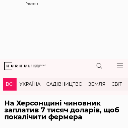
Реклама
ВСІ
УКРАЇНА
САДІВНИЦТВО
ЗЕМЛЯ
СВІТ
На Херсонщині чиновник
заплатив 7 тисяч доларів, щоб
покалічити фермера