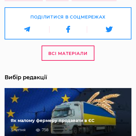
ПОДІЛИТИСЯ В СОЦМЕРЕЖАХ
ВСІ МАТЕРІАЛИ
Вибір редакції
Як малому фермеру продавати в ЄС
3 липня
758