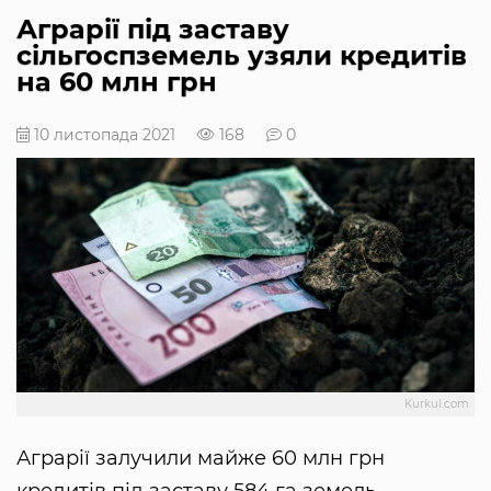
Аграрії під заставу
сільгоспземель узяли кредитів
на 60 млн грн
10 листопада 2021
168
0
Kurkul.com
Аграрії залучили майже 60 млн грн
кредитів під заставу 584 га земель