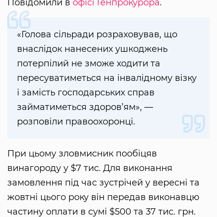
Повідомили в
офісі Генпрокурора
.
«Голова сільради розраховував, що
внаслідок нанесених ушкоджень
потерпілий не зможе ходити та
пересуватиметься на інвалідному візку
і замість господарських справ
займатиметься здоров’ям», —
розповіли правоохоронці.
При цьому зловмисник пообіцяв
винагороду у $7 тис. Для виконання
замовлення під час зустрічей у вересні та
жовтні цього року він передав виконавцю
частину оплати в сумі $500 та 37 тис. грн.