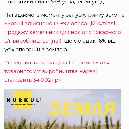
показники лише 55% укладених угод.
Нагадаємо, з моменту запуску ринку землі
в
Україні здійснено 13 997 операцій купівлі-
продажу земельних ділянок для товарного
с/г виробництва (паї)
, що складає 16% від
усіх операцій з землею.
Середньозважена ціна 1 га земель для
товарного с/г виробництва наразі
становить 34 002 грн
.