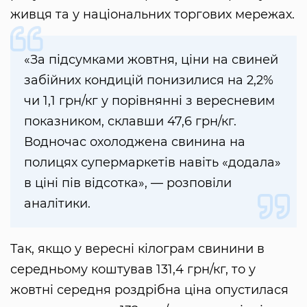
живця та у національних торгових мережах.
«За підсумками жовтня, ціни на свиней
забійних кондицій понизилися на 2,2%
чи 1,1 грн/кг у порівнянні з вересневим
показником, склавши 47,6 грн/кг.
Водночас охолоджена свинина на
полицях супермаркетів навіть «додала»
в ціні пів відсотка», — розповіли
аналітики.
Так, якщо у вересні кілограм свинини в
середньому коштував 131,4 грн/кг, то у
жовтні середня роздрібна ціна опустилася