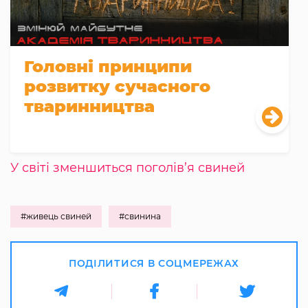
Головні принципи
розвитку сучасного
тваринництва
У світі зменшиться поголів’я свиней
#живець свиней
#свинина
ПОДІЛИТИСЯ В СОЦМЕРЕЖАХ