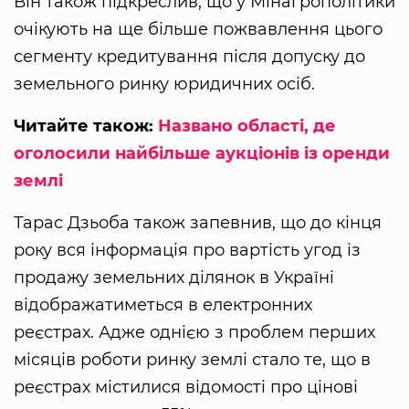
Він також підкреслив, що у Мінагрополітики
очікують на ще більше пожвавлення цього
сегменту кредитування після допуску до
земельного ринку юридичних осіб.
Читайте також:
Названо області, де
оголосили найбільше аукціонів із оренди
землі
Тарас Дзьоба також запевнив, що до кінця
року вся інформація про вартість угод із
продажу земельних ділянок в Україні
відображатиметься в електронних
реєстрах. Адже однією з проблем перших
місяців роботи ринку землі стало те, що в
реєстрах містилися відомості про цінові