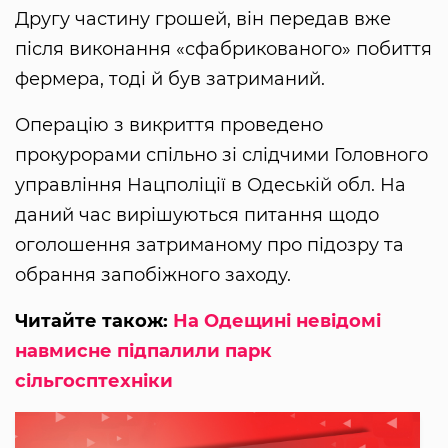
Другу частину грошей, він передав вже
після виконання «сфабрикованого» побиття
фермера, тоді й був затриманий.
Операцію з викриття проведено
прокурорами спільно зі слідчими Головного
управління Нацполіції в Одеській обл. На
даний час вирішуються питання щодо
оголошення затриманому про підозру та
обрання запобіжного заходу.
Читайте також:
На Одещині невідомі
навмисне підпалили парк
сільгосптехніки