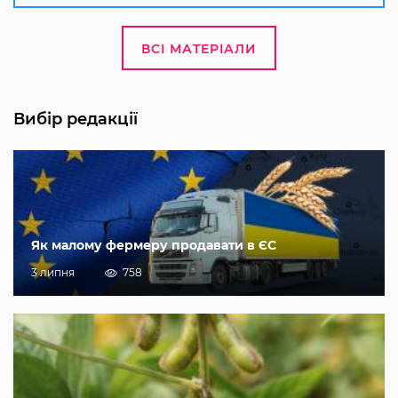
ВСІ МАТЕРІАЛИ
Вибір редакції
Як малому фермеру продавати в ЄС
3 липня
758