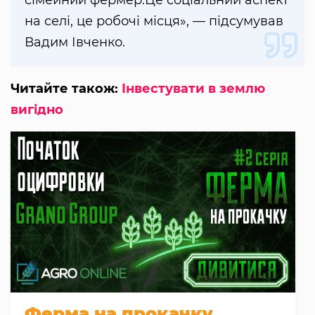
сімейний фермер.Це соціальний аспект
на селі, це робочі місця», — підсумував
Вадим Івченко.
Читайте також:
Інвестувати в землю
вигідно
Ферма на прокачку