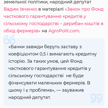
земельної політики, народний депутат
Вадим Івченко
в матеріалі
«Закон про Фонд
часткового гарантування кредитів у
сільському господарстві – дерибан коштів в
обхід фермерів»
на
АgroРolit.com
.
«Банки завжди беруть заставу з
коефіцієнтом 0,5 і вимагають кредитну
історію. За таких умов, цей Фонд
часткового гарантування кредитів у
сільському господарстві не буде
фінансувати маленьких фермерів. В
цьому і є проблема», — зауважив
народний депутат.