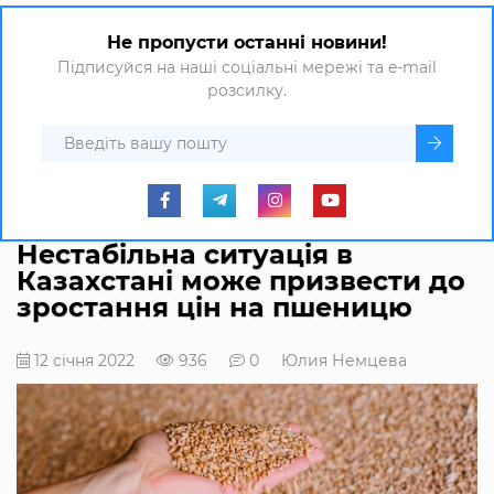
Не пропусти останні новини!
Підписуйся на наші соціальні мережі та e-mail
розсилку.
Нестабільна ситуація в
Казахстані може призвести до
зростання цін на пшеницю
12 січня 2022
936
0
Юлия Немцева