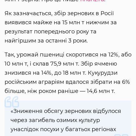
Як зазначається, збір зернових в Росії
виявився майже на 15 млн т нижчим за
результат попереднього року та
найгіршим за останні 3 роки.
Так, урожай пшениці скоротився на 12%, або
10 млн т, і склав 75,9 млн т. Збір ячменю
знизився на 14%, до 18 млн т. Кукурудзи
російським аграріям вдалося зібрати на 6%
більше, ніж роком раніше — 14,6 млн т.
«Зниження обсягу зернових відбулося
через загибель озимих культур
унаслідок посухи у багатьох регіонах