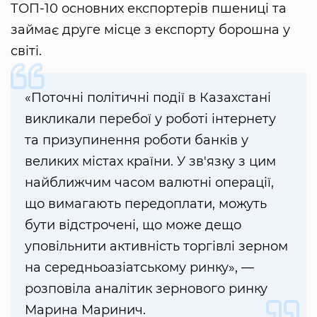
ТОП-10 основних експортерів пшениці та
займає друге місце з експорту борошна у
світі.
«Поточні політичні події в Казахстані
викликали перебої у роботі інтернету
та призупинення роботи банків у
великих містах країни. У зв'язку з цим
найближчим часом валютні операції,
що вимагають передоплати, можуть
бути відстрочені, що може дещо
уповільнити активність торгівлі зерном
на середньоазіатському ринку», —
розповіла аналітик зернового ринку
Марина Маринич.