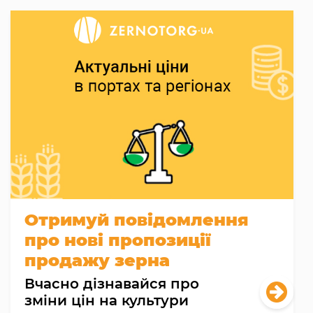
Отримуй повідомлення
про нові пропозиції
продажу зерна
Вчасно дізнавайся про
зміни цін на культури