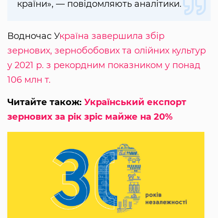
країни», — повідомляють аналітики.
Водночас У
країна завершила збір
зернових, зернобобових та олійних культур
у 2021 р. з рекордним показником у понад
106 млн т.
Читайте також:
Український експорт
зернових за рік зріс майже на 20%