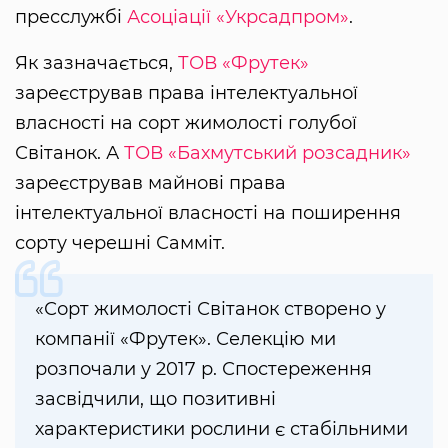
пресслужбі
Асоціації «Укрсадпром»
.
Як зазначається,
ТОВ «Фрутек»
зареєстрував права інтелектуальної
власності на сорт жимолості голубої
Світанок. А
ТОВ «Бахмутський розсадник»
зареєстрував майнові права
інтелектуальної власності на поширення
сорту черешні Самміт.
«Сорт жимолості Світанок створено у
компанії «Фрутек». Селекцію ми
розпочали у 2017 р. Спостереження
засвідчили, що позитивні
характеристики рослини є стабільними