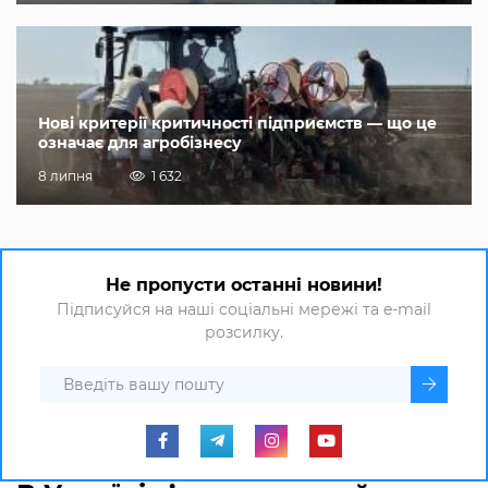
Нові критерії критичності підприємств — що це
означає для агробізнесу
8 липня
1 632
Не пропусти останні новини!
Підписуйся на наші соціальні мережі та e-mail
розсилку.