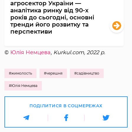
агросектор України —
аналітика ринку від 90-х
років до сьогодні, основні
тренди його розвитку та
перспективи
©
Юлія Немцева
, Kurkul.com, 2022 р.
#жимолость
#черешня
#садівництво
#Юлія Немцева
ПОДІЛИТИСЯ В СОЦМЕРЕЖАХ