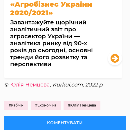
«Агробізнес України
2020/2021»
Завантажуйте щорічний
аналітичний звіт про
агросектор України —
аналітика ринку від 90-х
років до сьогодні, основні
тренди його розвитку та
перспективи
©
Юлія Немцева
, Kurkul.com, 2022 р.
#Кабмін
#Економіка
#Юлія Немцева
КОМЕНТУВАТИ