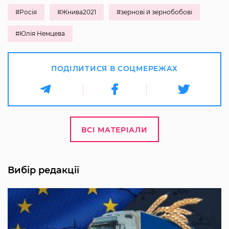
#Росія
#Жнива2021
#зернові й зернобобові
#Юлія Немцева
ПОДІЛИТИСЯ В СОЦМЕРЕЖАХ
ВСІ МАТЕРІАЛИ
Вибір редакції