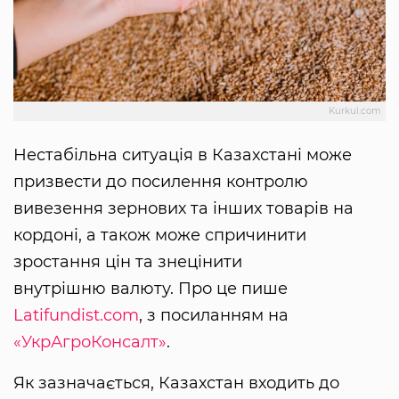
Kurkul.com
Нестабільна ситуація в Казахстані може
призвести до посилення контролю
вивезення зернових та інших товарів на
кордоні, а також може спричинити
зростання цін та знецінити
внутрішню валюту. Про це пише
Latifundist.com
, з посиланням на
«УкрАгроКонсалт»
.
Як зазначається, Казахстан входить до