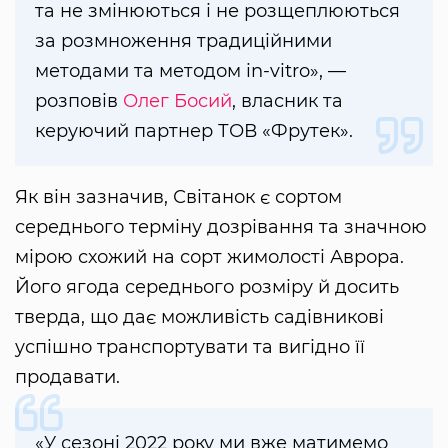
та не змінюються і не розщеплюються
за розмноження традиційними
методами та методом in-vitro», —
розповів
Олег Босий
, власник та
керуючий партнер ТОВ «Фрутек».
Як він зазначив, Світанок є сортом
середнього терміну дозрівання та значною
мірою схожий на сорт жимолості Аврора.
Його ягода середнього розміру й досить
тверда, що дає можливість садівникові
успішно транспортувати та вигідно її
продавати.
«У сезоні 2022 року ми вже матимемо