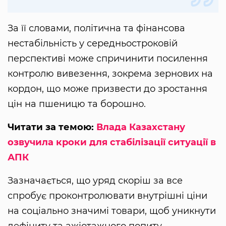
За її словами, політична та фінансова
нестабільність у середньостроковій
перспективі може спричинити посилення
контролю вивезення, зокрема зернових на
кордон, що може призвести до зростання
цін на пшеницю та борошно.
Читати за темою:
Влада Казахстану
озвучила кроки для стабілізації ситуації в
АПК
Зазначається, що уряд скоріш за все
спробує проконтролювати внутрішні ціни
на соціально значимі товари, щоб уникнути
дефіциту та ажіотажного попиту.