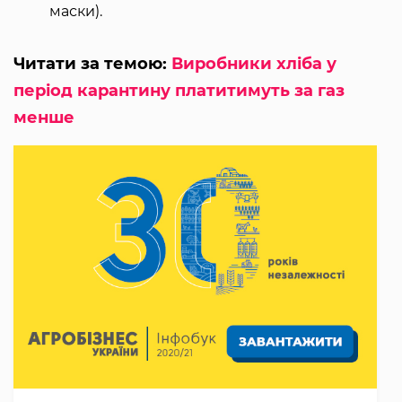
маски).
Читати за темою:
Виробники хліба у
період карантину платитимуть за газ
менше