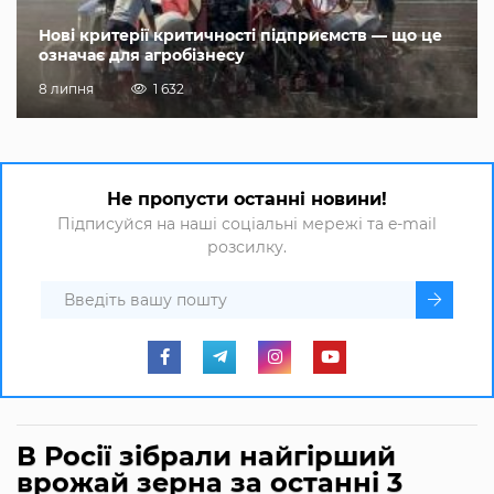
Нові критерії критичності підприємств — що це
означає для агробізнесу
8 липня
1 632
Не пропусти останні новини!
Підписуйся на наші соціальні мережі та e-mail
розсилку.
В Росії зібрали найгірший
врожай зерна за останні 3