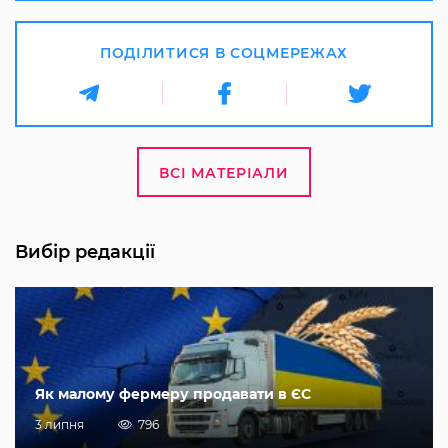
ПОДІЛИТИСЯ В СОЦМЕРЕЖАХ
ВСІ МАТЕРІАЛИ
Вибір редакції
Як малому фермеру продавати в ЄС
3 липня
796