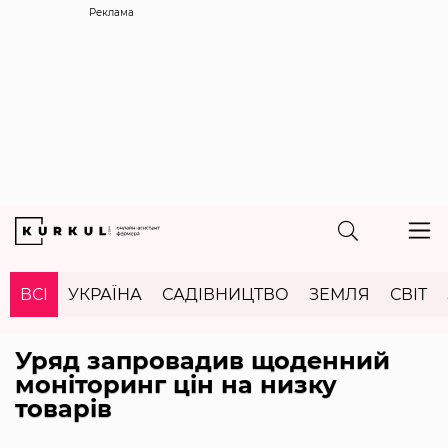
Реклама
ВСІ
УКРАЇНА
САДІВНИЦТВО
ЗЕМЛЯ
СВІТ
Уряд запровадив щоденний
моніторинг цін на низку
товарів