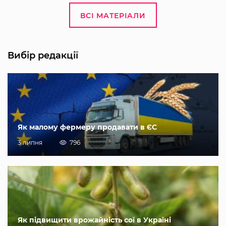
ВСІ МАТЕРІАЛИ
Вибір редакції
Як малому фермеру продавати в ЄС
3 липня
796
Як підвищити врожайність сої в Україні