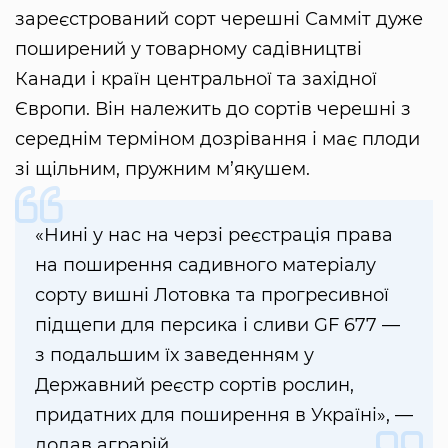
зареєстрований сорт черешні Самміт дуже
поширений у товарному садівництві
Канади і країн центральної та західної
Європи. Він належить до сортів черешні з
середнім терміном дозрівання і має плоди
зі щільним, пружним м’якушем.
«Нині у нас на черзі реєстрація права
на поширення садивного матеріалу
сорту вишні Лотовка та прогресивної
підщепи для персика і сливи GF 677 —
з подальшим їх заведенням у
Державний реєстр сортів рослин,
придатних для поширення в Україні», —
додав аграрій.