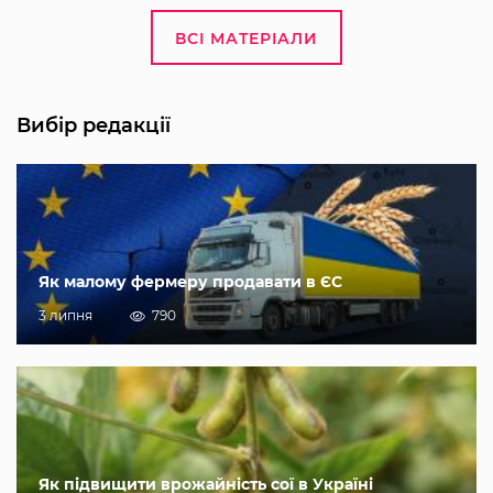
ВСІ МАТЕРІАЛИ
Вибір редакції
Як малому фермеру продавати в ЄС
3 липня
790
Як підвищити врожайність сої в Україні