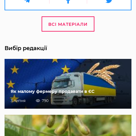
ВСІ МАТЕРІАЛИ
Вибір редакції
Як малому фермеру продавати в ЄС
3 липня
790