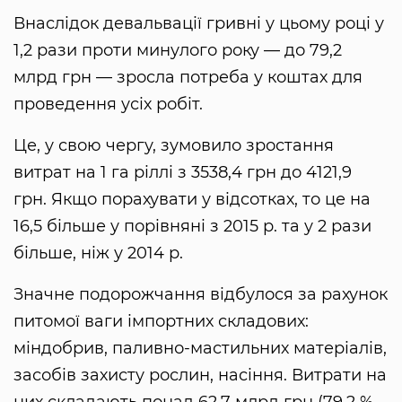
Внаслідок девальвації гривні у цьому році у
1,2 рази проти минулого року — до 79,2
млрд грн — зросла потреба у коштах для
проведення усіх робіт.
Це, у свою чергу, зумовило зростання
витрат на 1 га ріллі з 3538,4 грн до 4121,9
грн. Якщо порахувати у відсотках, то це на
16,5 більше у порівняні з 2015 р. та у 2 рази
більше, ніж у 2014 р.
Значне подорожчання відбулося за рахунок
питомої ваги імпортних складових:
міндобрив, паливно-мастильних матеріалів,
засобів захисту рослин, насіння. Витрати на
них складають понад 62,7 млрд грн (79,2 %