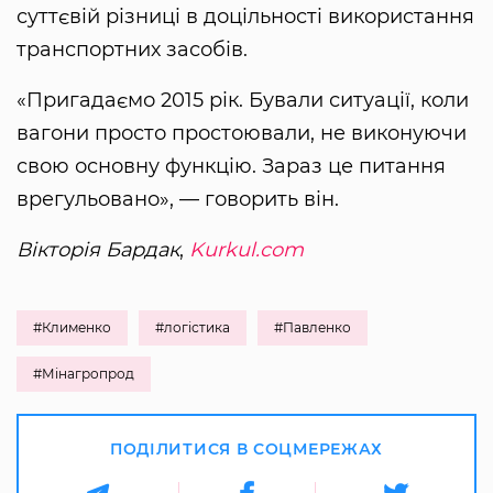
суттєвій різниці в доцільності використання
транспортних засобів.
«Пригадаємо 2015 рік. Бували ситуації, коли
вагони просто простоювали, не виконуючи
свою основну функцію. Зараз це питання
врегульовано», — говорить він.
Вікторія Бардак
,
Kurkul.com
#Клименко
#логістика
#Павленко
#Мінагропрод
ПОДІЛИТИСЯ В СОЦМЕРЕЖАХ