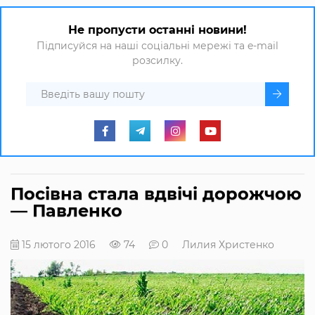
Не пропусти останні новини!
Підписуйся на наші соціальні мережі та e-mail
розсилку.
Посівна стала вдвічі дорожчою
— Павленко
15 лютого 2016
74
0
Лилия Христенко