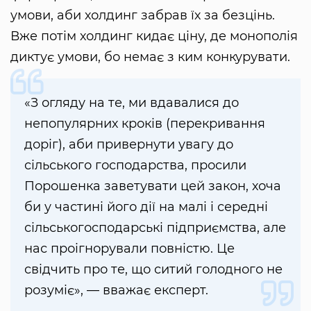
умови, аби холдинг забрав їх за безцінь.
Вже потім холдинг кидає ціну, де монополія
диктує умови, бо немає з ким конкурувати.
«З огляду на те, ми вдавалися до
непопулярних кроків (перекривання
доріг), аби привернути увагу до
сільського господарства, просили
Порошенка заветувати цей закон, хоча
би у частині його дії на малі і середні
сільськогосподарські підприємства, але
нас проігнорували повністю. Це
свідчить про те, що ситий голодного не
розуміє», — вважає експерт.