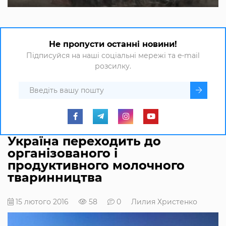
Не пропусти останні новини!
Підписуйся на наші соціальні мережі та e-mail
розсилку.
Україна переходить до
організованого і
продуктивного молочного
тваринництва
15 лютого 2016
58
0
Лилия Христенко