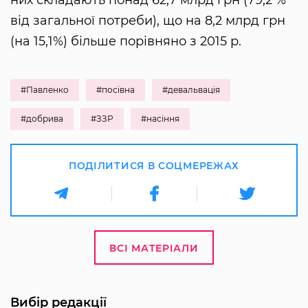
від загальної потреби), що на 8,2 млрд грн
(на 15,1%) більше порівняно з 2015 р.
#Павленко
#посівна
#девальвація
#добрива
#ЗЗР
#насіння
ПОДІЛИТИСЯ В СОЦМЕРЕЖАХ
ВСІ МАТЕРІАЛИ
Вибір редакції