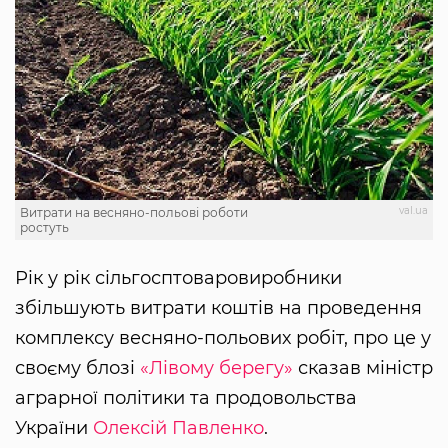
val.ua
Витрати на весняно-польові роботи
ростуть
Рік у рік сільгосптоваровиробники
збільшують витрати коштів на проведення
комплексу весняно-польових робіт, про це у
своєму блозі
«Лівому берегу»
сказав міністр
аграрної політики та продовольства
України
Олексій Павленко
.