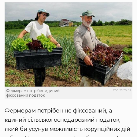
zoo-farm.ru
Фермерам потрібен єдиний
фіксований податок
Фермерам потрібен не фіксований, а
єдиний сільськогосподарський податок,
який би усунув можливість корупційних дій