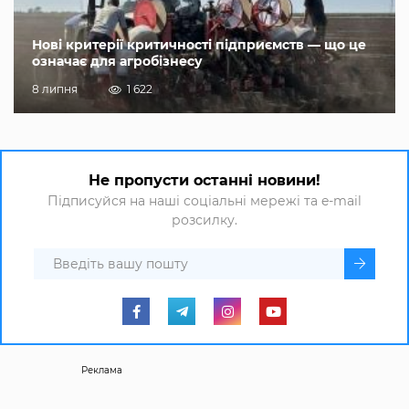
Нові критерії критичності підприємств — що це
означає для агробізнесу
8 липня
1 622
Не пропусти останні новини!
Підписуйся на наші соціальні мережі та e-mail
розсилку.
Реклама