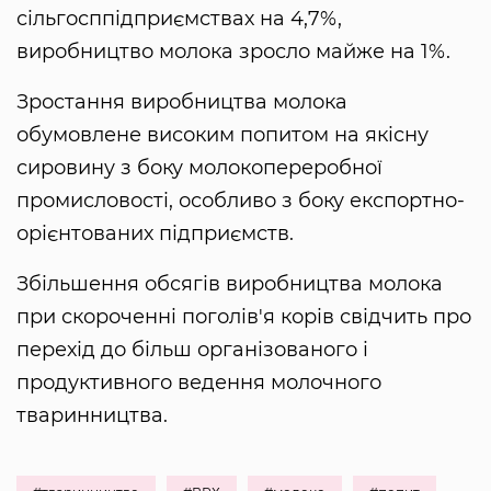
сільгосппідприємствах на 4,7%,
виробництво молока зросло майже на 1%.
Зростання виробництва молока
обумовлене високим попитом на якісну
сировину з боку молокопереробної
промисловості, особливо з боку експортно-
орієнтованих підприємств.
Збільшення обсягів виробництва молока
при скороченні поголів'я корів свідчить про
перехід до більш організованого і
продуктивного ведення молочного
тваринництва.