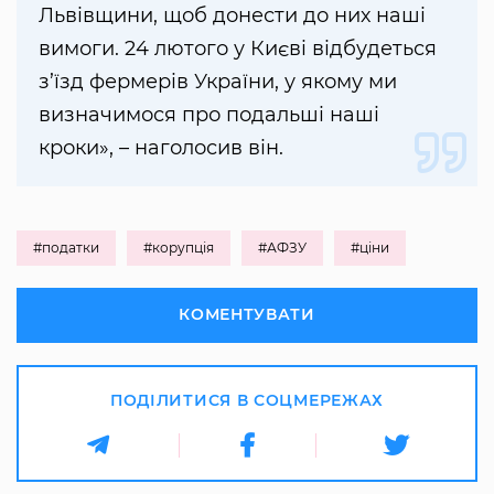
Львівщини, щоб донести до них наші
вимоги. 24 лютого у Києві відбудеться
з’їзд фермерів України, у якому ми
визначимося про подальші наші
кроки», – наголосив він.
#податки
#корупція
#АФЗУ
#ціни
КОМЕНТУВАТИ
ПОДІЛИТИСЯ В СОЦМЕРЕЖАХ