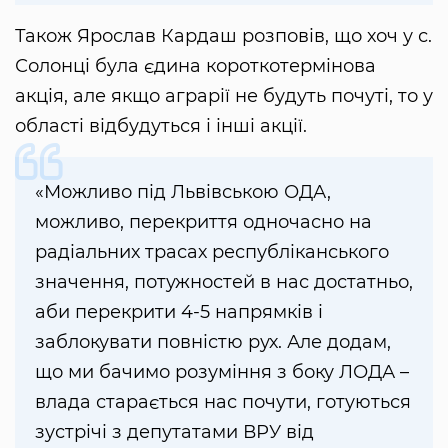
Також Ярослав Кардаш розповів, що хоч у с.
Солонці була єдина короткотермінова
акція, але якщо аграрії не будуть почуті, то у
області відбудуться і інші акції.
«Можливо під Львівською ОДА,
можливо, перекриття одночасно на
радіальних трасах республіканського
значення, потужностей в нас достатньо,
аби перекрити 4-5 напрямків і
заблокувати повністю рух. Але додам,
що ми бачимо розуміння з боку ЛОДА –
влада старається нас почути, готуються
зустрічі з депутатами ВРУ від