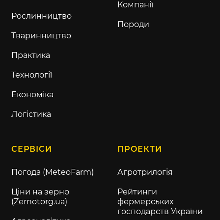
Компанії
Рослинництво
Породи
Тваринництво
Практика
Технології
Економіка
Логістика
СЕРВІСИ
ПРОЕКТИ
Погода (MeteoFarm)
Агротрилогія
Ціни на зерно
Рейтинги
(Zernotorg.ua)
фермерських
господарств України