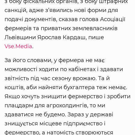
з боку фіскальних органів, з боку штрафних
санкцій, адже з’явились нові форми для
подачі документів, сказав голова Асоціації
фермерів та приватних землевласників
Львівщини Ярослав Кардаш, пише
Vse.Media
.
За його словами, у фермера не має
можливості ходити по кабінетах і здавати
звітність під час сезону врожаю. Та й
коштів, аби найняти бухгалтера теж немає.
Якщо хочуть знищити фермерство і зробити
плацдарм для агрохолдингів, то ми
здаватися не будемо. Зараз у державі
знищується місцеве підприємство і
фермерство, а натомість створюються