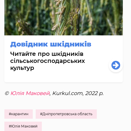
Довідник шкідників
Читайте про шкідників
сільськогосподарських
культур
©
Юлія Маковей
, Kurkul.com, 2022 р.
#карантин
#Дніпропетровська область
#Юлія Маковей