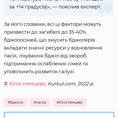
за +14 градусів)», — пояснив експерт.
За його словами, всі ці фактори можуть
призвести до загибелі до 35-40%
бджолосімей, що змусить бджолярів
вкладати значні ресурси у відновлення
пасік, лікування бджіл від хвороб,
підтримання ослаблених сімей та
уповільнить розвиток галузі.
©
Юлія Немцева
, Kurkul.com, 2022 р.
#бджоли
#пасіка
#Юлія Немцева