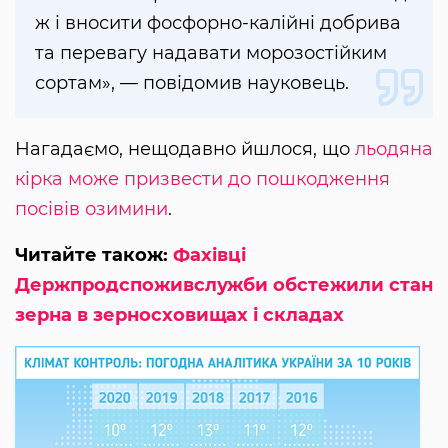
ж і вносити фосфорно-калійні добрива
та перевагу надавати морозостійким
сортам», — повідомив науковець.
Нагадаємо, нещодавно йшлося, що
льодяна
кірка може призвести до пошкодження
посівів озимини
.
Читайте також:
Фахівці
Держпродспоживслужби обстежили стан
зерна в зерносховищах і складах