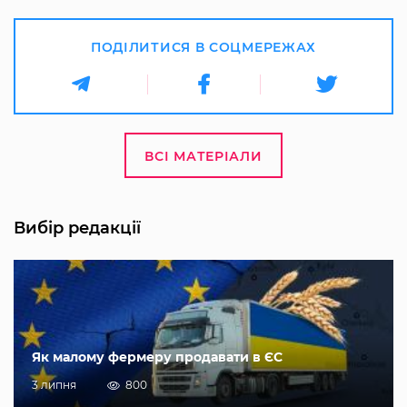
ПОДІЛИТИСЯ В СОЦМЕРЕЖАХ
ВСІ МАТЕРІАЛИ
Вибір редакції
Як малому фермеру продавати в ЄС
3 липня
800