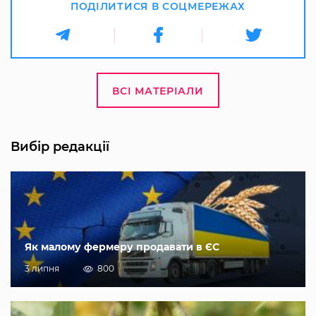
ПОДІЛИТИСЯ В СОЦМЕРЕЖАХ
ВСІ МАТЕРІАЛИ
Вибір редакції
Як малому фермеру продавати в ЄС
3 липня
800