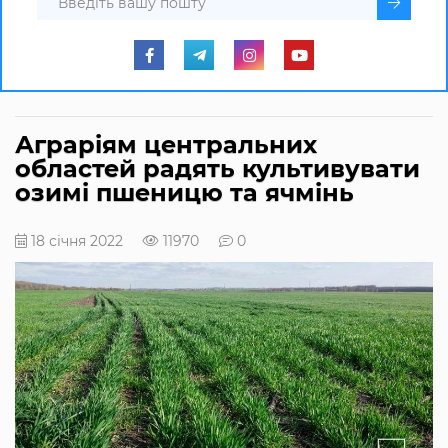
Аграріям центральних
областей радять культивувати
озимі пшеницю та ячмінь
18 січня 2022
11970
0