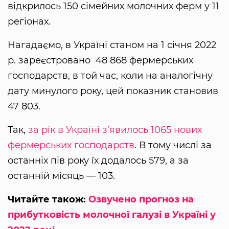
відкрилось 150 сімейних молочних ферм у 11
регіонах.
Нагадаємо, в Україні станом на 1 січня 2022
р. зареєстровано 48 868 фермерських
господарств, в той час, коли на аналогічну
дату минулого року, цей показник становив
47 803.
Так,
за рік в Україні з’явилось 1065 нових
фермерських господарств
. В тому числі за
останніх пів року їх додалось 579, а за
останній місяць — 103.
Читайте також:
Озвучено прогноз на
прибутковість молочної галузі в Україні у