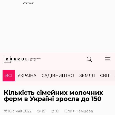
Реклама
ВСІ
УКРАЇНА
САДІВНИЦТВО
ЗЕМЛЯ
СВІТ
Кількість сімейних молочних
ферм в Україні зросла до 150
18 січня 2022
151
0
Юлия Немцева