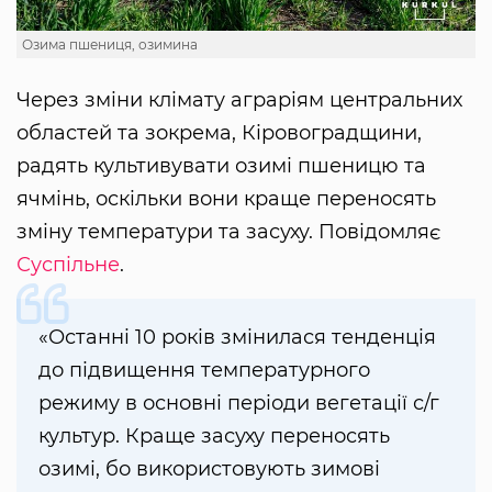
Озима пшениця, озимина
Через зміни клімату аграріям центральних
областей та зокрема, Кіровоградщини,
радять культивувати озимі пшеницю та
ячмінь, оскільки вони краще переносять
зміну температури та засуху. Повідомляє
Суспільне
.
«Останні 10 років змінилася тенденція
до підвищення температурного
режиму в основні періоди вегетації с/г
культур. Краще засуху переносять
озимі, бо використовують зимові