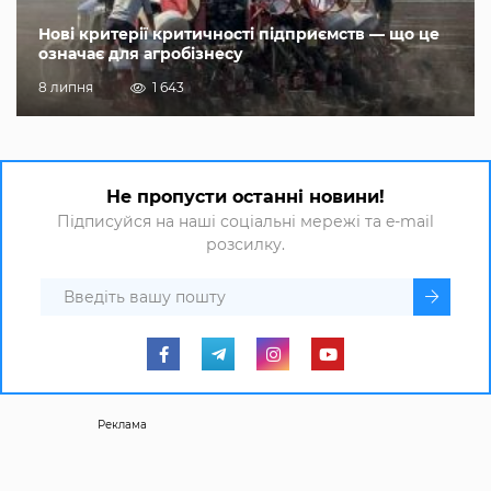
Нові критерії критичності підприємств — що це
означає для агробізнесу
8 липня
1 643
Не пропусти останні новини!
Підписуйся на наші соціальні мережі та e-mail
розсилку.
Реклама