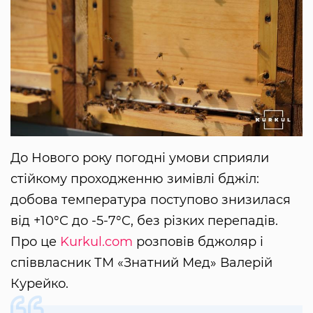
До Нового року погодні умови сприяли
стійкому проходженню зимівлі бджіл:
добова температура поступово знизилася
від +10°C до -5-7°C, без різких перепадів.
Про це
Kurkul.com
розповів бджоляр і
співвласник ТМ «Знатний Мед» Валерій
Курейко.