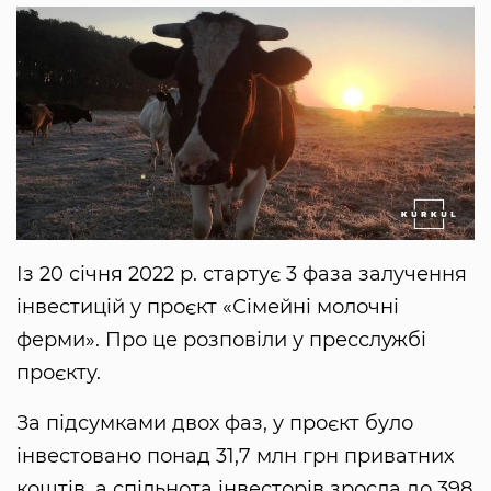
Із 20 січня 2022 р. стартує 3 фаза залучення
інвестицій у проєкт «Сімейні молочні
ферми». Про це розповіли у пресслужбі
проєкту.
За підсумками двох фаз, у проєкт було
інвестовано понад 31,7 млн грн приватних
коштів, а спільнота інвесторів зросла до 398