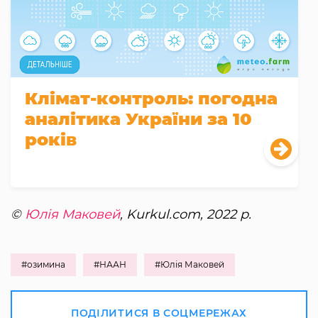
Клімат-контроль: погодна
аналітика України за 10
років
©
Юлія Маковей
, Kurkul.com, 2022 р.
#озимина
#НААН
#Юлія Маковей
ПОДІЛИТИСЯ В СОЦМЕРЕЖАХ