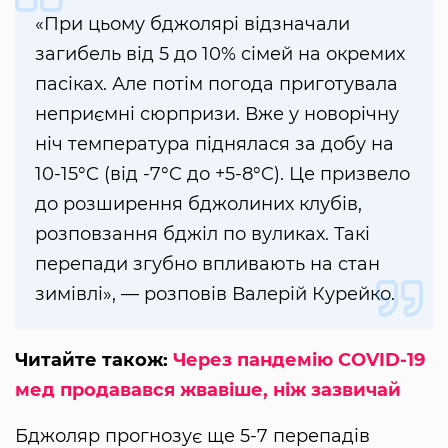
«При цьому бджолярі відзначали
загибель від 5 до 10% сімей на окремих
пасіках. Але потім погода приготувала
неприємні сюрпризи. Вже у новорічну
ніч температура піднялася за добу на
10-15°C (від -7°C до +5-8°C). Це призвело
до розширення бджолиних клубів,
розповзання бджіл по вуликах. Такі
перепади згубно впливають на стан
зимівлі», — розповів Валерій Курейко.
Читайте також:
Через пандемію COVID-19
мед продавався жвавіше, ніж зазвичай
Бджоляр прогнозує ще 5-7 перепадів