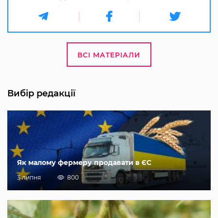
ВСІ МАТЕРІАЛИ
Вибір редакції
Як малому фермеру продавати в ЄС
3 липня
800