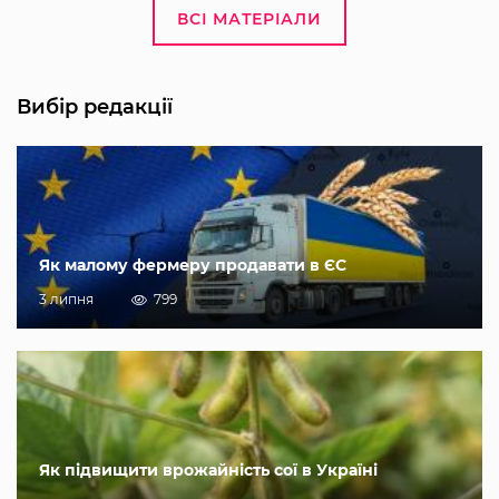
ВСІ МАТЕРІАЛИ
Вибір редакції
Як малому фермеру продавати в ЄС
3 липня
799
Як підвищити врожайність сої в Україні