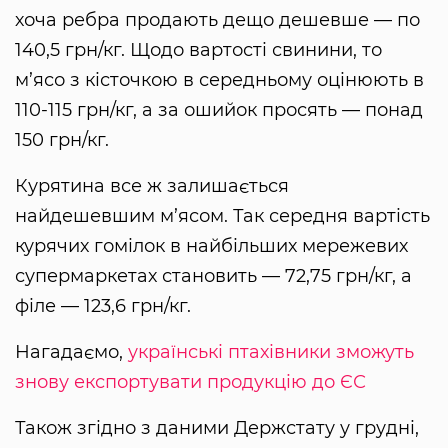
хоча ребра продають дещо дешевше — по
140,5 грн/кг. Щодо вартості свинини, то
м’ясо з кісточкою в середньому оцінюють в
110-115 грн/кг, а за ошийок просять — понад
150 грн/кг.
Курятина все ж залишається
найдешевшим м’ясом. Так середня вартість
курячих гомілок в найбільших мережевих
супермаркетах становить — 72,75 грн/кг, а
філе — 123,6 грн/кг.
Нагадаємо,
українські птахівники зможуть
знову експортувати продукцію до ЄС
Також згідно з даними Держстату у грудні,