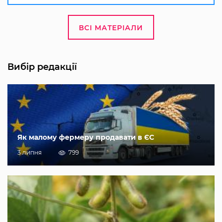
ВСІ МАТЕРІАЛИ
Вибір редакції
Як малому фермеру продавати в ЄС
3 липня
799