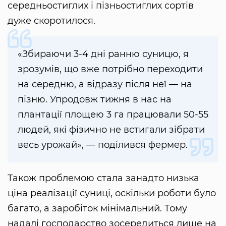
середньостиглих і пізньостиглих сортів
дуже скоротилося.
«Збираючи 3-4 дні ранню суницю, я
зрозумів, що вже потрібно переходити
на середню, а відразу після неї — на
пізню. Упродовж тижня в нас на
плантації площею 3 га працювали 50-55
людей, які фізично не встигали зібрати
весь урожай», — поділився фермер.
Також проблемою стала занадто низька
ціна реалізації суниці, оскільки роботи було
багато, а заробіток мінімальний. Тому
надалі господарство зосередиться лише на