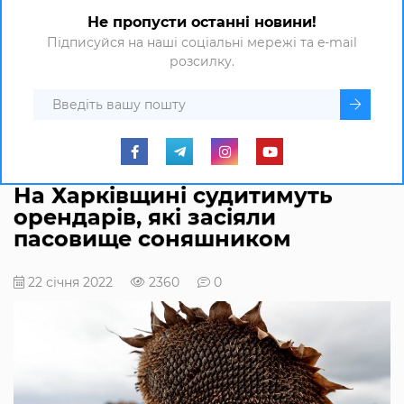
Не пропусти останні новини!
Підписуйся на наші соціальні мережі та e-mail
розсилку.
На Харківщині судитимуть
орендарів, які засіяли
пасовище соняшником
22 січня 2022
2360
0