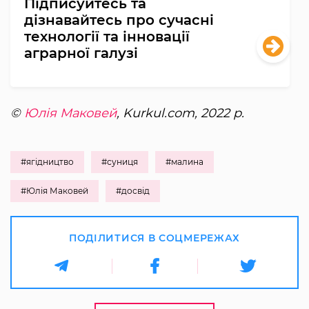
Підписуйтесь та
дізнавайтесь про сучасні
технології та інновації
аграрної галузі
©
Юлія Маковей
, Kurkul.com, 2022 р.
#ягідництво
#суниця
#малина
#Юлія Маковей
#досвід
ПОДІЛИТИСЯ В СОЦМЕРЕЖАХ