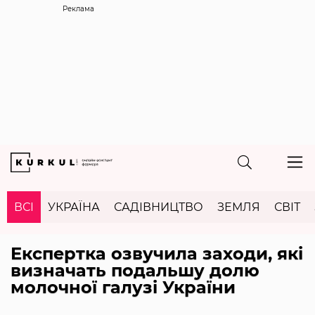
Реклама
ВСІ
УКРАЇНА
САДІВНИЦТВО
ЗЕМЛЯ
СВІТ
Експертка озвучила заходи, які
визначать подальшу долю
молочної галузі України