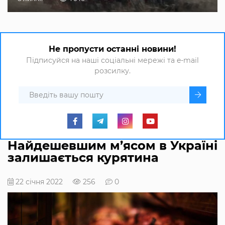
Не пропусти останні новини!
Підписуйся на наші соціальні мережі та e-mail
розсилку.
Найдешевшим м’ясом в Україні
залишається курятина
22 січня 2022
256
0