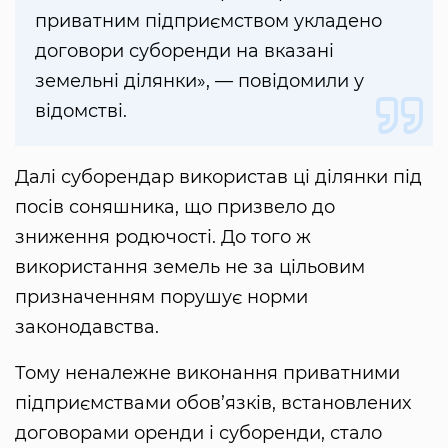
приватним підприємством укладено
договори суборенди на вказані
земельні ділянки», — повідомили у
відомстві.
Далі суборендар використав ці ділянки під
посів соняшника, що призвело до
зниження родючості. До того ж
використання земель не за цільовим
призначенням порушує норми
законодавства.
Тому неналежне виконання приватними
підприємствами обов’язків, встановлених
договорами оренди і суборенди, стало