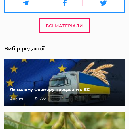
ВСІ МАТЕРІАЛИ
Вибір редакції
Як малому фермеру продавати в ЄС
3 липня
799