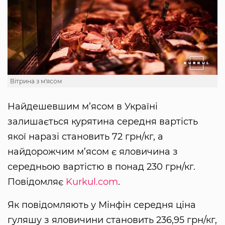
Вітрина з м'ясом
Найдешевшим м’ясом в Україні
залишається курятина середня вартість
якої наразі становить 72 грн/кг, а
найдорожчим м’ясом є яловичина з
середньою вартістю в понад 230 грн/кг.
Повідомляє
Kurkul.com
.
Як повідомляють у Мінфін середня ціна
гуляшу з яловичини становить 236,95 грн/кг,