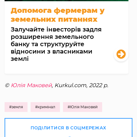
Допомога фермерам у
земельних питаннях
Залучайте інвесторів задля
розширення земельного
банку та структуруйте
відносини з власниками
землі
©
Юлія Маковей
, Kurkul.com, 2022 р.
#земля
#кримінал
#Юлія Маковей
ПОДІЛИТИСЯ В СОЦМЕРЕЖАХ