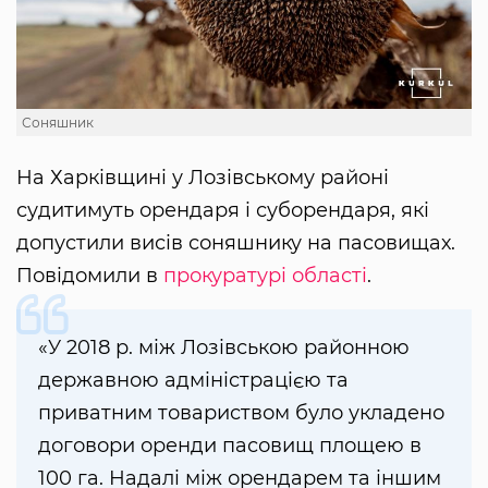
Соняшник
На Харківщині у Лозівському районі
судитимуть орендаря і суборендаря, які
допустили висів соняшнику на пасовищах.
Повідомили в
прокуратурі області
.
«У 2018 р. між Лозівською районною
державною адміністрацією та
приватним товариством було укладено
договори оренди пасовищ площею в
100 га. Надалі між орендарем та іншим