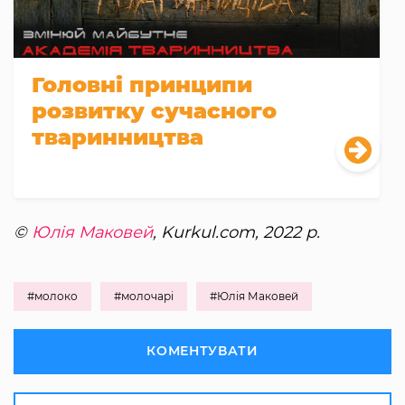
Головні принципи
розвитку сучасного
тваринництва
©
Юлія Маковей
, Kurkul.com, 2022 р.
#молоко
#молочарі
#Юлія Маковей
КОМЕНТУВАТИ