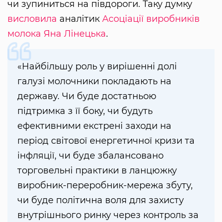
чи зупиниться на півдороги. Таку думку
висловила
аналітик
Асоціації виробників
молока
Яна Лінецька
.
«Найбільшу роль у вирішенні долі
галузі молочники покладають на
державу. Чи буде достатньою
підтримка з її боку, чи будуть
ефективними екстрені заходи на
період світової енергетичної кризи та
інфляції, чи буде збалансовано
торговельні практики в ланцюжку
виробник-переробник-мережа збуту,
чи буде політична воля для захисту
внутрішнього ринку через контроль за