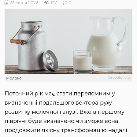
22 січня 2022
147
0
Depositphotos
Молоко
Поточний рік має стати переломним у
визначенні подальшого вектора руху
розвитку молочної галузі. Вже в першому
півріччі буде визначено чи зможе вона
продовжити якісну трансформацію надалі