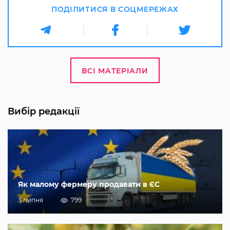
ПОДІЛИТИСЯ В СОЦМЕРЕЖАХ
ВСІ МАТЕРІАЛИ
Вибір редакції
Як малому фермеру продавати в ЄС
3 липня
799