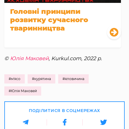
Головні принципи
розвитку сучасного
тваринництва
©
Юлія Маковей
, Kurkul.com, 2022 р.
#м'ясо
#курятина
#яловичина
#Юлія Маковей
ПОДІЛИТИСЯ В СОЦМЕРЕЖАХ