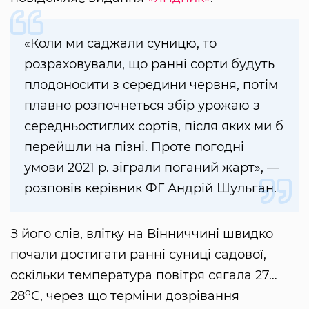
«Коли ми саджали суницю, то
розраховували, що ранні сорти будуть
плодоносити з середини червня, потім
плавно розпочнеться збір урожаю з
середньостиглих сортів, після яких ми б
перейшли на пізні. Проте погодні
умови 2021 р. зіграли поганий жарт», —
розповів керівник ФГ Андрій Шульган.
З його слів, влітку на Вінниччині швидко
почали достигати ранні суниці садової,
оскільки температура повітря сягала 27…
о
28
С, через що терміни дозрівання