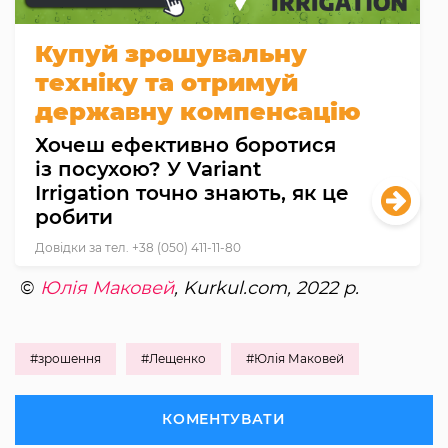
Купуй зрошувальну
техніку та отримуй
державну компенсацію
Хочеш ефективно боротися
із посухою? У Variant
Irrigation точно знають, як це
робити
Довідки за тел. +38 (050) 411-11-80
©
Юлія Маковей
, Kurkul.com, 2022 р.
#зрошення
#Лещенко
#Юлія Маковей
КОМЕНТУВАТИ