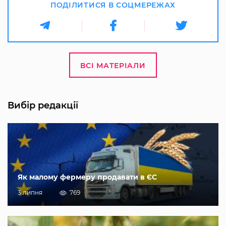
ПОДІЛИТИСЯ В СОЦМЕРЕЖАХ
ВСІ МАТЕРІАЛИ
Вибір редакції
Як малому фермеру продавати в ЄС
3 липня
769