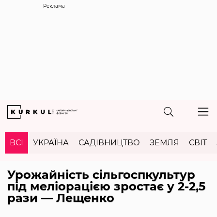
Реклама
ВСІ
УКРАЇНА
САДІВНИЦТВО
ЗЕМЛЯ
СВІТ
Урожайність сільгоспкультур
під меліорацією зростає у 2-2,5
рази — Лещенко