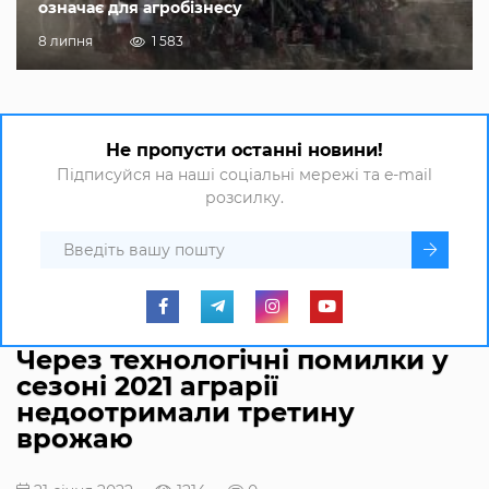
означає для агробізнесу
8 липня
1 583
Не пропусти останні новини!
Підписуйся на наші соціальні мережі та e-mail
розсилку.
Через технологічні помилки у
сезоні 2021 аграрії
недоотримали третину
врожаю