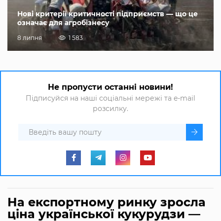
Нові критерії критичності підприємств — що це
означає для агробізнесу
8 липня
1 583
Не пропусти останні новини!
Підписуйся на наші соціальні мережі та e-mail
розсилку.
На експортному ринку зросла
ціна української кукурудзи —