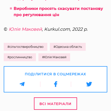
Виробники просять скасувати постанову
про регулювання цін
©
Юлія Маковей
, Kurkul.com, 2022 р.
#сільгоспвиробництво
#Одеська область
#рослинництво
#Юлія Маковей
ПОДІЛИТИСЯ В СОЦМЕРЕЖАХ
ВСІ МАТЕРІАЛИ