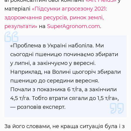
матеріалі
«Підсумки агросезону 2021:
здорожчання ресурсів, ринок землі,
результати»
на
SuperAgronom.com
.
«Проблема в Україні наболіла. Ми
сьогодні пшеницю починаємо збирати
у липні, а закінчуємо у вересні.
Наприклад, на Волині цьогоріч збирали
пшеницю до середини вересня.
Почали з показника 6 т/га, а закінчили
4,5 т/га. Тобто втрати сягали до 1,5 т/га»,
— розповів експерт.
За його словами, не краща ситуація була і з