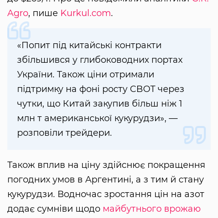
Agro
, пише
Kurkul.com
.
«Попит під китайські контракти
збільшився у глибоководних портах
України. Також ціни отримали
підтримку на фоні росту CBOT через
чутки, що Китай закупив більш ніж 1
млн т американської кукурудзи», —
розповіли трейдери.
Також вплив на ціну здійснює покращення
погодних умов в Аргентині, а з тим й стану
кукурудзи. Водночас зростання цін на азот
додає сумніви щодо
майбутнього врожаю