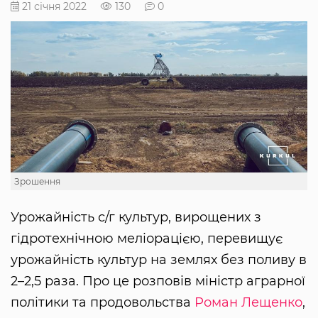
21 січня 2022
130
0
Зрошення
Урожайність с/г культур, вирощених з
гідротехнічною меліорацією, перевищує
урожайність культур на землях без поливу в
2–2,5 раза. Про це розповів міністр аграрної
політики та продовольства
Роман Лещенко
,