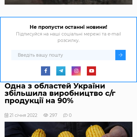
Не пропусти останні новини!
Підписуйся на наші соціальні мережі та e-mail
розсилку.
Одна з областей України
збільшила виробництво с/г
продукції на 90%
21 січня 2022
297
0