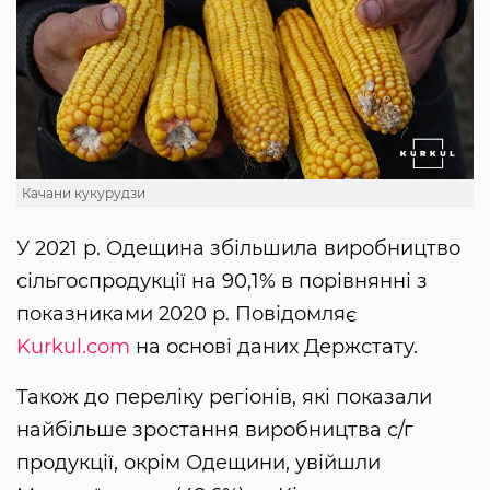
Качани кукурудзи
У 2021 р. Одещина збільшила виробництво
сільгоспродукції на 90,1% в порівнянні з
показниками 2020 р. Повідомляє
Kurkul.com
на основі даних Держстату.
Також до переліку регіонів, які показали
найбільше зростання виробництва с/г
продукції, окрім Одещини, увійшли