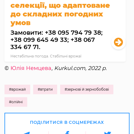
селекції, що адаптоване
до складних погодних
умов
Замовити: +38 095 794 79 38;
+38 099 645 49 33; +38 067
334 67 71.
Нестабільна погода. Стабільні врожаї
©
Юлія Немцева
, Kurkul.com, 2022 р.
#врожай
#втрати
#зернові й зернобобові
#олійні
ПОДІЛИТИСЯ В СОЦМЕРЕЖАХ