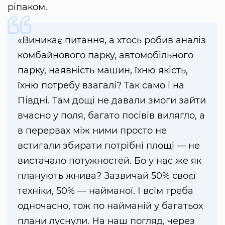
ріпаком.
«Виникає питання, а хтось робив аналіз
комбайнового парку, автомобільного
парку, наявність машин, їхню якість,
їхню потребу взагалі? Так само і на
Півдні. Там дощі не давали змоги зайти
вчасно у поля, багато посівів вилягло, а
в перервах між ними просто не
встигали збирати потрібні площі — не
вистачало потужностей. Бо у нас же як
планують жнива? Зазвичай 50% своєї
техніки, 50% — найманої. І всім треба
одночасно, тож по найманій у багатьох
плани луснули. На наш погляд, через