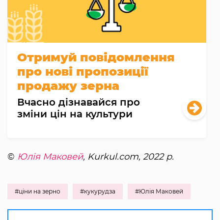
Отримуй повідомлення
про нові пропозиції
продажу зерна
Вчасно дізнавайся про
зміни цін на культури
©
Юлія Маковей
, Kurkul.com, 2022 р.
#ціни на зерно
#кукурудза
#Юлія Маковей