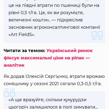
це на півдні втрати по пшениці були на
рівні 0,5 т/га. Це, як ви розумієте,
величезні кошти», — підкреслив
засновник агроконсалтингової компанії
«Art FieldS».
Читати за темою:
Український ринок
фіксує максимальні ціни на ріпак —
аналітик
Як додав Олексій Сергієнко, втрати врожаю
соняшнику у сезоні 2021 сягали 0,3-0,5 т/га.
«А ще врахуйте, скільки кукурудзи
цьогоріч залишилося в полі зимувати…