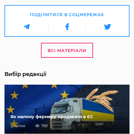
ПОДІЛИТИСЯ В СОЦМЕРЕЖАХ
ВСІ МАТЕРІАЛИ
Вибір редакції
Як малому фермеру продавати в ЄС
3 липня
769