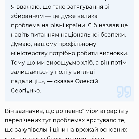
Я вважаю, що таке затягування зі
збиранням — це дуже велика
проблема на рівні країни. Я б назвав це
навіть питанням національної безпеки.
Думаю, нашому профільному
міністерству потрібно робити висновки.
Тому що ми вирощуємо хліб, а він потім
залишається у полі у вигляді
падалиці…», — сказав Олексій
Сергієнко.
Він зазначив, що до певної міри аграріїв у
перелічених тут проблемах врятувало те,
що закупівельні ціни на врожай основних
культур також були вищими, ніж у