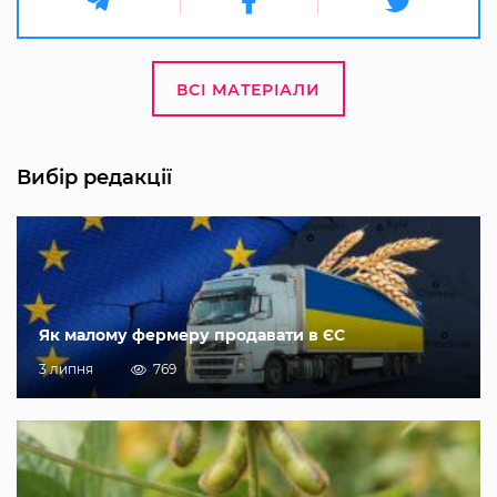
ВСІ МАТЕРІАЛИ
Вибір редакції
Як малому фермеру продавати в ЄС
3 липня
769