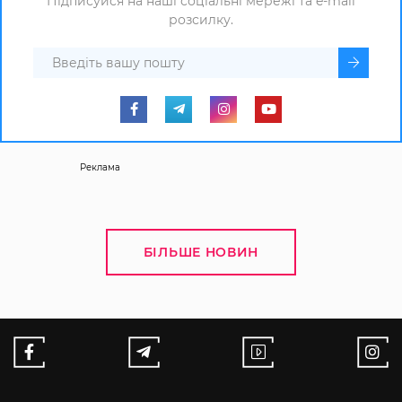
Підписуйся на наші соціальні мережі та e-mail
розсилку.
Реклама
БІЛЬШЕ НОВИН