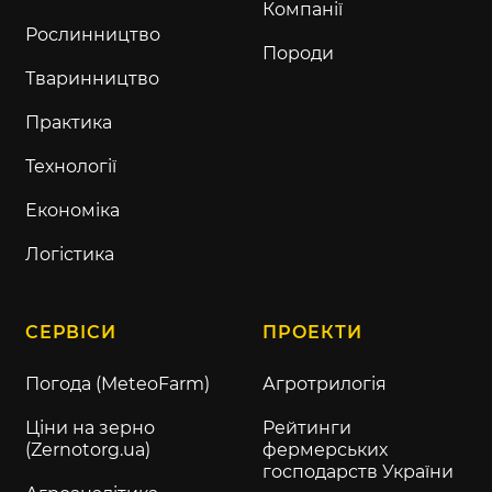
Компанії
Рослинництво
Породи
Тваринництво
Практика
Технології
Економіка
Логістика
СЕРВІСИ
ПРОЕКТИ
Погода (MeteoFarm)
Агротрилогія
Ціни на зерно
Рейтинги
(Zernotorg.ua)
фермерських
господарств України