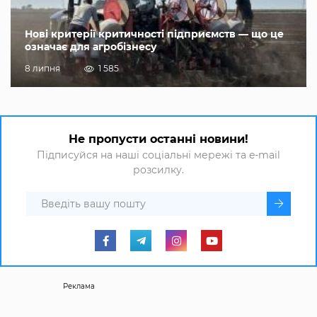
Нові критерії критичності підприємств — що це
означає для агробізнесу
8 липня
1 585
Не пропусти останні новини!
Підписуйся на наші соціальні мережі та e-mail
розсилку.
Реклама