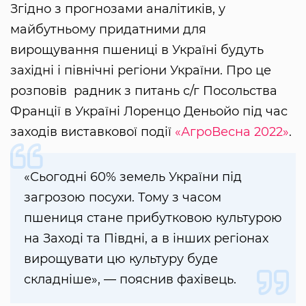
Згідно з прогнозами аналітиків, у
майбутньому придатними для
вирощування пшениці в Україні будуть
західні і північні регіони України. Про це
розповів радник з питань с/г Посольства
Франції в Україні Лоренцо Деньойо під час
заходів виставкової події
«АгроВесна 2022»
.
«Сьогодні 60% земель України під
загрозою посухи. Тому з часом
пшениця стане прибутковою культурою
на Заході та Півдні, а в інших регіонах
вирощувати цю культуру буде
складніше», — пояснив фахівець.