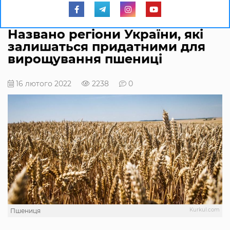
Названо регіони України, які
залишаться придатними для
вирощування пшениці
16 лютого 2022
2238
0
Kurkul.com
Пшениця