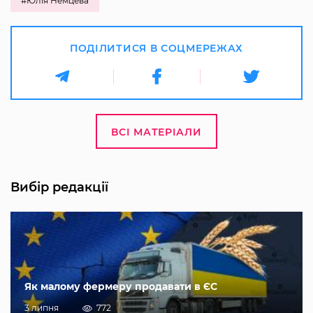
#Юлія Немцева
ПОДІЛИТИСЯ В СОЦМЕРЕЖАХ
ВСІ МАТЕРІАЛИ
Вибір редакції
Як малому фермеру продавати в ЄС
3 липня
772