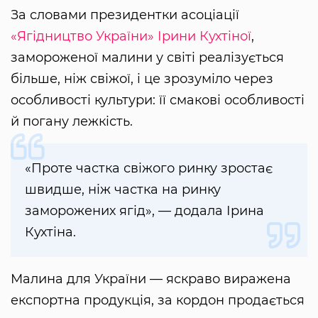
За словами президентки асоціації
«Ягідництво України»
Ірини Кухтіної
,
замороженої малини у світі реалізується
більше, ніж свіжої, і це зрозуміло через
особливості культури: її смакові особливості
й погану лежкість.
«Проте частка свіжого ринку зростає
швидше, ніж частка на ринку
заморожених ягід», — додала Ірина
Кухтіна.
Малина для України — яскраво виражена
експортна продукція, за кордон продається