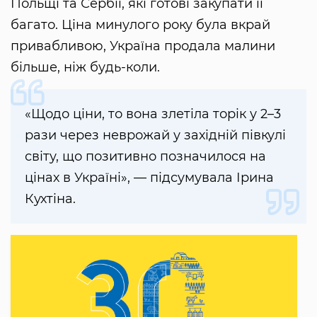
Польщі та Сербії, які готові закупати її
багато. Ціна минулого року була вкрай
привабливою, Україна продала малини
більше, ніж будь-коли.
«Щодо ціни, то вона злетіла торік у 2–3
рази через неврожай у західній півкулі
світу, що позитивно позначилося на
цінах в Україні», — підсумувала Ірина
Кухтіна.