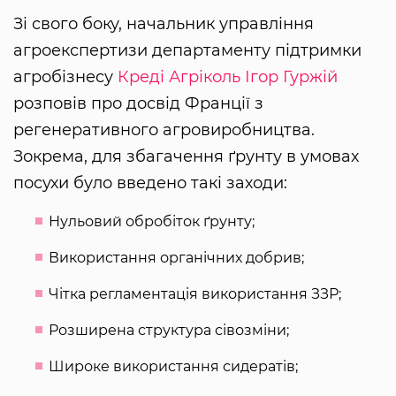
Зі свого боку, начальник управління
агроекспертизи департаменту підтримки
агробізнесу
Креді Агріколь
Ігор Гуржій
розповів про досвід Франції з
регенеративного агровиробництва.
Зокрема, для збагачення ґрунту в умовах
посухи було введено такі заходи:
Нульовий обробіток ґрунту;
Використання органічних добрив;
Чітка регламентація використання ЗЗР;
Розширена структура сівозміни;
Широке використання сидератів;