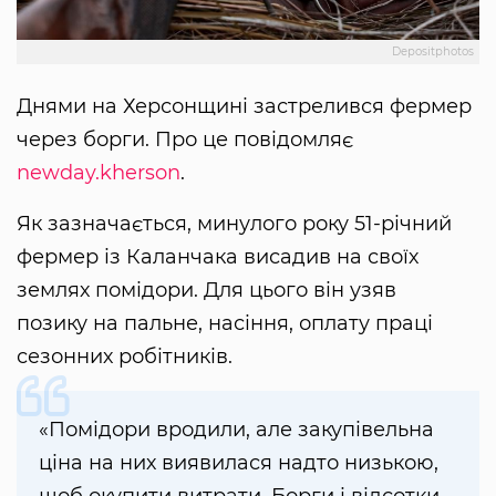
Depositphotos
Днями на Херсонщині застрелився фермер
через борги. Про це повідомляє
newday.kherson
.
Як зазначається, минулого року 51-річний
фермер із Каланчака висадив на своїх
землях помідори. Для цього він узяв
позику на пальне, насіння, оплату праці
сезонних робітників.
«Помідори вродили, але закупівельна
ціна на них виявилася надто низькою,