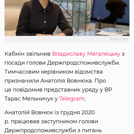
Kurkul.com
Кабмін звільнив
Владиславу Магалецьку
з
посади голови Держпродспоживслужби.
Тимчасовим керівником відомства
призначили Анатолія Вовнюка. Про
це повідомив представник уряду у ВР
Тарас Мельничук у
Telegram
.
Анатолій Вовнюк із грудня 2020
р. працював заступником голови
Держпродспоживслужби з питань