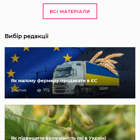
ВСІ МАТЕРІАЛИ
Вибір редакції
Як малому фермеру продавати в ЄС
3 липня
772
Як підвищити врожайність сої в Україні