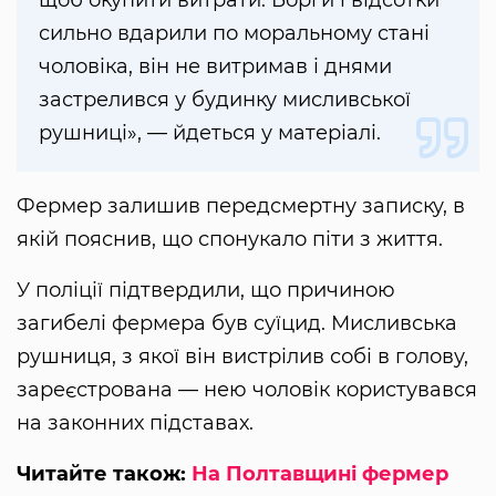
щоб окупити витрати. Борги і відсотки
сильно вдарили по моральному стані
чоловіка, він не витримав і днями
застрелився у будинку мисливської
рушниці», — йдеться у матеріалі.
Фермер залишив передсмертну записку, в
якій пояснив, що спонукало піти з життя.
У поліції підтвердили, що причиною
загибелі фермера був суїцид. Мисливська
рушниця, з якої він вистрілив собі в голову,
зареєстрована — нею чоловік користувався
на законних підставах.
Читайте також:
На Полтавщині фермер