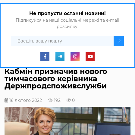
Не пропусти останні новини!
Підписуйся на наші соціальні мережі та e-mail
розсилку.
Кабмін призначив нового
тимчасового керівника
Держпродспоживслужби
16 лютого 2022
192
0