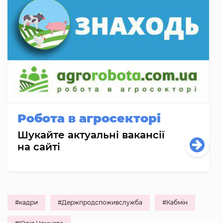
Робота в агросекторі
Шукайте актуальні вакансії
на сайті
#кадри
#Держпродспоживслужба
#Кабмін