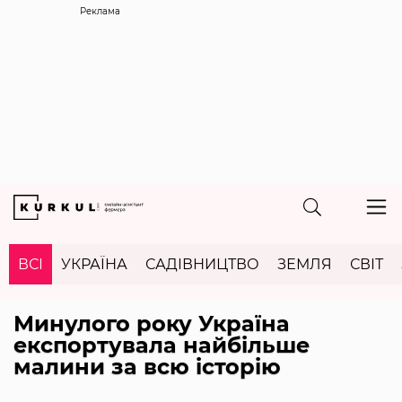
Реклама
ВСІ
УКРАЇНА
САДІВНИЦТВО
ЗЕМЛЯ
СВІТ
Минулого року Україна
експортувала найбільше
малини за всю історію