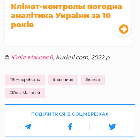
Клімат-контроль: погодна
аналітика України за 10
років
©
Юлія Маковей
, Kurkul.com, 2022 р.
#Землеробство
#пшениця
#клімат
#Юлія Маковей
ПОДІЛИТИСЯ В СОЦМЕРЕЖАХ