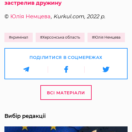
застрелив дружину
©
Юлія Немцева
, Kurkul.com, 2022 р.
#кримінал
#Херсонська область
#Юлія Немцева
ПОДІЛИТИСЯ В СОЦМЕРЕЖАХ
ВСІ МАТЕРІАЛИ
Вибір редакції