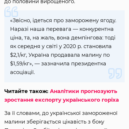
до половини вирощеного.
«Звісно, ідеться про заморожену ягоду.
Наразі наша перевага — конкурентна
ціна, та, на жаль, вона демпінгова: тоді
як середня у світі у 2020 р. становила
$2,1/кг, Україна продавала малину по
$1,59/кг», — зазначила президентка
асоціації.
Читайте також:
Аналітики прогнозують
зростання експорту українського горіха
За її словами, до української замороженої
малини зберігається цікавість з боку