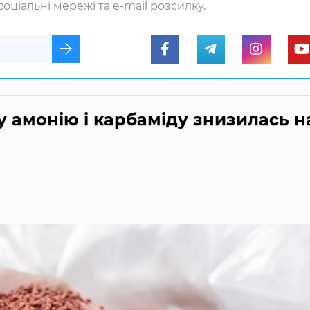
оціальні мережі та e-mail розсилку.
ту амонію і карбаміду знизилась н