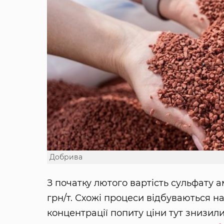
Добрива
З початку лютого вартість сульфату а
грн/т. Схожі процеси відбуваються на
концентрації попиту ціни тут знизил