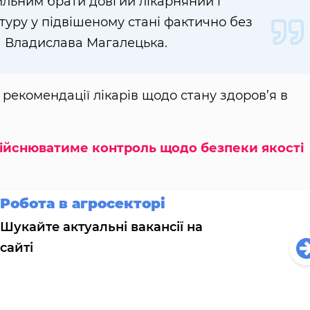
льним брати довгий лікарняний і
уру у підвішеному стані фактично без
а Владислава Магалецька.
рекомендації лікарів щодо стану здоров’я в
дійснюватиме контроль щодо безпеки якості
Робота в агросекторі
Шукайте актуальні вакансії на
сайті