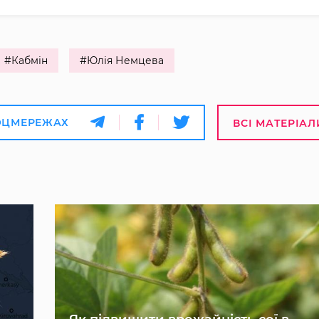
#Кабмін
#Юлія Немцева
ОЦМЕРЕЖАХ
ВСІ МАТЕРІАЛ