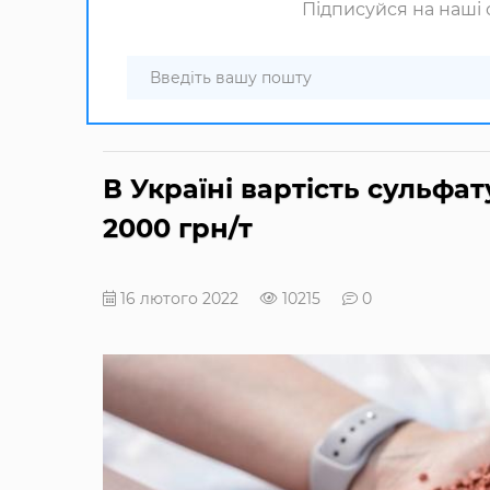
Підписуйся на наші с
В Україні вартість сульфа
2000 грн/т
16 лютого 2022
10215
0