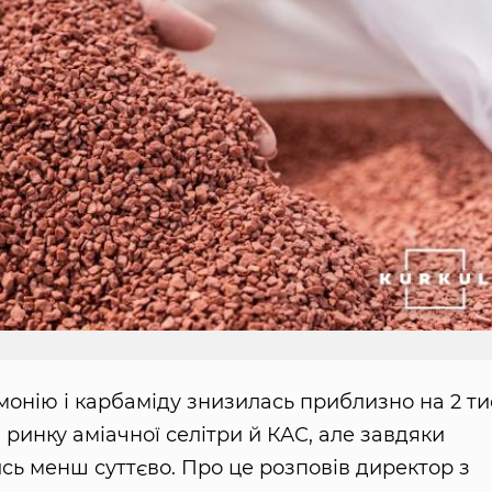
монію і карбаміду знизилась приблизно на 2 ти
 ринку аміачної селітри й КАС, але завдяки
ись менш суттєво. Про це розповів директор з