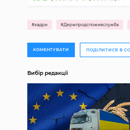
#кадри
#Держпродспоживслужба
КОМЕНТУВАТИ
ПОДІЛИТИСЯ В С
Вибір редакції