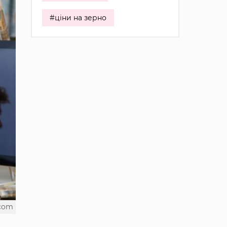
#ціни на зерно
.com