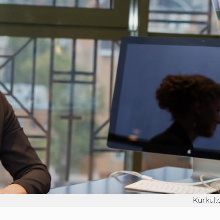
Kurkul