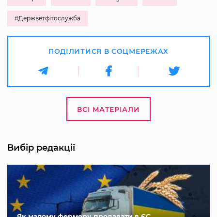
#Держветфітослужба
ПОДІЛИТИСЯ В СОЦМЕРЕЖАХ
ВСІ МАТЕРІАЛИ
Вибір редакції
Як малому фермеру продавати в ЄС