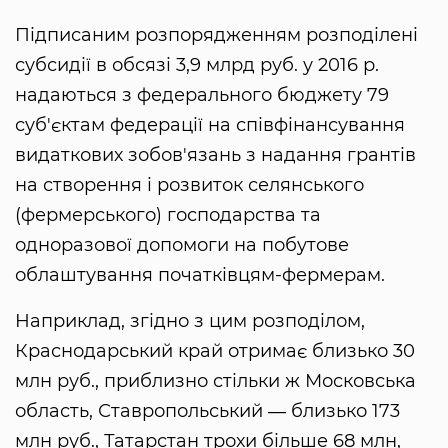
Підписаним розпорядженням розподілені
субсидії в обсязі 3,9 млрд руб. у 2016 р.
надаються з федерального бюджету 79
суб'єктам федерації на співфінансування
видаткових зобов'язань з надання грантів
на створення і розвиток селянського
(фермерського) господарства та
одноразової допомоги на побутове
облаштування початківцям-фермерам.
Наприклад, згідно з цим розподілом,
Краснодарський край отримає близько 30
млн руб., приблизно стільки ж Московська
область, Ставропольський ― близько 173
млн руб., Татарстан трохи більше 68 млн,