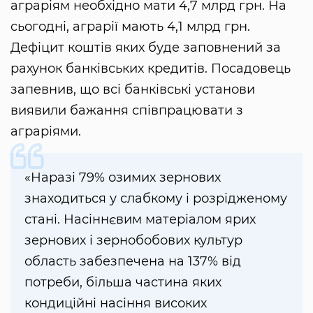
аграріям необхідно мати 4,7 млрд грн. На
сьогодні, аграрії мають 4,1 млрд грн.
Дефіцит коштів яких буде заповнений за
рахунок банківських кредитів. Посадовець
запевнив, що всі банківські установи
виявили бажання співпрацювати з
аграріями.
«Наразі 79% озимих зернових
знаходиться у слабкому і розрідженому
стані. Насіннєвим матеріалом ярих
зернових і зернобобових культур
область забезпечена на 137% від
потреби, більша частина яких
кондиційні насіння високих