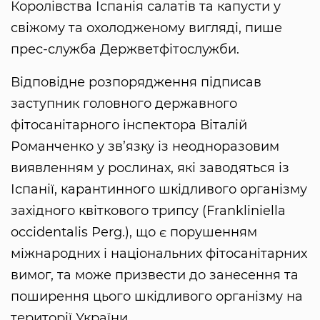
Королівства Іспанія салатів та капусти у
свіжому та охолодженому вигляді, пише
прес-служба Держветфітослужби.
Відповідне розпорядження підписав
заступник головного державного
фітосанітарного інспектора Віталій
Романченко у зв’язку із неодноразовим
виявленням у рослинах, які заводяться із
Іспанії, карантинного шкідливого організму
західного квіткового трипсу (Frankliniella
occidentalis Perg.), що є порушенням
міжнародних і національних фітосанітарних
вимог, та може призвести до занесення та
поширення цього шкідливого організму на
території України.