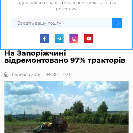
Підписуйся на наші соціальні мережі та e-mail
розсилку.
На Запоріжчині
відремонтовано 97% тракторів
1 березня 2016
80
0