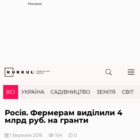
Реклама
ВСІ
УКРАЇНА
САДІВНИЦТВО
ЗЕМЛЯ
СВІТ
Росія. Фермерам виділили 4
млрд руб. на гранти
1 березня 2016
104
0