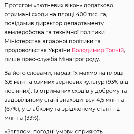
Протягом «лютневих вікон» додатково
отримані сходи на площі 400 тис. га,
повідомив директор департаменту
землеробства та технічної політики
Міністерства аграрної політики та
продовольства України
Володимир Топчій
,
пише прес-служба Мінагропроду.
За його словами, наразі їх маємо на площі
6,6 млн га озимих зернових культур (93% від
посіяних). Із отриманих сходів у доброму та
задовільному стані знаходиться 4,5 млн га
(67%), у слабкому та зрідженому стані – 2
млн га (33%).
«Загалом, погодні умови сприяють