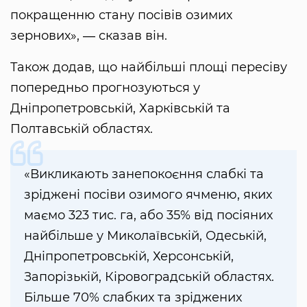
покращенню стану посівів озимих
зернових», ― сказав він.
Також додав, що найбільші площі пересіву
попередньо прогнозуються у
Дніпропетровській, Харківській та
Полтавській областях.
«Викликають занепокоєння слабкі та
зріджені посіви озимого ячменю, яких
маємо 323 тис. га, або 35% від посіяних
найбільше у Миколаївській, Одеській,
Дніпропетровській, Херсонській,
Запорізькій, Кіровоградській областях.
Більше 70% слабких та зріджених