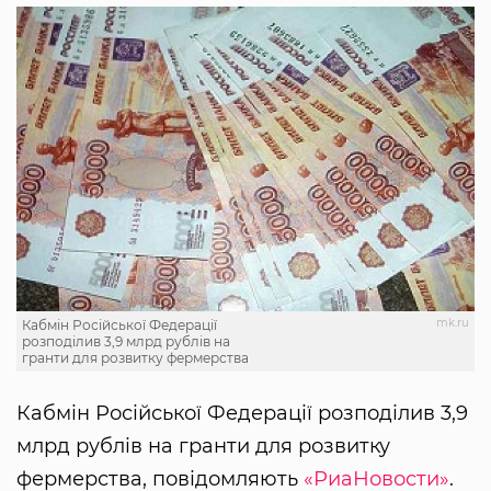
mk.ru
Кабмін Російської Федерації
розподілив 3,9 млрд рублів на
гранти для розвитку фермерства
Кабмін Російської Федерації розподілив 3,9
млрд рублів на гранти для розвитку
фермерства, повідомляють
«РиаНовости»
.