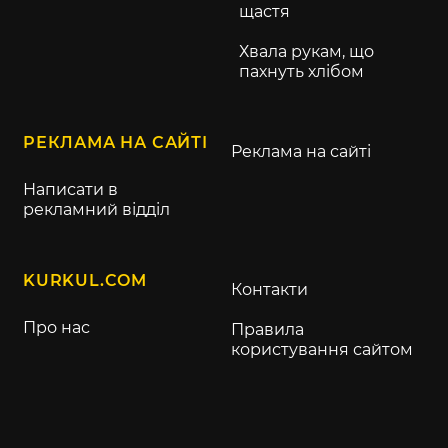
щастя
Хвала рукам, що
пахнуть хлібом
РЕКЛАМА НА САЙТІ
Реклама на сайті
Написати в
рекламний відділ
KURKUL.COM
Контакти
Про нас
Правила
користування сайтом