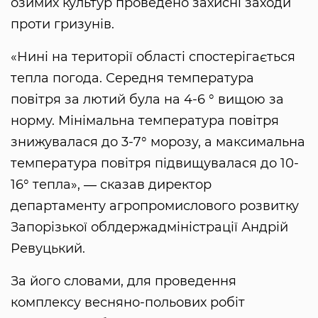
озимих культур проведено захисні заходи
проти гризунів.
«Нині на території області спостерігається
тепла погода. Середня температура
повітря за лютий була на 4-6 ° вищою за
норму. Мінімальна температура повітря
знижувалася до 3-7° морозу, а максимальна
температура повітря підвищувалася до 10-
16° тепла», ― сказав директор
департаменту агропромислового розвитку
Запорізької облдержадміністрації Андрій
Ревуцький.
За його словами, для проведення
комплексу весняно-польових робіт