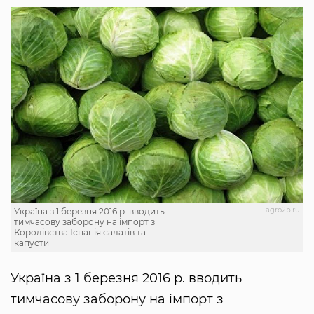
agro2b.ru
Україна з 1 березня 2016 р. вводить
тимчасову заборону на імпорт з
Королівства Іспанія салатів та
капусти
Україна з 1 березня 2016 р. вводить
тимчасову заборону на імпорт з