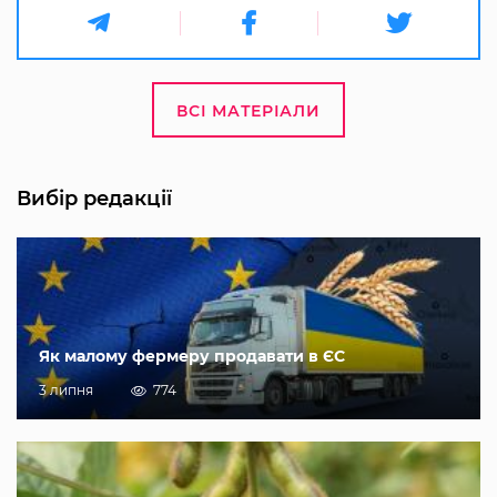
ВСІ МАТЕРІАЛИ
Вибір редакції
Як малому фермеру продавати в ЄС
3 липня
774