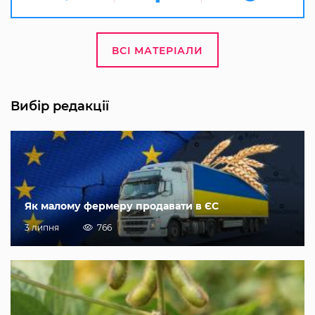
ВСІ МАТЕРІАЛИ
Вибір редакції
Як малому фермеру продавати в ЄС
3 липня
766