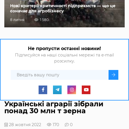
Нові критерії критичності підприємств — що це
означає для агробізнесу
8 липня
1 580
Не пропусти останні новини!
Підписуйся на наші соціальні мережі та e-mail
розсилку.
Українські аграрії зібрали
понад 30 млн т зерна
28 жовтня 2022
170
0