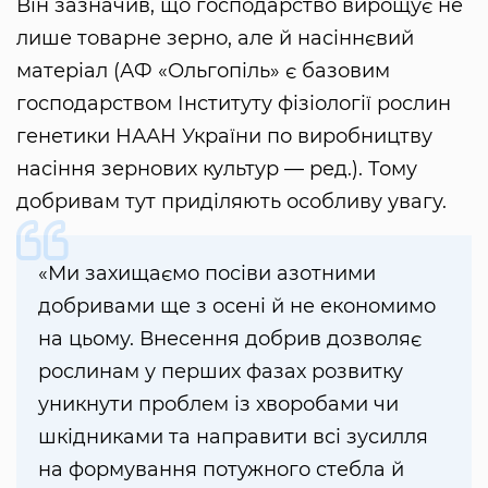
Він зазначив, що господарство вирощує не
лише товарне зерно, але й насіннєвий
матеріал (АФ «Ольгопіль» є базовим
господарством Інституту фізіології рослин
генетики НААН України по виробництву
насіння зернових культур — ред.). Тому
добривам тут приділяють особливу увагу.
«Ми захищаємо посіви азотними
добривами ще з осені й не економимо
на цьому. Внесення добрив дозволяє
рослинам у перших фазах розвитку
уникнути проблем із хворобами чи
шкідниками та направити всі зусилля
на формування потужного стебла й