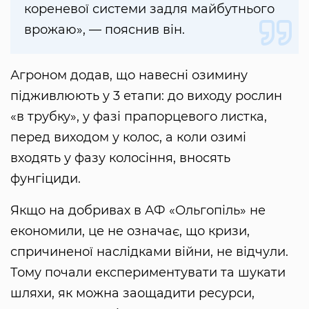
кореневої системи задля майбутнього
врожаю», — пояснив він.
Агроном додав, що навесні озимину
підживлюють у 3 етапи: до виходу рослин
«в трубку», у фазі прапорцевого листка,
перед виходом у колос, а коли озимі
входять у фазу колосіння, вносять
фунгіциди.
Якщо на добривах в АФ «Ольгопіль» не
економили, це не означає, що кризи,
спричиненої наслідками війни, не відчули.
Тому почали експериментувати та шукати
шляхи, як можна заощадити ресурси,