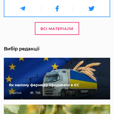
ВСІ МАТЕРІАЛИ
Вибір редакції
Як малому фермеру продавати в ЄС
3 липня
766