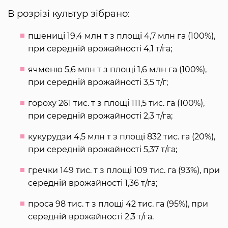
В розрізі культур зібрано:
пшениці 19,4 млн т з площі 4,7 млн га (100%),
при середній врожайності 4,1 т/га;
ячменю 5,6 млн т з площі 1,6 млн га (100%),
при середній врожайності 3,5 т/г;
гороху 261 тис. т з площі 111,5 тис. га (100%),
при середній врожайності 2,3 т/га;
кукурудзи 4,5 млн т з площі 832 тис. га (20%),
при середній врожайності 5,37 т/га;
гречки 149 тис. т з площі 109 тис. га (93%), при
середній врожайності 1,36 т/га;
проса 98 тис. т з площі 42 тис. га (95%), при
середній врожайності 2,3 т/га.