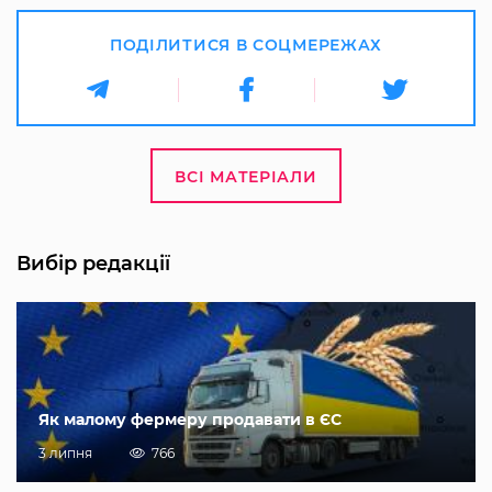
ПОДІЛИТИСЯ В СОЦМЕРЕЖАХ
ВСІ МАТЕРІАЛИ
Вибір редакції
Як малому фермеру продавати в ЄС
3 липня
766