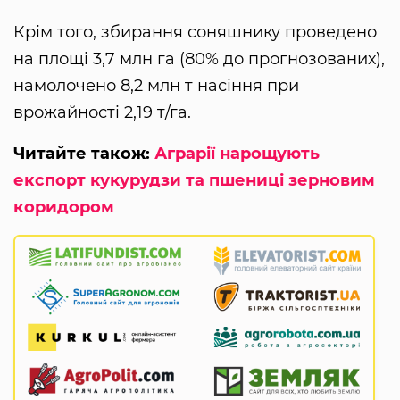
Крім того, збирання соняшнику проведено
на площі 3,7 млн га (80% до прогнозованих),
намолочено 8,2 млн т насіння при
врожайності 2,19 т/га.
Читайте також:
Аграрії нарощують
експорт кукурудзи та пшениці зерновим
коридором