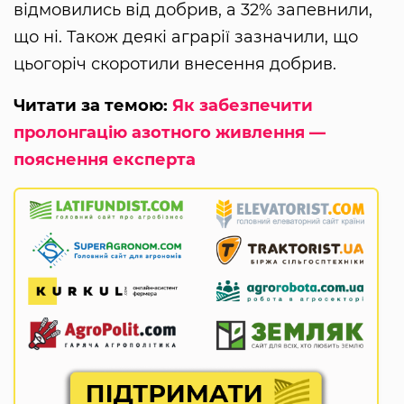
відмовились від добрив, а 32% запевнили,
що ні. Також деякі аграрії зазначили, що
цьогоріч скоротили внесення добрив.
Читати за темою:
Як забезпечити
пролонгацію азотного живлення —
пояснення експерта