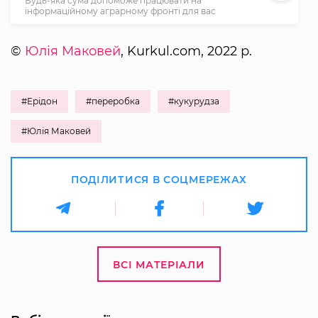
Будь-яка сума допоможе працювати на
інформаційному аграрному фронті для вас
©
Юлія Маковей
, Kurkul.com, 2022 р.
#Ерідон
#переробка
#кукурудза
#Юлія Маковей
ПОДІЛИТИСЯ В СОЦМЕРЕЖАХ
ВСІ МАТЕРІАЛИ