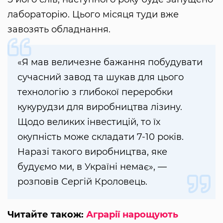
лабораторію. Цього місяця туди вже
завозять обладнання.
«Я мав величезне бажання побудувати
сучасний завод та шукав для цього
технологію з глибокої переробки
кукурудзи для виробництва лізину.
Щодо великих інвестицій, то їх
окупність може складати 7-10 років.
Наразі такого виробництва, яке
будуємо ми, в Україні немає», —
розповів Сергій Кроловець.
Читайте також:
Аграрії нарощують