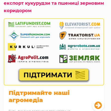
експорт кукурудзи та пшениці зерновим
коридором
Підтримайте наші
агромедіа