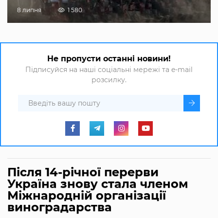
8 липня
1 580
Не пропусти останні новини!
Підписуйся на наші соціальні мережі та e-mail
розсилку.
Після 14-річної перерви
Україна знову стала членом
Міжнародній організації
виноградарства