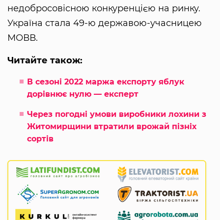
недобросовісною конкуренцією на ринку.
Україна стала 49-ю державою-учасницею
МОВВ.
Читайте також:
В сезоні 2022 маржа експорту яблук
дорівнює нулю — експерт
Через погодні умови виробники лохини з
Житомирщини втратили врожай пізніх
сортів