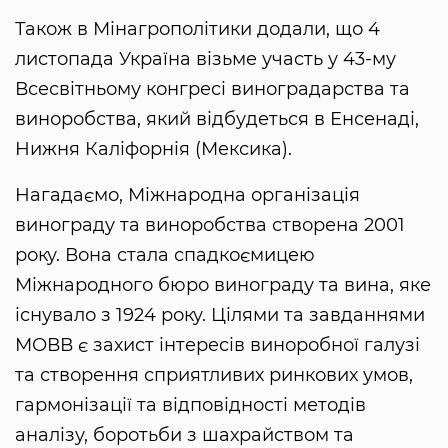
Також в Мінагрополітики додали, що 4
листопада Україна візьме участь у 43-му
Всесвітньому конгресі виноградарства та
виноробства, який відбудеться в Енсенаді,
Нижня Каліфорнія (Мексика).
Нагадаємо, Міжнародна організація
винограду та виноробства створена 2001
року. Вона стала спадкоємицею
Міжнародного бюро винограду та вина, яке
існувало з 1924 року. Цілями та завданнями
МОВВ є захист інтересів виноробної галузі
та створення сприятливих ринкових умов,
гармонізації та відповідності методів
аналізу, боротьби з шахрайством та