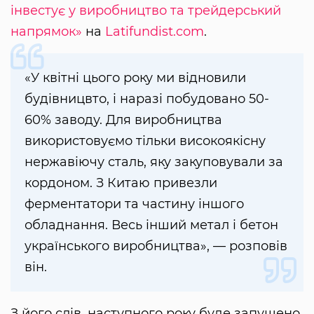
інвестує у виробництво та трейдерський
напрямок»
на
Latifundist.com
.
«У квітні цього року ми відновили
будівницвто, і наразі побудовано 50-
60% заводу. Для виробництва
використовуємо тільки високоякісну
нержавіючу сталь, яку закуповували за
кордоном. З Китаю привезли
ферментатори та частину іншого
обладнання. Весь інший метал і бетон
українського виробництва», — розповів
він.
З його слів, наступного року буде запущено