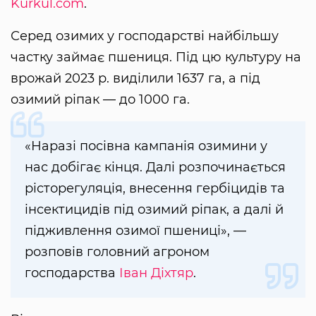
Kurkul.com
.
Серед озимих у господарстві найбільшу
частку займає пшениця. Під цю культуру на
врожай 2023 р. виділили 1637 га, а під
озимий ріпак — до 1000 га.
«Наразі посівна кампанія озимини у
нас добігає кінця. Далі розпочинається
рісторегуляція, внесення гербіцидів та
інсектицидів під озимий ріпак, а далі й
підживлення озимої пшениці», —
розповів головний агроном
господарства
Іван Діхтяр
.