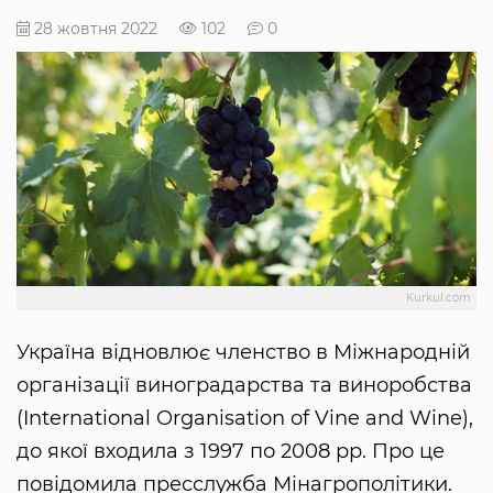
28 жовтня 2022
102
0
Kurkul.com
Україна відновлює членство в Міжнародній
організації виноградарства та виноробства
(International Organisation of Vine and Wine),
до якої входила з 1997 по 2008 рр. Про це
повідомила пресслужба Мінагрополітики.