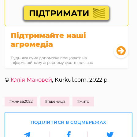
Підтримайте наші
агромедіа
Будь-яка сума допоможе працювати на
інформаційному аграрному фронті для вас
©
Юлія Маковей
, Kurkul.com, 2022 р.
#жнива2022
#пшениця
#жито
ПОДІЛИТИСЯ В СОЦМЕРЕЖАХ