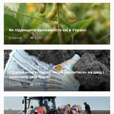
Як підвищити врожайність сої в Україні
6 липня
1 241
Страхування врожаю, як не «молитися» на дощ і
захистити свій бізнес
7 липня
501