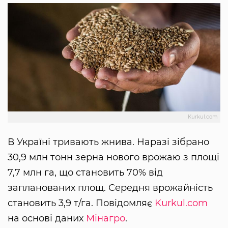
Kurkul.com
В Україні тривають жнива. Наразі зібрано
30,9 млн тонн зерна нового врожаю з площі
7,7 млн га, що становить 70% від
запланованих площ. Середня врожайність
становить 3,9 т/га. Повідомляє
Kurkul.com
на основі даних
Мінагро
.