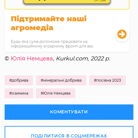
Підтримайте наші
агромедіа
Будь-яка сума допоможе працювати на
інформаційному аграрному фронті для вас
©
Юлія Немцева
, Kurkul.com, 2022 р.
#добрива
#мінеральні добрива
#посівна 2023
#озимина
#Юлія Немцева
КОМЕНТУВАТИ
ПОДІЛИТИСЯ В СОЦМЕРЕЖАХ