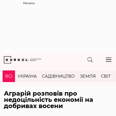
Реклама
ВСІ
УКРАЇНА
САДІВНИЦТВО
ЗЕМЛЯ
СВІТ
Аграрій розповів про
недоцільність економії на
добривах восени