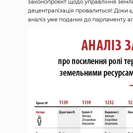
законопроект щодо управління земл
децентралізація провалиться! Доки 
аналіз уже поданих до парламенту а