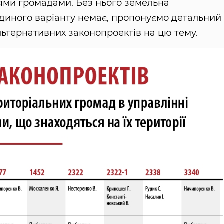
ями громадами. Без нього земельна
єдиного варіанту немає, пропонуємо детальний
льтернативних законопроектів на цю тему.