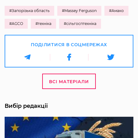
#Запорізька область
#Massey Ferguson
#Амако
#AGCO
#техніка
#сільгосптехніка
ПОДІЛИТИСЯ В СОЦМЕРЕЖАХ
ВСІ МАТЕРІАЛИ
Вибір редакції