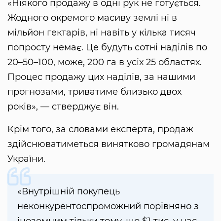
«Ніякого продажу в одні рук не готується.
Жодного окремого масиву землі ні в
мільйон гектарів, ні навіть у кілька тисяч
попросту немає. Це будуть сотні наділів по
20–50–100, може, 200 га в усіх 25 областях.
Процес продажу цих наділів, за нашими
прогнозами, триватиме близько двох
років», — стверджує він.
Крім того, за словами експерта, продаж
здійснюватиметься винятково громадянам
України.
«Внутрішній покупець
неконкурентоспроможний порівняно з