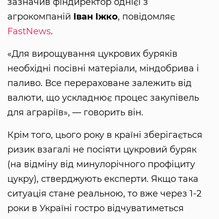
зазначив фіндиректор однієї з
агрокомпаній
Іван Іжко
, повідомляє
FastNews
.
«Для вирощування цукрових буряків
необхідні посівні матеріали, міндобрива і
паливо. Все перераховане залежить від
валюти, що ускладнює процес закупівель
для аграріїв», — говорить він.
Крім того, цього року в країні зберігається
ризик взагалі не посіяти цукровий буряк
(на відміну від минулорічного профіциту
цукру), стверджують експерти. Якщо така
ситуація стане реальною, то вже через 1-2
роки в Україні гостро відчуватиметься