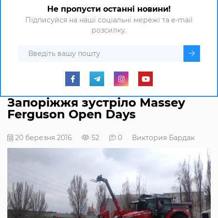
Не пропусти останні новини!
Підписуйся на наші соціальні мережі та e-mail
розсилку.
Запоріжжя зустріло Massey
Ferguson Open Days
20 березня 2016
52
0
Виктория Бардак