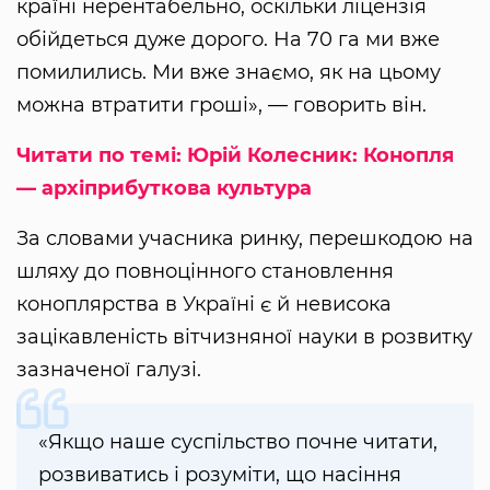
країні нерентабельно, оскільки ліцензія
обійдеться дуже дорого. На 70 га ми вже
помилились. Ми вже знаємо, як на цьому
можна втратити гроші», — говорить він.
Читати по темі: Юрій Колесник: Конопля
— архіприбуткова культура
За словами учасника ринку, перешкодою на
шляху до повноцінного становлення
коноплярства в Україні є й невисока
зацікавленість вітчизняної науки в розвитку
зазначеної галузі.
«Якщо наше суспільство почне читати,
розвиватись і розуміти, що насіння