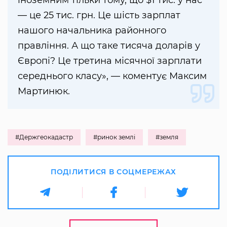
іноземним тільки тому, що $1 тис. у нас
— це 25 тис. грн. Це шість зарплат
нашого начальника районного
правління. А що таке тисяча доларів у
Європі? Це третина місячної зарплати
середнього класу», — коментує Максим
Мартинюк.
#Держгеокадастр
#ринок землі
#земля
ПОДІЛИТИСЯ В СОЦМЕРЕЖАХ