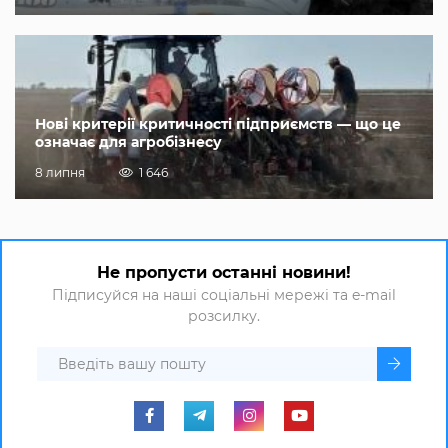
Нові критерії критичності підприємств — що це
означає для агробізнесу
8 липня
1 646
Не пропусти останні новини!
Підписуйся на наші соціальні мережі та e-mail
розсилку.