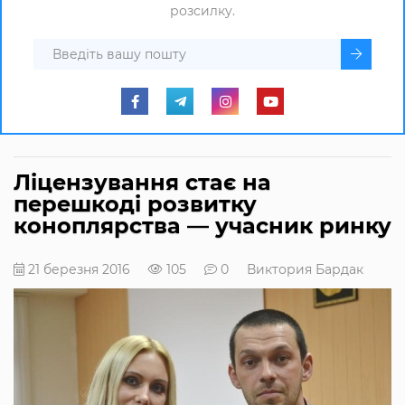
розсилку.
Ліцензування стає на
перешкоді розвитку
коноплярства — учасник ринку
21 березня 2016
105
0
Виктория Бардак