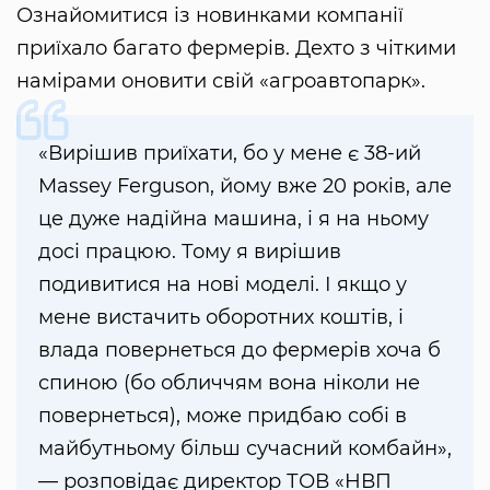
Ознайомитися із новинками компанії
приїхало багато фермерів. Дехто з чіткими
намірами оновити свій «агроавтопарк».
«Вирішив приїхати, бо у мене є 38-ий
Massey Ferguson, йому вже 20 років, але
це дуже надійна машина, і я на ньому
досі працюю. Тому я вирішив
подивитися на нові моделі. І якщо у
мене вистачить оборотних коштів, і
влада повернеться до фермерів хоча б
спиною (бо обличчям вона ніколи не
повернеться), може придбаю собі в
майбутньому більш сучасний комбайн»,
— розповідає директор ТОВ «НВП