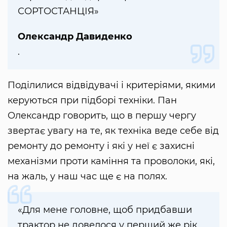
СОРТОСТАНЦІЯ»
Олександр Давиденко
.
Поділилися відвідувачі і критеріями, якими
керуються при підборі техніки. Пан
Олександр говорить, що в першу чергу
звертає увагу на те, як техніка веде себе від
ремонту до ремонту і які у неї є захисні
механізми проти каміння та проволоки, які,
на жаль, у наш час ще є на полях.
«Для мене головне, щоб придбавши
трактор не довелося у перший же рік