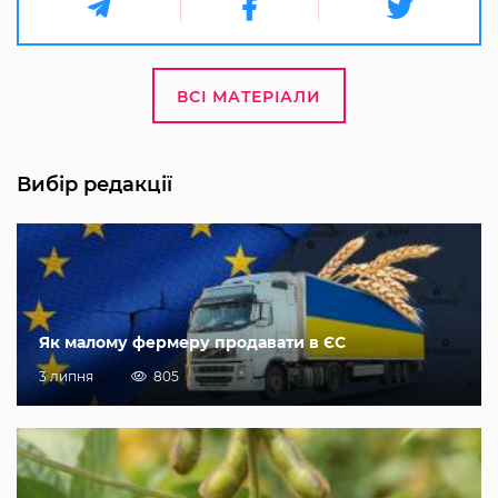
ВСІ МАТЕРІАЛИ
Вибір редакції
Як малому фермеру продавати в ЄС
3 липня
805