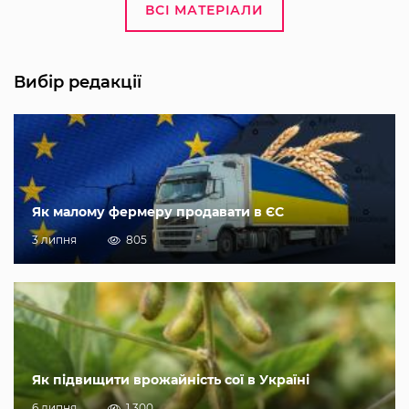
ВСІ МАТЕРІАЛИ
Вибір редакції
Як малому фермеру продавати в ЄС
3 липня
805
Як підвищити врожайність сої в Україні
6 липня
1 300