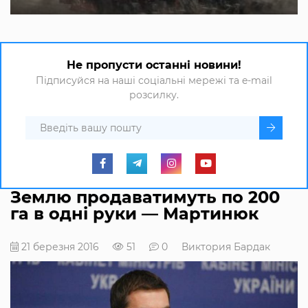
Не пропусти останні новини!
Підписуйся на наші соціальні мережі та e-mail
розсилку.
Землю продаватимуть по 200
га в одні руки — Мартинюк
21 березня 2016
51
0
Виктория Бардак