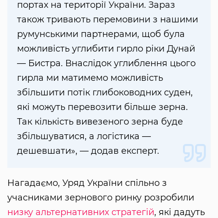
портах на території України. Зараз
також тривають перемовини з нашими
румунськими партнерами, щоб була
можливість углибити гирло ріки Дунай
— Бистра. Внаслідок углиблення цього
гирла ми матимемо можливість
збільшити потік глибоководних суден,
які можуть перевозити більше зерна.
Так кількість вивезеного зерна буде
збільшуватися, а логістика —
дешевшати», — додав експерт.
Нагадаємо, Уряд України спільно з
учасниками зернового ринку розробили
низку альтернативних стратегій
, які дадуть