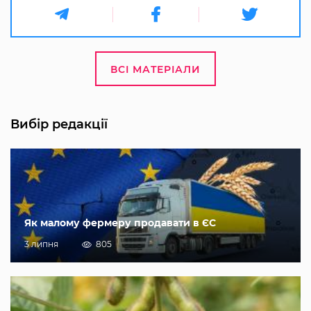
ВСІ МАТЕРІАЛИ
Вибір редакції
Як малому фермеру продавати в ЄС
3 липня
805