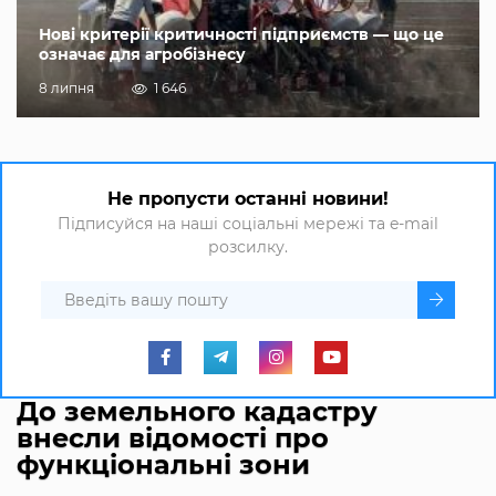
Нові критерії критичності підприємств — що це
означає для агробізнесу
8 липня
1 646
Не пропусти останні новини!
Підписуйся на наші соціальні мережі та e-mail
розсилку.
До земельного кадастру
внесли відомості про
функціональні зони