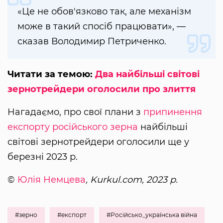
«Це не обов'язково так, але механізм
може в такий спосіб працювати», —
сказав Володимир Петриченко.
Читати за темою:
Два найбільші світові
зернотрейдери оголосили про злиття
Нагадаємо, про свої плани з
припинення
експорту російського зерна
найбільші
світові зернотрейдери оголосили ще у
березні 2023 р.
©
Юлія Немцева
, Kurkul.com, 2023 р.
#зерно
#експорт
#Російсько_українська війна