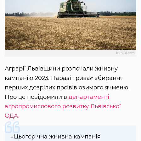
Kurkul.com
Аграрії Львівщини розпочали жнивну
кампанію 2023. Наразі триває збирання
перших дозрілих посівів озимого ячменю.
Про це повідомили в
департаменті
агропромислового розвитку Львівської
ОДА.
«Цьогорічна жнивна кампанія