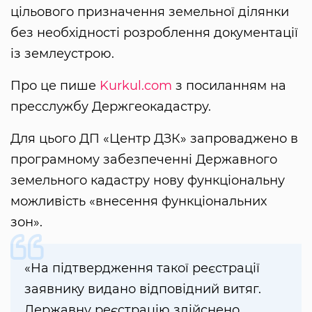
цільового призначення земельної ділянки
без необхідності розроблення документації
із землеустрою.
Про це пише
Kurkul.com
з посиланням на
пресслужбу Держгеокадастру.
Для цього ДП «Центр ДЗК» запроваджено в
програмному забезпеченні Державного
земельного кадастру нову функціональну
можливість «внесення функціональних
зон».
«На підтвердження такої реєстрації
заявнику видано відповідний витяг.
Державну реєстрацію здійснено