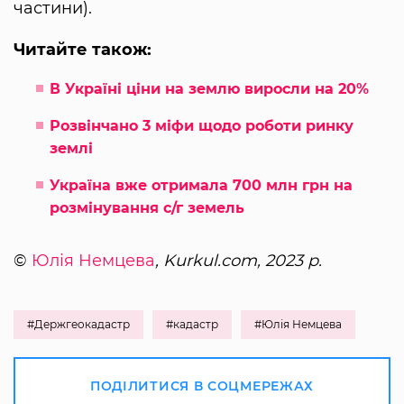
частини).
Читайте також:
В Україні ціни на землю виросли на 20%
Розвінчано 3 міфи щодо роботи ринку
землі
Україна вже отримала 700 млн грн на
розмінування с/г земель
©
Юлія Немцева
, Kurkul.com, 2023 р.
#Держгеокадастр
#кадастр
#Юлія Немцева
ПОДІЛИТИСЯ В СОЦМЕРЕЖАХ