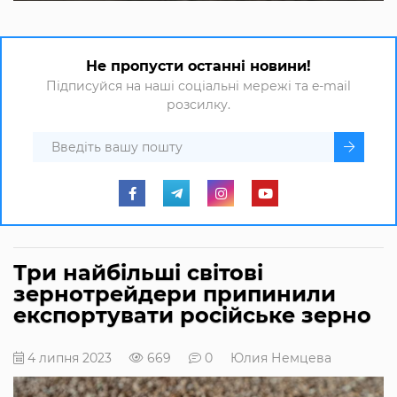
Не пропусти останні новини!
Підписуйся на наші соціальні мережі та e-mail
розсилку.
Три найбільші світові
зернотрейдери припинили
експортувати російське зерно
4 липня 2023
669
0
Юлия Немцева