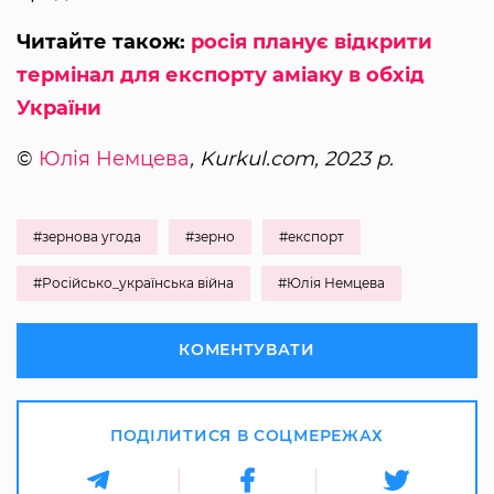
Читайте також:
росія планує відкрити
термінал для експорту аміаку в обхід
України
©
Юлія Немцева
, Kurkul.com, 2023 р.
#зернова угода
#зерно
#експорт
#Російсько_українська війна
#Юлія Немцева
КОМЕНТУВАТИ
ПОДІЛИТИСЯ В СОЦМЕРЕЖАХ