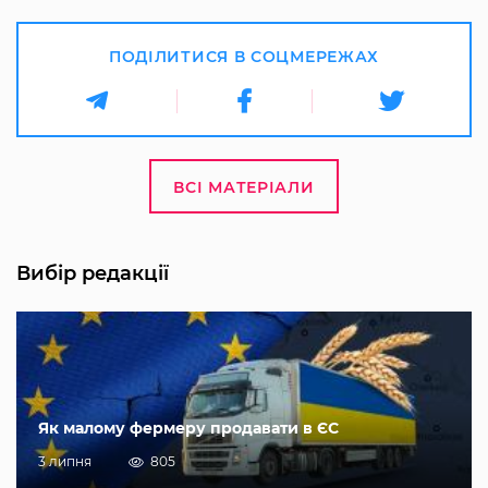
ПОДІЛИТИСЯ В СОЦМЕРЕЖАХ
ВСІ МАТЕРІАЛИ
Вибір редакції
Як малому фермеру продавати в ЄС
3 липня
805