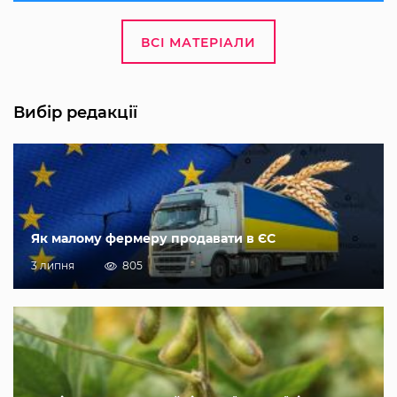
ВСІ МАТЕРІАЛИ
Вибір редакції
Як малому фермеру продавати в ЄС
3 липня
805