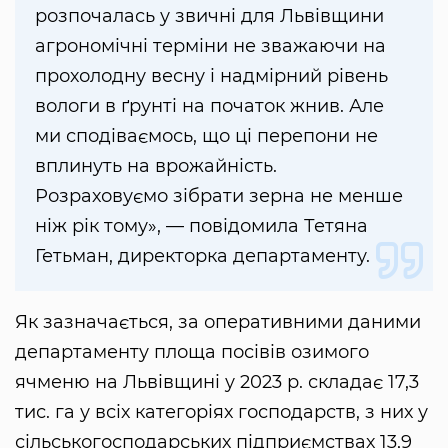
розпочалась у звичні для Львівщини
агрономічні терміни не зважаючи на
прохолодну весну і надмірний рівень
вологи в ґрунті на початок жнив. Але
ми сподіваємось, що ці перепони не
вплинуть на врожайність.
Розраховуємо зібрати зерна не менше
ніж рік тому», — повідомила Тетяна
Гетьман, директорка департаменту.
Як зазначається, за оперативними даними
департаменту площа посівів озимого
ячменю на Львівщині у 2023 р. складає 17,3
тис. га у всіх категоріях господарств, з них у
сільськогосподарських підприємствах 13,9