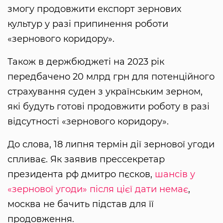
змогу продовжити експорт зернових
культур у разі припинення роботи
«зернового коридору».
Також в держбюджеті на 2023 рік
передбачено 20 млрд грн для потенційного
страхування суден з українським зерном,
які будуть готові продовжити роботу в разі
відсутності «зернового коридору».
До слова, 18 липня термін дії зернової угоди
спливає. Як заявив прессекретар
президента рф дмитро пєсков,
шансів у
«зернової угоди» після цієї дати немає
,
москва не бачить підстав для її
продовження.