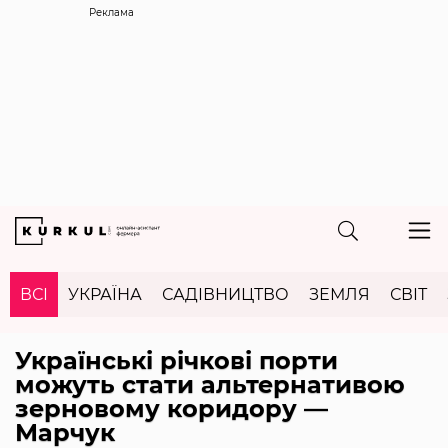
Реклама
ВСІ
УКРАЇНА
САДІВНИЦТВО
ЗЕМЛЯ
СВІТ
Українські річкові порти
можуть стати альтернативою
зерновому коридору —
Марчук