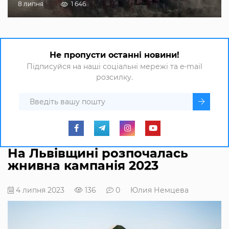
8 липня
1 646
Не пропусти останні новини!
Підписуйся на наші соціальні мережі та e-mail
розсилку.
На Львівщині розпочалась
жнивна кампанія 2023
4 липня 2023
136
0
Юлия Немцева