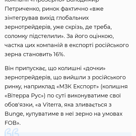
Петриченко, ринок фактично «вже
зінтегрував вихід глобальних
зернотрейдерів, уже скрізь, де треба,
соломку підстелили». За його оцінкою,
частка цих компаній в експорті російського
зерна становить 16%.
Він припускає, що колишні «дочки»
зернотрейдерів, що вийшли з російського
ринку, наприклад «МЗК Експорт» (колишня
«Вітерра Рус») по суті виконуватиме свої
обов'язки, «а Viterra, яка зливається з
Bunge, купуватиме в неї зерно на умовах
FOB».