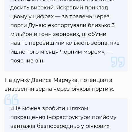
досить високий. Яскравий приклад
цьому у цифрах — за травень через
порти Дунаю експортували близько 3
мільйонів тонн зернових, ці об’єми
навіть перевищили кількість зерна, яке
йшло того місяця Чорним морем», —
пояснив він.
На думку Дениса Марчука, потенціал з
вивезення зерна через річкові порти є.
«Це можна зробити шляхом
покращення інфраструктури прийому
вантажів безпосередньо у річкових