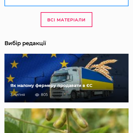
ВСІ МАТЕРІАЛИ
Вибір редакції
Як малому фермеру продавати в ЄС
3 липня
805