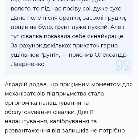
волого, то під час посіву сої, дуже сухо.
Дане поле після оранки, засохлі грудки,
дощів не було, ґрунт дуже пухкий. Але і
тут сівалка показала себе якнайкраще.
За рахунок декількох прикаток гарно
ущільнює ґрунт», — пояснив Олександр
Лавріненко.
Аграрій додав, що приємним моментом для
механізаторів підприємства стала
ергономіка налаштування та
обслуговування сівалки. Для її
налаштування, калібрування та
розвантаження від залишків не потрібно