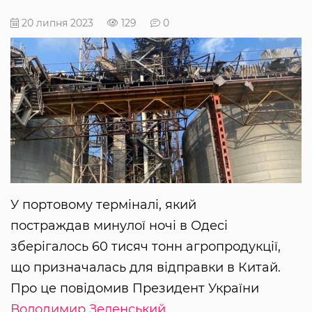
20 липня 2023
129
0
У портовому терміналі, який
постраждав минулої ночі в Одесі
зберігалось 60 тисяч тонн агропродукції,
що призначалась для відправки в Китай.
Про це повідомив Президент України
Володимир Зеленський
.