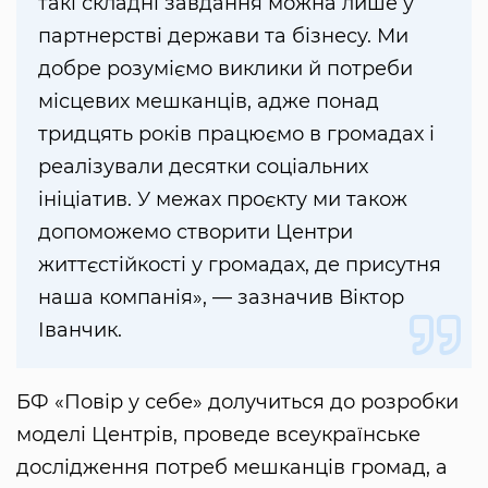
такі складні завдання можна лише у
партнерстві держави та бізнесу. Ми
добре розуміємо виклики й потреби
місцевих мешканців, адже понад
тридцять років працюємо в громадах і
реалізували десятки соціальних
ініціатив. У межах проєкту ми також
допоможемо створити Центри
життєстійкості у громадах, де присутня
наша компанія», — зазначив Віктор
Іванчик.
БФ «Повір у себе» долучиться до розробки
моделі Центрів, проведе всеукраїнське
дослідження потреб мешканців громад, а