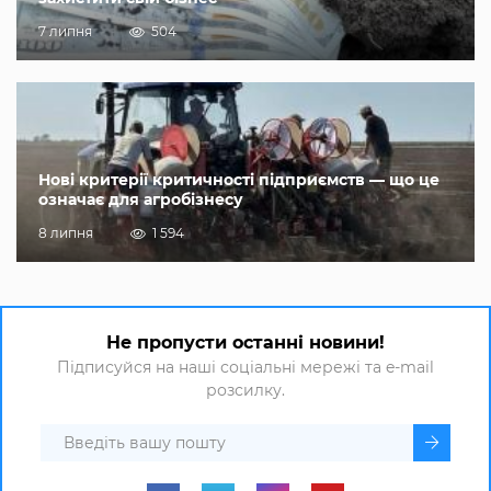
7 липня
504
Нові критерії критичності підприємств — що це
означає для агробізнесу
8 липня
1 594
Не пропусти останні новини!
Підписуйся на наші соціальні мережі та e-mail
розсилку.