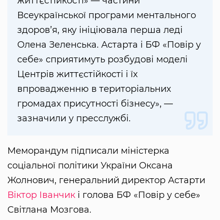
життєстійкості» — частини
Всеукраїнської програми ментального
здоров’я, яку ініціювала перша леді
Олена Зеленська. Астарта і БФ «Повір у
себе» сприятимуть розбудові моделі
Центрів життєстійкості і їх
впровадженню в територіальних
громадах присутності бізнесу», —
зазначили у пресслужбі.
Меморандум підписали міністерка
соціальної політики України Оксана
Жолнович, генеральний директор Астарти
Віктор Іванчик
і голова БФ «Повір у себе»
Світлана Мозгова.