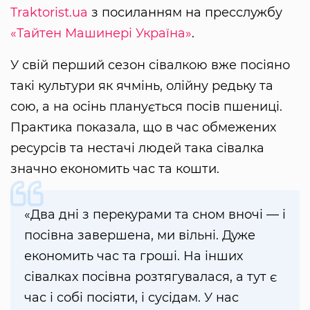
Traktorist.ua
з посиланням на пресслужбу
«Тайтен Машинері Україна»
.
У свій перший сезон сівалкою вже посіяно
такі культури як ячмінь, олійну редьку та
сою, а на осінь планується посів пшениці.
Практика показала, що в час обмежених
ресурсів та нестачі людей така сівалка
значно економить час та кошти.
«Два дні з перекурами та сном вночі — і
посівна завершена, ми вільні. Дуже
економить час та гроші. На інших
сівалках посівна розтягувалася, а тут є
час і собі посіяти, і сусідам. У нас