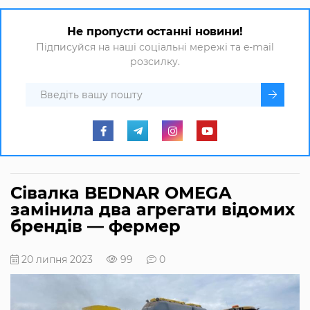
Не пропусти останні новини!
Підписуйся на наші соціальні мережі та e-mail
розсилку.
Сівалка BEDNAR OMEGA
замінила два агрегати відомих
брендів — фермер
20 липня 2023
99
0