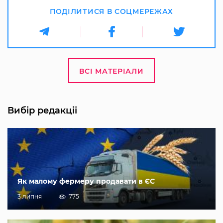
ПОДІЛИТИСЯ В СОЦМЕРЕЖАХ
ВСІ МАТЕРІАЛИ
Вибір редакції
Як малому фермеру продавати в ЄС
3 липня
775