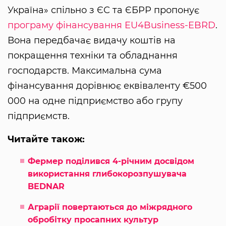
Україна» спільно з ЄС та ЄБРР пропонує
програму фінансування EU4Business-EBRD
.
Вона передбачає видачу коштів на
покращення техніки та обладнання
господарств. Максимальна сума
фінансування дорівнює еквіваленту €500
000 на одне підприємство або групу
підприємств.
Читайте також:
Фермер поділився 4-річним досвідом
використання глибокорозпушувача
BEDNAR
Аграрії повертаються до міжрядного
обробітку просапних культур