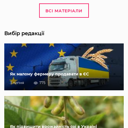
ВСІ МАТЕРІАЛИ
Вибір редакції
Як малому фермеру продавати в ЄС
3 липня
775
Як підвищити врожайність сої в Україні