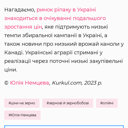
Нагадаємо,
ринок ріпаку в Україні
знаходиться в очікуванні подальшого
зростання цін
, яке підтримують низькі
темпи збиральної кампанії в Україні, а
також новини про низький врожай каноли у
Канаді. Українські аграрії стримані у
реалізації через поточні низькі закупівельні
ціни.
©
Юлія Немцева
, Kurkul.com, 2023 р.
#ціни на зерно
#зернові й зернобобові
#олійні
#Юлія Немцева