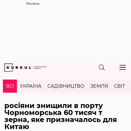
Реклама
ВСІ
УКРАЇНА
САДІВНИЦТВО
ЗЕМЛЯ
СВІТ
росіяни знищили в порту
Чорноморська 60 тисяч т
зерна, яке призначалось для
Китаю