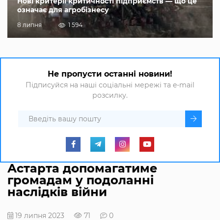
Нові критерії критичності підприємств — що це
означає для агробізнесу
8 липня
1 594
Не пропусти останні новини!
Підписуйся на наші соціальні мережі та e-mail
розсилку.
Астарта допомагатиме
громадам у подоланні
наслідків війни
19 липня 2023
71
0