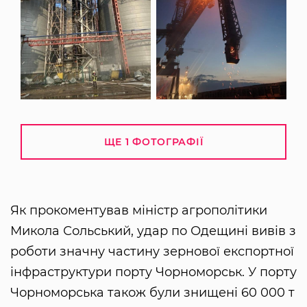
ЩЕ 1 ФОТОГРАФІЇ
Як прокоментував міністр агрополітики
Микола Сольський, удар по Одещині вивів з
роботи значну частину зернової експортної
інфраструктури порту Чорноморськ. У порту
Чорноморська також були знищені 60 000 т