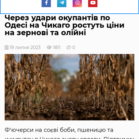
Через удари окупантів по
Одесі на Чикаго ростуть ціни
на зернові та олійні
19 липня 2023
1811
0
Ф'ючерси на соєві боби, пшеницю та