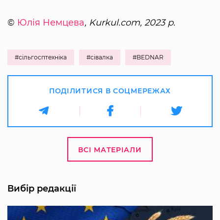
©
Юлія Немцева
, Kurkul.com, 2023 р.
#сільгосптехніка
#сівалка
#BEDNAR
ПОДІЛИТИСЯ В СОЦМЕРЕЖАХ
ВСІ МАТЕРІАЛИ
Вибір редакції