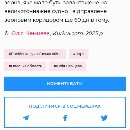
зерна, яке мало бути завантажене на
великотоннажне судно і відправлене
зерновим коридором ще 60 днів тому.
©
Юлія Немцева
, Kurkul.com, 2023 р.
#Російсько_українська війна
#порт
#Одеська область
#Юлія Немцева
КОМЕНТУВАТИ
ПОДІЛИТИСЯ В СОЦМЕРЕЖАХ