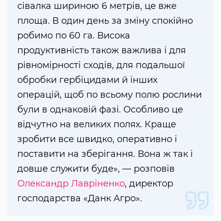
сівалка шириною 6 метрів, це вже
площа. В один день за зміну спокійно
робимо по 60 га. Висока
продуктивність також важлива і для
рівномірності сходів, для подальшої
обробки гербіцидами й інших
операцій, щоб по всьому полю рослини
були в однаковій фазі. Особливо це
відчутно на великих полях. Краще
зробити все швидко, оперативно і
поставити на зберігання. Вона ж так і
довше служити буде», — розповів
Олександр Лавріненко
, директор
господарства «Данк Агро».