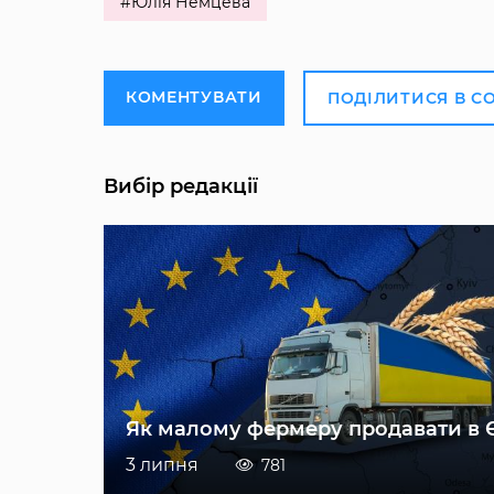
#Юлія Немцева
КОМЕНТУВАТИ
ПОДІЛИТИСЯ В С
Вибір редакції
Як малому фермеру продавати в 
3 липня
781