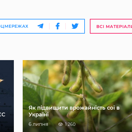
ОЦМЕРЕЖАХ
ВСІ МАТЕРІАЛ
Як підвищити врожайність сої в
ЄС
Україні
6 липня
1 260