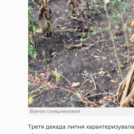
Вовчок соняшниковий
Третя декада липня характеризувал