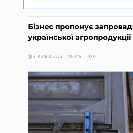
Бізнес пропонує запровад
української агропродукції
31 липня 2023
349
0