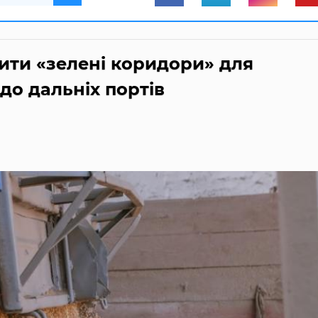
ити «зелені коридори» для
 до дальніх портів