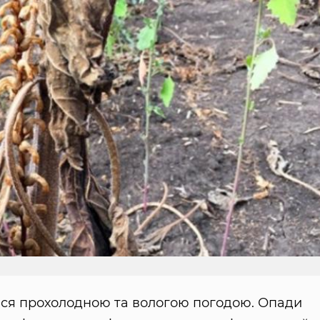
ася прохолодною та вологою погодою. Опади