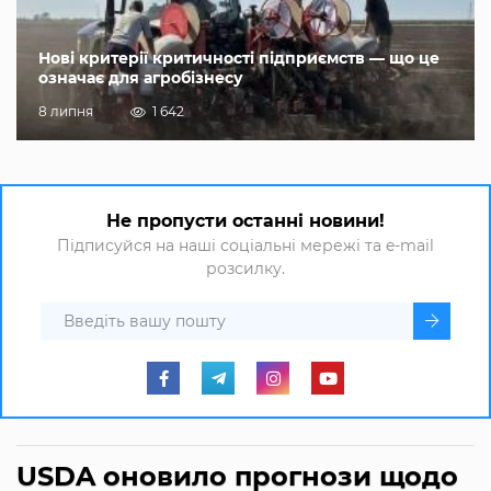
Нові критерії критичності підприємств — що це
означає для агробізнесу
8 липня
1 642
Не пропусти останні новини!
Підписуйся на наші соціальні мережі та e-mail
розсилку.
USDA оновило прогнози щодо