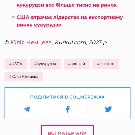
кукурудзи все більше тисне на ринок
США втрачає лідерство на експортному
ринку кукурудзи
©
Юлія Немцева
, Kurkul.com, 2023 р.
#USDA
#кукурудза
#врожай
#експорт
#Юлія Немцева
ПОДІЛИТИСЯ В СОЦМЕРЕЖАХ
ВСІ МАТЕРІАЛИ