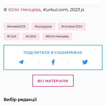
©
Юлія Немцева
, Kurkul.com, 2023 р.
#жнива2023
#кукурудза
#посівна 2024
#США
#USDA
#Юлія Немцева
ПОДІЛИТИСЯ В СОЦМЕРЕЖАХ
ВСІ МАТЕРІАЛИ
Вибір редакції