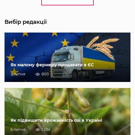
Вибір редакції
Як малому фермеру продавати в ЄС
3 липня
800
Як підвищити врожайність сої в Україні
6 липня
1 294