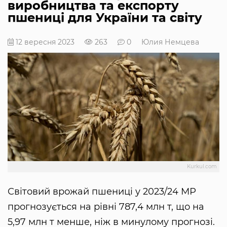
виробництва та експорту
пшениці для України та світу
12 вересня 2023
263
0
Юлия Немцева
Kurkul.com
Світовий врожай пшениці у 2023/24 МР
прогнозується на рівні 787,4 млн т, що на
5,97 млн т менше, ніж в минулому прогнозі.