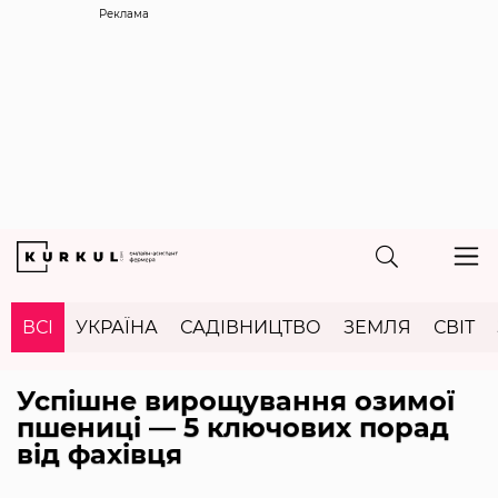
Реклама
ВСІ
УКРАЇНА
САДІВНИЦТВО
ЗЕМЛЯ
СВІТ
Успішне вирощування озимої
пшениці — 5 ключових порад
від фахівця