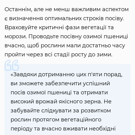
Останнім, але не менш важливим аспектом
є визначення оптимальних строків посіву.
Враховуйте критичні фази вегетації та
морози. Проводьте посівну озимої пшениці
вчасно, щоб рослини мали достатньо часу
пройти через всі стадії росту до зими.
«Завдяки дотриманню цих п'яти порад,
ви зможете забезпечити успішний
посів озимої пшениці та отримати
високий врожай якісного зерна. Не
забувайте слідкувати за розвитком
рослин протягом вегетаційного
періоду та вчасно вживати необхідні