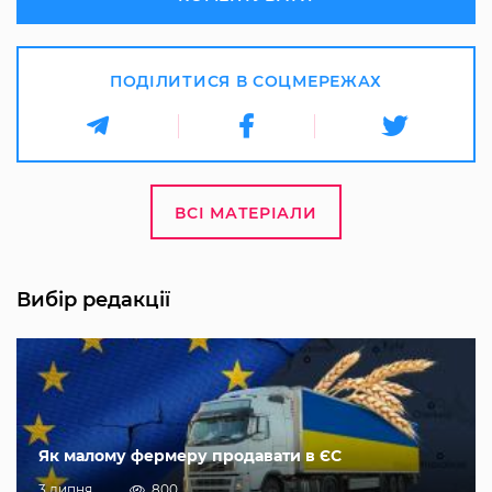
ПОДІЛИТИСЯ В СОЦМЕРЕЖАХ
ВСІ МАТЕРІАЛИ
Вибір редакції
Як малому фермеру продавати в ЄС
3 липня
800