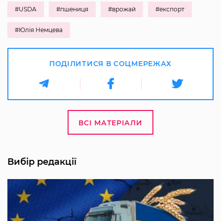
#USDA
#пшениця
#врожай
#експорт
#Юлія Немцева
ПОДІЛИТИСЯ В СОЦМЕРЕЖАХ
ВСІ МАТЕРІАЛИ
Вибір редакції