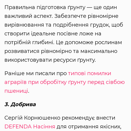
Правильна підготовка ґрунту — ще один
важливий аспект. Забезпечте рівномірне
вирівнювання та подрібнення грудок, щоб
створити ідеальне посівне ложе на
потрібній глибині. Це допоможе рослинам
розвиватися рівномірно та максимально
використовувати ресурси ґрунту.
Раніше ми писали про
типові помилки
аграріїв при обробітку ґрунту перед сівбою
пшениці
.
3. Добрива
Сергій Корнюшенко рекомендує внести
DEFENDA Насіння
для отримання якісних,