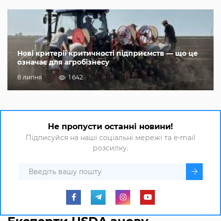
Нові критерії критичності підприємств — що це
означає для агробізнесу
8 липня
1 642
Не пропусти останні новини!
Підписуйся на наші соціальні мережі та e-mail
розсилку.