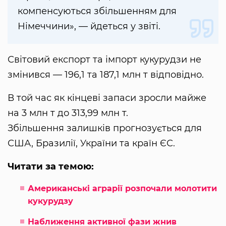
компенсуються збільшенням для
Німеччини», — йдеться у звіті.
Світовий експорт та імпорт кукурудзи не
змінився — 196,1 та 187,1 млн т відповідно.
В той час як кінцеві запаси зросли майже
на 3 млн т до 313,99 млн т.
Збільшення залишків прогнозується для
США, Бразилії, України та країн ЄС.
Читати за темою:
Американські аграрії розпочали молотити
кукурудзу
Наближення активної фази жнив