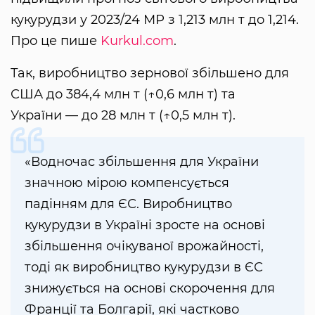
кукурудзи у 2023/24 МР з 1,213 млн т до 1,214.
Про це пише
Kurkul.com
.
Так, виробництво зернової збільшено для
США до 384,4 млн т (↑0,6 млн т) та
України — до 28 млн т (↑0,5 млн т).
«Водночас збільшення для України
значною мірою компенсується
падінням для ЄС. Виробництво
кукурудзи в Україні зросте на основі
збільшення очікуваної врожайності,
тоді як виробництво кукурудзи в ЄС
знижується на основі скорочення для
Франції та Болгарії, які частково